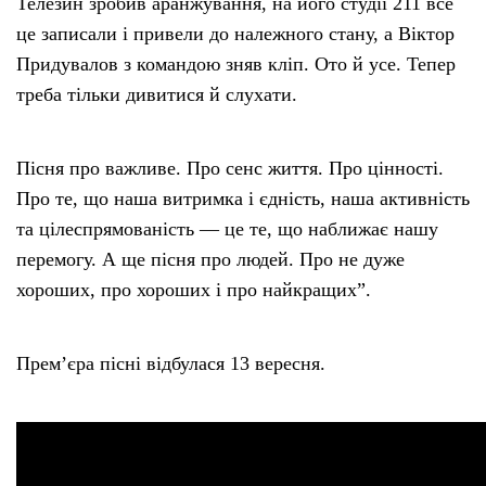
Телезин зробив аранжування, на його студії 211 все
це записали і привели до належного стану, а Віктор
Придувалов з командою зняв кліп. Ото й усе. Тепер
треба тільки дивитися й слухати.
Пісня про важливе. Про сенс життя. Про цінності.
Про те, що наша витримка і єдність, наша активність
та цілеспрямованість — це те, що наближає нашу
перемогу. А ще пісня про людей. Про не дуже
хороших, про хороших і про найкращих”.
Прем’єра пісні відбулася 13 вересня.