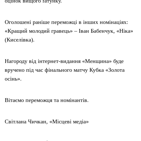
оцінок вищого ґатунку.
Оголошені раніше переможці в інших номінаціях:
«Кращий молодий гравець» – Іван Бабенчук, «Ніка»
(Киселівка).
Нагороду від інтернет-видання «Менщина» буде
вручено під час фінального матчу Кубка «Золота
осінь».
Вітаємо переможця та номінантів.
Світлана Чичкан, «Місцеві медіа»