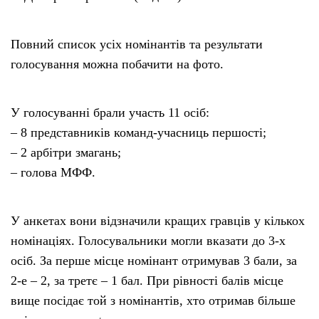
Повний список усіх номінантів та результати
голосування можна побачити на фото.
У голосуванні брали участь 11 осіб:
– 8 представників команд-учасниць першості;
– 2 арбітри змагань;
– голова МФФ.
У анкетах вони відзначили кращих гравців у кількох
номінаціях. Голосувальники могли вказати до 3-х
осіб. За перше місце номінант отримував 3 бали, за
2-е – 2, за третє – 1 бал. При рівності балів місце
вище посідає той з номінантів, хто отримав більше