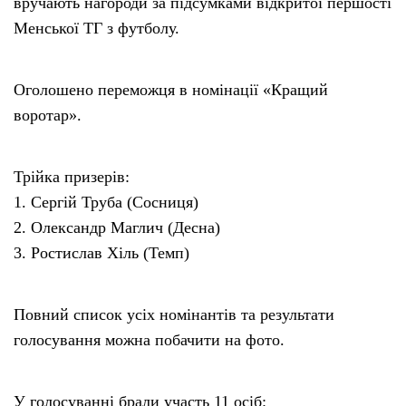
вручають нагороди за підсумками відкритої першості
Менської ТГ з футболу.
Оголошено переможця в номінації «Кращий
воротар».
Трійка призерів:
1. Сергій Труба (Сосниця)
2. Олександр Маглич (Десна)
3. Ростислав Хіль (Темп)
Повний список усіх номінантів та результати
голосування можна побачити на фото.
У голосуванні брали участь 11 осіб: