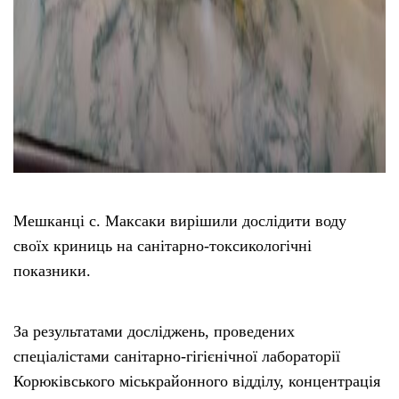
Мешканці с. Максаки вирішили дослідити воду
своїх криниць на санітарно-токсикологічні
показники.
За результатами досліджень, проведених
спеціалістами санітарно-гігієнічної лабораторії
Корюківського міськрайонного відділу, концентрація