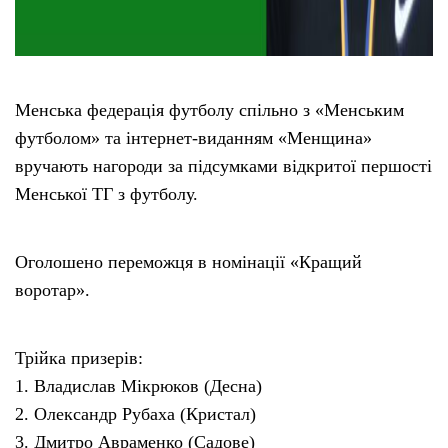
Менська федерація футболу спільно з «Менським
футболом» та інтернет-виданням «Менщина»
вручають нагороди за підсумками відкритої першості
Менської ТГ з футболу.
Оголошено переможця в номінації «Кращий
воротар».
Трійка призерів:
1. Владислав Мікрюков (Десна)
2. Олександр Рубаха (Кристал)
3. Дмитро Авраменко (Садове)