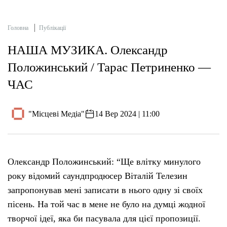
Головна
Публікації
НАША МУЗИКА. Олександр
Положинський / Тарас Петриненко —
ЧАС
"Місцеві Медіа"
14 Вер 2024 | 11:00
Олександр Положинський: “Ще влітку минулого
року відомий саундпродюсер Віталій Телезин
запропонував мені записати в нього одну зі своїх
пісень. На той час в мене не було на думці жодної
творчої ідеї, яка би пасувала для цієї пропозиції.