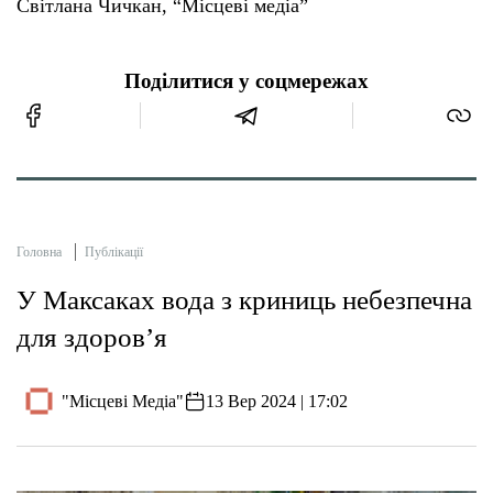
Світлана Чичкан, “Місцеві медіа”
Поділитися у соцмережах
Головна
Публікації
У Максаках вода з криниць небезпечна
для здоров’я
"Місцеві Медіа"
13 Вер 2024 | 17:02