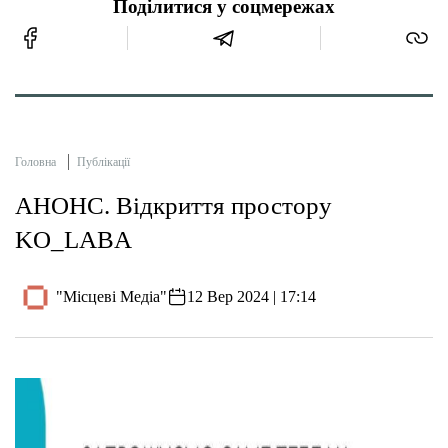
Поділитися у соцмережах
Головна
Публікації
АНОНС. Відкриття простору
KO_LABA
"Місцеві Медіа"
12 Вер 2024 | 17:14