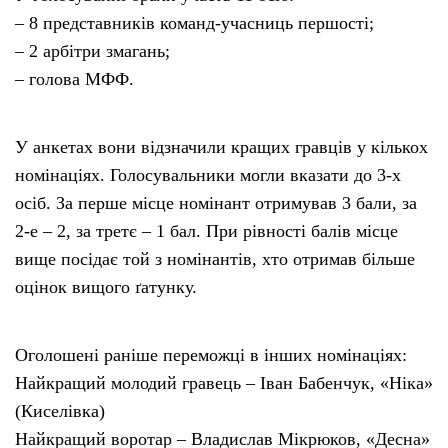
– 8 представників команд-учасниць першості;
– 2 арбітри змагань;
– голова МФФ.
У анкетах вони відзначили кращих гравців у кількох
номінаціях. Голосувальники могли вказати до 3-х
осіб. За перше місце номінант отримував 3 бали, за
2-е – 2, за третє – 1 бал. При рівності балів місце
вище посідає той з номінантів, хто отримав більше
оцінок вищого ґатунку.
Оголошені раніше переможці в інших номінаціях:
Найкращий молодий гравець – Іван Бабенчук, «Ніка»
(Киселівка)
Найкращий воротар – Владислав Мікрюков, «Десна»