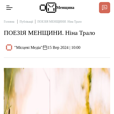
Менщина
Головна
Публікації
ПОЕЗІЯ МЕНЩИНИ. Ніна Трало
ПОЕЗІЯ МЕНЩИНИ. Ніна Трало
Новини
Підтримат
"Місцеві Медіа"
15 Вер 2024 | 10:00
Інтерв’ю
Тексти
Публікації
Про нас
Бюджет