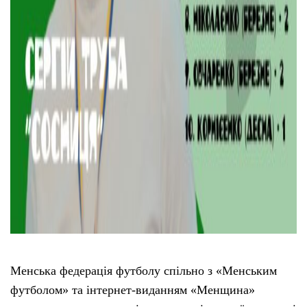
Менська федерація футболу спільно з «Менським
футболом» та інтернет-виданням «Менщина»