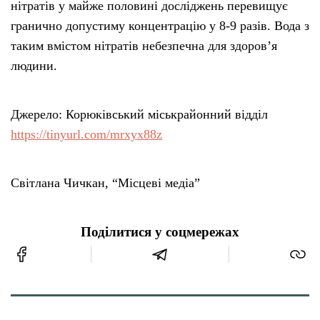
нітратів у майже половині досліджень перевищує
гранично допустиму концентрацію у 8-9 разів. Вода з
таким вмістом нітратів небезпечна для здоров’я
людини.
Джерело: Корюківський міськрайонний відділ
https://tinyurl.com/mrxyx88z
Світлана Чичкан, “Місцеві медіа”
Поділитися у соцмережах