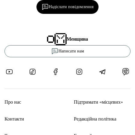
Надіслати повідомлення
Менщина
Написати нам
Про нас
Підтримати «місцевих»
Контакти
Редакційна політика