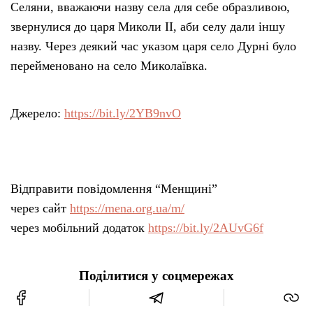
Селяни, вважаючи назву села для себе образливою,
звернулися до царя Миколи ІІ, аби селу дали іншу
назву. Через деякий час указом царя село Дурні було
перейменовано на село Миколаївка.
Джерело:
https://bit.ly/2YB9nvO
Відправити повідомлення “Менщині”
через сайт
https://mena.org.ua/m/
через мобільний додаток
https://bit.ly/2AUvG6f
Поділитися у соцмережах