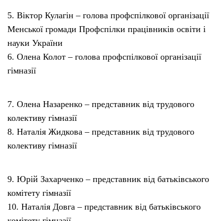
5. Віктор Кулагін – голова профспілкової організації
Менської громади Профспілки працівників освіти і
науки України
6. Олена Колот – голова профспілкової організації
гімназії
7. Олена Назаренко – представник від трудового
колективу гімназії
8. Наталія Жидкова – представник від трудового
колективу гімназії
9. Юрій Захарченко – представник від батьківського
комітету гімназії
10. Наталія Довга – представник від батьківського
комітету гімназії