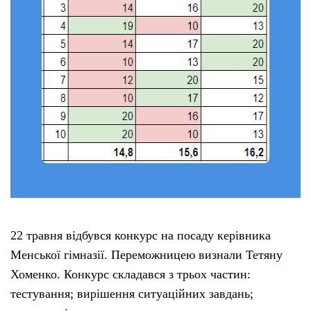
22 травня відбувся конкурс на посаду керівника
Менської гімназії. Переможницею визнали Тетяну
Хоменко. Конкурс складався з трьох частин:
тестування; вирішення ситуаційних завдань;