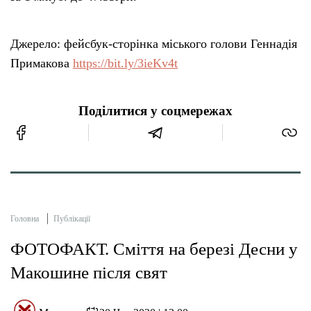
Джерело: фейсбук-сторінка міського голови Геннадія
Примакова
https://bit.ly/3ieKv4t
Поділитися у соцмережах
Головна
Публікації
ФОТОФАКТ. Сміття на березі Десни у
Макошине після свят