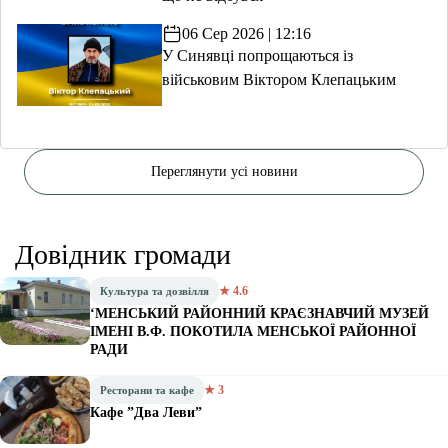
06 Сер 2026 | 12:16
У Синявці попрощаються із
військовим Віктором Клепацьким
Переглянути усі новини
Довідник громади
★ 4.6
Культура та дозвілля
‘МЕНСЬКИЙ РАЙОННИЙ КРАЄЗНАВЧИЙ МУЗЕЙ
ІМЕНІ В.Ф. ПОКОТИЛА МЕНСЬКОЇ РАЙОННОЇ
РАДИ
★ 3
Ресторани та кафе
Кафе ”Два Леви”