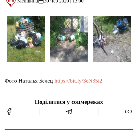
Менщина
30 Чер 2020 | 13:00
Фото ‎Наталья Белец‎
https://bit.ly/3eN35i2
Поділитися у соцмережах