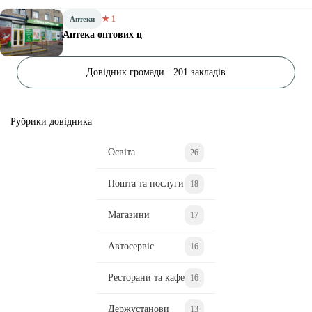
★ 1
Аптеки
Аптека оптових ц
Довідник громади · 201 закладів
Рубрики довідника
Освіта
26
Пошта та послуги
18
Магазини
17
Автосервіс
16
Ресторани та кафе
16
Держустанови
13