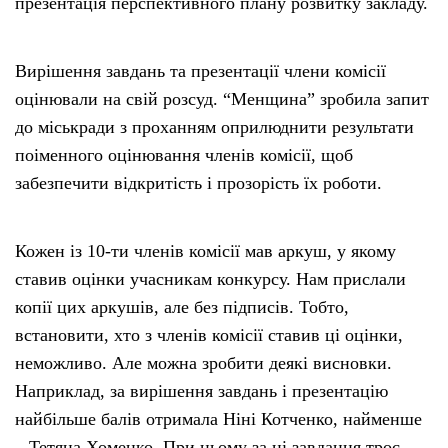
презентація перспективного плану розвитку закладу.
Вирішення завдань та презентації члени комісії
оцінювали на свій розсуд. “Менщина” зробила запит
до міськради з проханням оприлюднити результати
поіменного оцінювання членів комісії, щоб
забезпечити відкритість і прозорість їх роботи.
Кожен із 10-ти членів комісії мав аркуш, у якому
ставив оцінки учасникам конкурсу. Нам прислали
копії цих аркушів, але без підписів. Тобто,
встановити, хто з членів комісії ставив ці оцінки,
неможливо. Але можна зробити деякі висновки.
Наприклад, за вирішення завдань і презентацію
найбільше балів отримала Ніні Котченко, найменше
– Тетяна Хоменко. При цьому за ці завдання троє