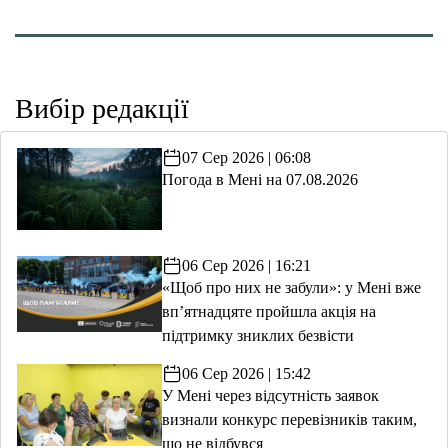
Вибір редакції
07 Сер 2026 | 06:08
Погода в Мені на 07.08.2026
06 Сер 2026 | 16:21
«Щоб про них не забули»: у Мені вже
вп’ятнадцяте пройшла акція на
підтримку зниклих безвісти
06 Сер 2026 | 15:42
У Мені через відсутність заявок
визнали конкурс перевізників таким,
що не відбувся