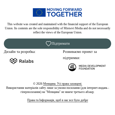
This website was created and maintained with the financial support of the European
Union. Its contents are the sole responsibility of Mistsevi Media and do not necessarily
reflect the views of the European Union.
Підтримати
Дизайн та розробка:
Розвиваємо проект за
підтримки:
© 2026
Менщина. Усі права захищені.
Використання матеріалів сайту лише за умови посилання (для інтернет-видань -
гіперпосилання) на "Менщина" не нижче третього абзацу.
Права та Інформація, щоб в нас все було добре