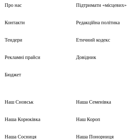
Про нас
Підтримати «місцевих»
Контакти
Редакційна політика
Тендери
Етичний кодекс
Рекламні прайси
Довідник
Бюджет
Наш Сновськ
Наша Семенівка
Наша Корюківка
Наш Короп
Наша Сосниця
Наша Понорниця