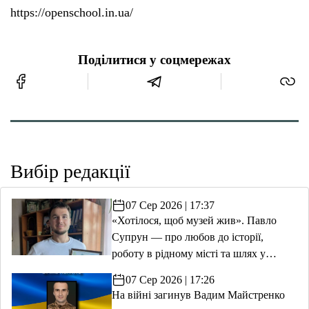
https://openschool.in.ua/
Поділитися у соцмережах
Вибір редакції
07 Сер 2026 | 17:37
«Хотілося, щоб музей жив». Павло
Супрун — про любов до історії,
роботу в рідному місті та шлях у
волонтерство
07 Сер 2026 | 17:26
На війні загинув Вадим Майстренко