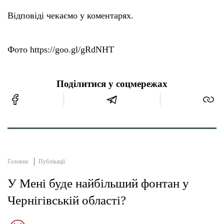
Відповіді чекаємо у коментарях.
Фото https://goo.gl/gRdNHT
Поділитися у соцмережах
Головна
Публікації
У Мені буде найбільший фонтан у
Чернігівській області?