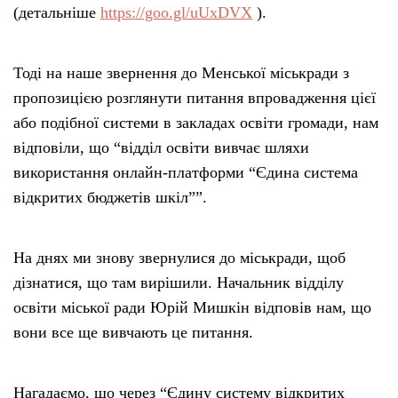
(детальніше
https://goo.gl/uUxDVX
).
Тоді на наше звернення до Менської міськради з
пропозицією розглянути питання впровадження цієї
або подібної системи в закладах освіти громади, нам
відповіли, що “відділ освіти вивчає шляхи
використання онлайн-платформи “Єдина система
відкритих бюджетів шкіл””.
На днях ми знову звернулися до міськради, щоб
дізнатися, що там вирішили. Начальник відділу
освіти міської ради Юрій Мишкін відповів нам, що
вони все ще вивчають це питання.
Нагадаємо, що через “Єдину систему відкритих