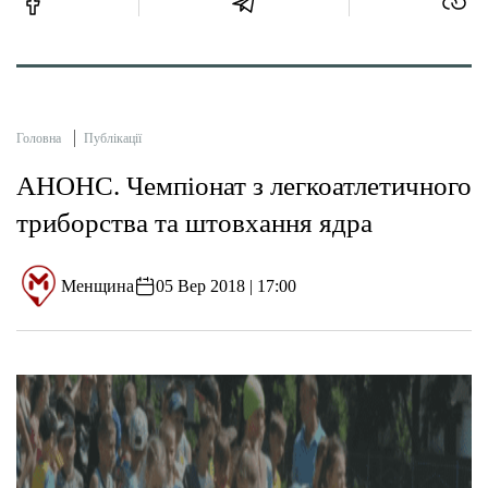
Головна
Публікації
АНОНС. Чемпіонат з легкоатлетичного
триборства та штовхання ядра
Менщина
05 Вер 2018 | 17:00