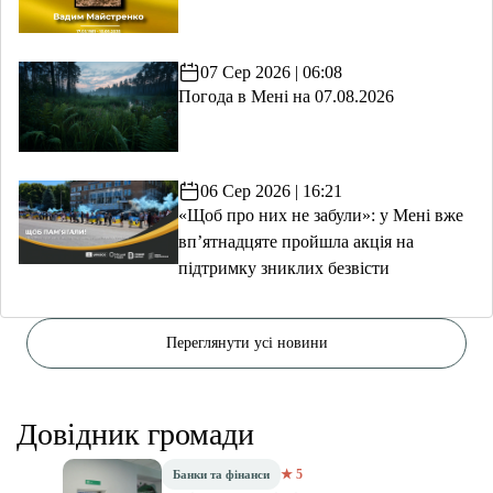
07 Сер 2026 | 06:08
Погода в Мені на 07.08.2026
06 Сер 2026 | 16:21
«Щоб про них не забули»: у Мені вже
вп’ятнадцяте пройшла акція на
підтримку зниклих безвісти
Переглянути усі новини
Довідник громади
★ 5
Банки та фінанси