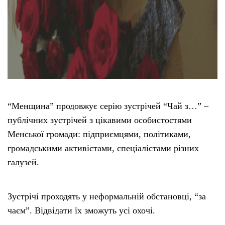
“Менщина” продовжує серію зустрічей “Чай з…” –
публічних зустрічей з цікавими особистостями
Менської громади: підприємцями, політиками,
громадськими активістами, спеціалістами різних
галузей.
Зустрічі проходять у неформальній обстановці, “за
чаєм”. Відвідати їх зможуть усі охочі.