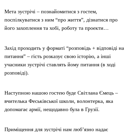
Мета зустрічі – познайомитися з гостем,
поспілкуватися з ним “про життя”, дізнатися про
його захоплення та хобі, роботу та проекти…
Захід проходить у форматі “розповідь + відповіді на
питання” – гість розказує свою історію, а інші
учасники зустрічі ставлять йому питання (в ході
розповіді).
Наступною нашою гостею буде Світлана Ємець –
вчителька Феськівської школи, волонтерка, яка
допомагає армії, нещодавно була в Грузії.
Приміщення для зустрічі нам люб’язно надає