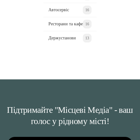
Автосервіс
16
Ресторани та кафе
16
Держустанови
13
Підтримайте "Місцеві Медіа" - ваш
голос у рідному місті!