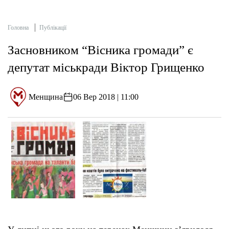
Головна
Публікації
Засновником “Вісника громади” є
депутат міськради Віктор Грищенко
Менщина
06 Вер 2018 | 11:00