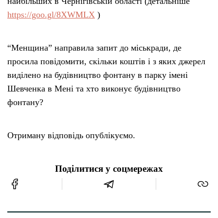
найбільших в Чернігівській області (детальніше
https://goo.gl/8XWMLX
)
“Менщина” направила запит до міськради, де
просила повідомити, скільки коштів і з яких джерел
виділено на будівництво фонтану в парку імені
Шевченка в Мені та хто виконує будівництво
фонтану?
Отриману відповідь опублікуємо.
Поділитися у соцмережах