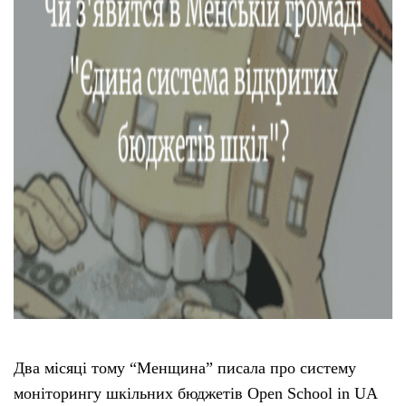
Два місяці тому “Менщина” писала про систему
моніторингу шкільних бюджетів Open School in UA