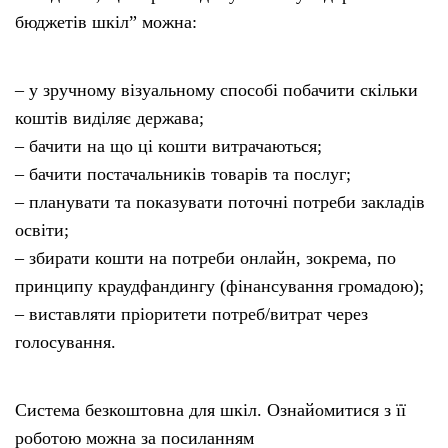
бюджетів шкіл” можна:
– у зручному візуальному способі побачити скільки
коштів виділяє держава;
– бачити на що ці кошти витрачаються;
– бачити постачальників товарів та послуг;
– планувати та показувати поточні потреби закладів
освіти;
– збирати кошти на потреби онлайн, зокрема, по
принципу краудфандингу (фінансування громадою);
– виставляти пріоритети потреб/витрат через
голосування.
Система безкоштовна для шкіл. Ознайомитися з її
роботою можна за посиланням