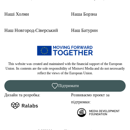
Наші Холми
Наша Борзна
Наш Новгород-Сіверський
Наш Батурин
This website was created and maintained with the financial support of the European
Union. Its contents are the sole responsibility of Mistsevi Media and do not necessarily
reflect the views of the European Union.
Підтримати
Дизайн та розробка:
Розвиваємо проект за
підтримки: