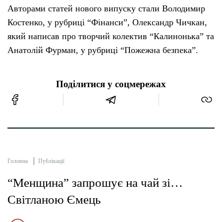
Авторами статей нового випуску стали Володимир
Костенко, у рубриці “Фінанси”, Олександр Чичкан,
який написав про творчий колектив “Калинонька” та
Анатолій Фурман, у рубриці “Пожежна безпека”.
Поділитися у соцмережах
Головна
Публікації
“Менщина” запрошує на чай зі…
Світланою Ємець