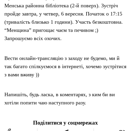
Менська районна бібліотека (2-й поверх). Зустріч
пройде завтра, у четвер, 6 вересня. Початок о 17:15
(тривалість близько 1 години). Участь безкоштовна.
“Менщина” пригощає чаєм та печивом ;)
Запрошуємо всіх охочих.
Вести онлайн-трансляцію з заходу не будемо, ми й
так багато спілкуємося в інтернеті, хочемо зустрітися
з вами вживу ))
Напишіть, будь ласка, в коментарях, з ким би ви
хотіли попити чаю наступного разу.
Поділитися у соцмережах