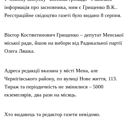
інформація про засновника, ним є Грищенко В.К..
Реєстраційне свідоцтво газеті було видано 8 серпня.
Віктор Костянтинович Грищенко – депутат Менської
міської ради, йшов на вибори від Радикальної партії
Олега Ляшка.
Адреса редакції вказана у місті Мена, але
Чернігівського району, по вулиці Нове життя, 113.
Тираж та періодичність не змінилися – 5000
екземплярів, два рази на місяць.
Хто видавець та редактор газети невідомо.