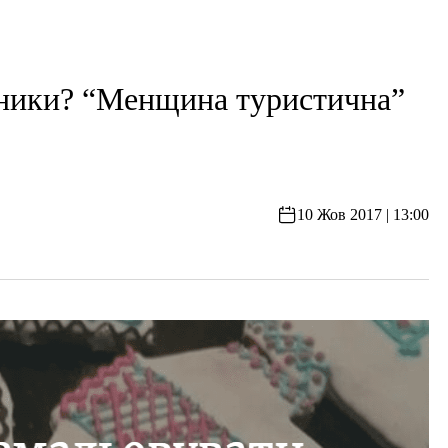
яники? “Менщина туристична”
10 Жов 2017 | 13:00