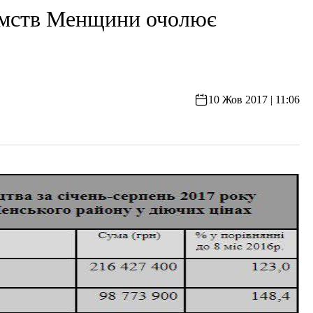
ємств Менщини очолює
10 Жов 2017 | 11:06