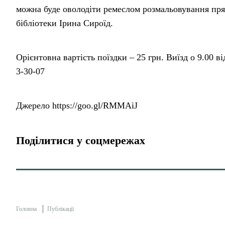
можна буде оволодіти ремеслом розмальовування пря
бібліотеки Ірина Сироїд.
Орієнтовна вартість поїздки – 25 грн. Виїзд о 9.00 в
3-30-07
Джерело https://goo.gl/RMMAiJ
Поділитися у соцмережах
Головна
Публікації