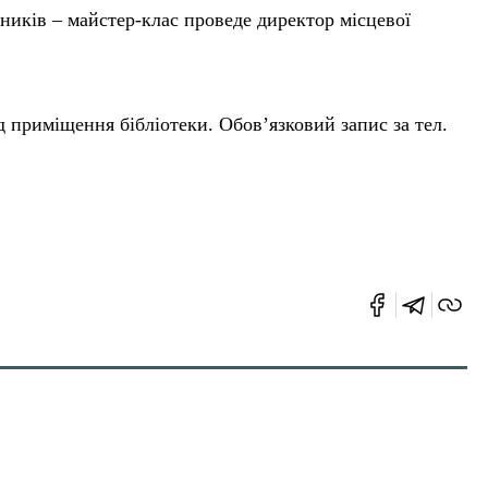
ників – майстер-клас проведе директор місцевої
ід приміщення бібліотеки. Обов’язковий запис за тел.