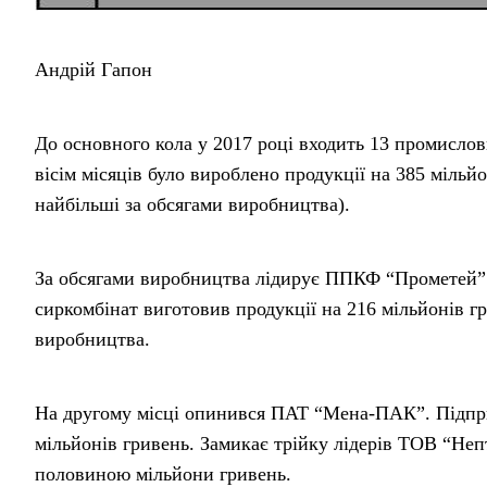
Андрій Гапон
До основного кола у 2017 році входить 13 промисло
вісім місяців було вироблено продукції на 385 мільй
найбільші за обсягами виробництва).
За обсягами виробництва лідирує ППКФ “Прометей” ф
сиркомбінат виготовив продукції на 216 мільйонів гр
виробництва.
На другому місці опинився ПАТ “Мена-ПАК”. Підпри
мільйонів гривень. Замикає трійку лідерів ТОВ “Неп
половиною мільйони гривень.