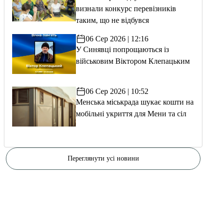
визнали конкурс перевізників
таким, що не відбувся
06 Сер 2026 | 12:16
У Синявці попрощаються із
військовим Віктором Клепацьким
06 Сер 2026 | 10:52
Менська міськрада шукає кошти на
мобільні укриття для Мени та сіл
Переглянути усі новини