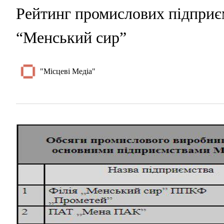
Рейтинг промислових підпри
“Менський сир”
"Місцеві Медіа"