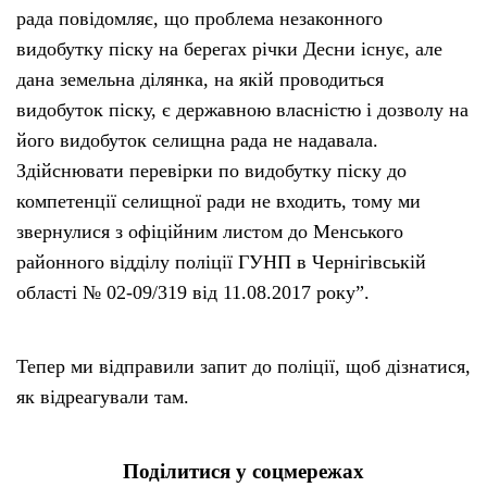
рада повідомляє, що проблема незаконного
видобутку піску на берегах річки Десни існує, але
дана земельна ділянка, на якій проводиться
видобуток піску, є державною власністю і дозволу на
його видобуток селищна рада не надавала.
Здійснювати перевірки по видобутку піску до
компетенції селищної ради не входить, тому ми
звернулися з офіційним листом до Менського
районного відділу поліції ГУНП в Чернігівській
області № 02-09/319 від 11.08.2017 року”.
Тепер ми відправили запит до поліції, щоб дізнатися,
як відреагували там.
Поділитися у соцмережах