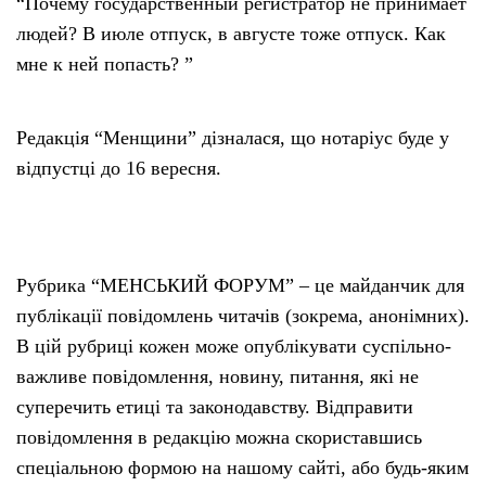
“Почему государственный регистратор не принимает
людей? В июле отпуск, в августе тоже отпуск. Как
мне к ней попасть? ”
Редакція “Менщини” дізналася, що нотаріус буде у
відпустці до 16 вересня.
Рубрика “МЕНСЬКИЙ ФОРУМ” – це майданчик для
публікації повідомлень читачів (зокрема, анонімних).
В цій рубриці кожен може опублікувати суспільно-
важливе повідомлення, новину, питання, які не
суперечить етиці та законодавству. Відправити
повідомлення в редакцію можна скориставшись
спеціальною формою на нашому сайті, або будь-яким