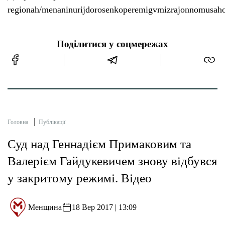
regionah/menaninurijdorosenkoperemigvmizrajonnomusaho
Поділитися у соцмережах
Головна
Публікації
Суд над Геннадієм Примаковим та
Валерієм Гайдукевичем знову відбувся
у закритому режимі. Відео
Менщина
18 Вер 2017 | 13:09