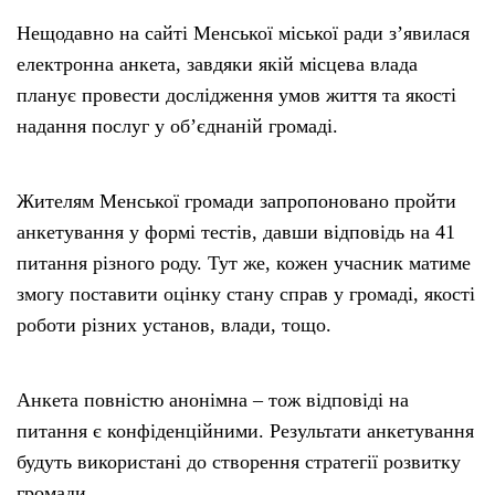
Нещодавно на сайті Менської міської ради з’явилася
електронна анкета, завдяки якій місцева влада
планує провести дослідження умов життя та якості
надання послуг у об’єднаній громаді.
Жителям Менської громади запропоновано пройти
анкетування у формі тестів, давши відповідь на 41
питання різного роду. Тут же, кожен учасник матиме
змогу поставити оцінку стану справ у громаді, якості
роботи різних установ, влади, тощо.
Анкета повністю анонімна – тож відповіді на
питання є конфіденційними. Результати анкетування
будуть використані до створення стратегії розвитку
громади.