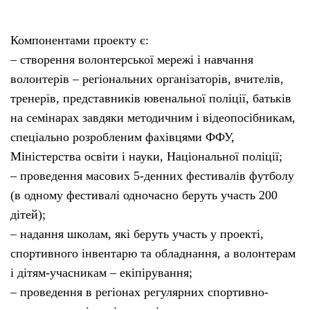
Компонентами проекту є:
– створення волонтерської мережі і навчання
волонтерів – регіональних організаторів, вчителів,
тренерів, представників ювенальної поліції, батьків
на семінарах завдяки методичним і відеопосібникам,
спеціально розробленим фахівцями ФФУ,
Міністерства освіти і науки, Національної поліції;
– проведення масових 5-денних фестивалів футболу
(в одному фестивалі одночасно беруть участь 200
дітей);
– надання школам, які беруть участь у проекті,
спортивного інвентарю та обладнання, а волонтерам
і дітям-учасникам – екіпірування;
– проведення в регіонах регулярних спортивно-