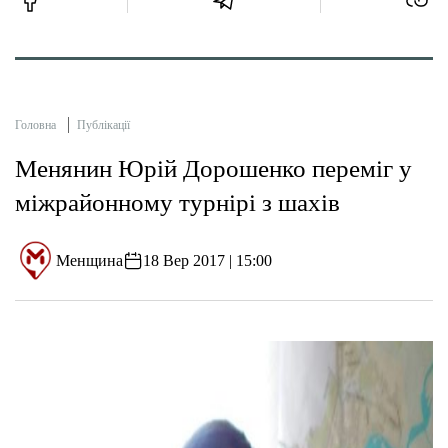
Головна
Публікації
Менянин Юрій Дорошенко переміг у
міжрайонному турнірі з шахів
Менщина
18 Вер 2017 | 15:00