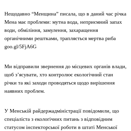
Нещодавно “Менщина” писала, що в даний час річка
Мена має проблеми: мутна вода, неприємний запах
води, обміління, замулення, захаращення
органічними рештками, трапляється мертва риба
goo.gl/5FjA6G
Ми відправили звернення до місцевих органів влади,
щоб з’ясувати, хто контролює екологічний стан
річки та які заходи проводяться щодо вирішення
наявних проблем.
У Менській райдержадміністрації повідомили, що
спеціаліста з екологічних питань з відповідним
статусом інспекторської роботи в штаті Менської