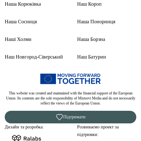
Наша Корюківка
Наш Короп
Наша Сосниця
Наша Понорниця
Наші Холми
Наша Борзна
Наш Новгород-Сіверський
Наш Батурин
This website was created and maintained with the financial support of the European
Union. Its contents are the sole responsibility of Mistsevi Media and do not necessarily
reflect the views of the European Union.
Підтримати
Дизайн та розробка:
Розвиваємо проект за
підтримки: