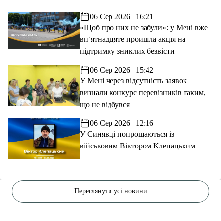
06 Сер 2026 | 16:21
«Щоб про них не забули»: у Мені вже
вп’ятнадцяте пройшла акція на
підтримку зниклих безвісти
06 Сер 2026 | 15:42
У Мені через відсутність заявок
визнали конкурс перевізників таким,
що не відбувся
06 Сер 2026 | 12:16
У Синявці попрощаються із
військовим Віктором Клепацьким
Переглянути усі новини