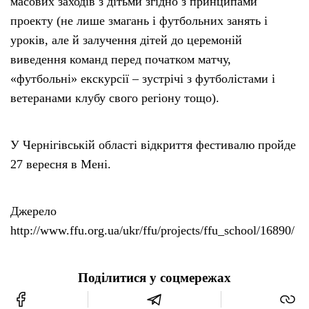
масових заходів з дітьми згідно з принципами
проекту (не лише змагань і футбольних занять і
уроків, але й залучення дітей до церемоній
виведення команд перед початком матчу,
«футбольні» екскурсії – зустрічі з футболістами і
ветеранами клубу свого регіону тощо).
У Чернігівській області відкриття фестивалю пройде
27 вересня в Мені.
Джерело
http://www.ffu.org.ua/ukr/ffu/projects/ffu_school/16890/
Поділитися у соцмережах