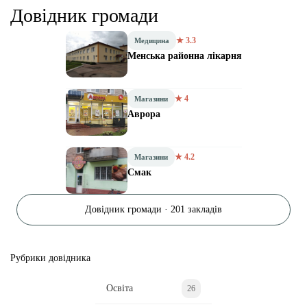
Довідник громади
★ 3.3
Медицина
Менська районна лікарня
★ 4
Магазини
Аврора
★ 4.2
Магазини
Смак
Довідник громади · 201 закладів
Рубрики довідника
Освіта
26