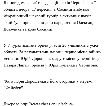
Як повідомляє сайт федерації шахів Чернігівської
області, вчора, 17 вересня, в Сосниці відбувся
міжрайонний шаховий турнір з активних шахів,
який було присвячено дню народження Олександра
Довженка та Дню Сосниці.
У 7 турах змагань брало участь 28 учасників з усієї
області. За результатами змагань перше місце зайняв
менянин Юрій Дорошенко, друге місце у чернігівця
Назара Лаптія, бронза у Юрія Куценка з Чернігова.
Фото Юрія Дорошенка з його сторінки у мережі
“Фейсбук”
Джерело http://www.chess.cn.ua/sahi-v-