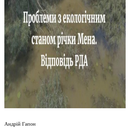
Андрій Гапон