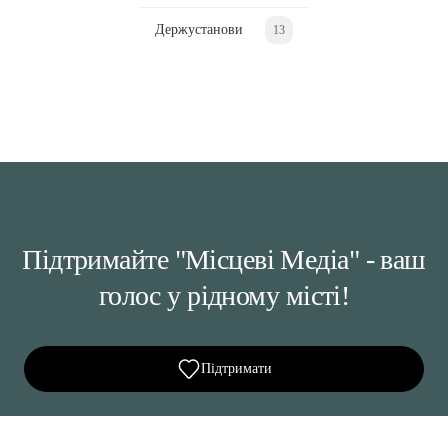
Держустанови
13
Підтримайте "Місцеві Медіа" - ваш
голос у рідному місті!
Підтримати