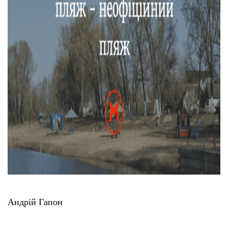
Андрій Гапон