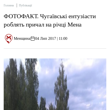
Головна
Публікації
ФОТОФАКТ. Чугаївські ентузіасти
роблять причал на річці Мена
Менщина
04 Лип 2017 | 11:00