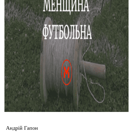
Андрій Гапон