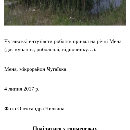
Чугаївські ентузіасти роблять причал на річці Мена
(для купання, риболовлі, відпочинку…).
Мена, мікрорайон Чугаївка
4 липня 2017 р.
Фото Олександра Чичкана
Поділитися у соцмережах