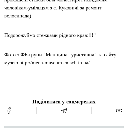
чоловікам-умільцям з с. Куковичі за ремонт
велосипеда)
Подорожуймо стежками рідного краю!!!”
Фото з ФБ-групи “Менщина туристична” та сайту
музею http://mena-museum.cn.sch.in.ua/
Поділитися у соцмережах