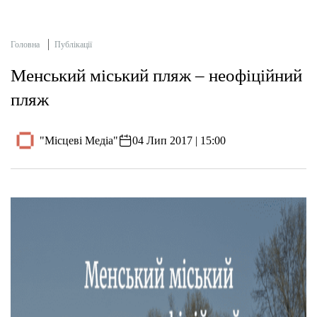
Головна
Публікації
Менський міський пляж – неофіційний
пляж
"Місцеві Медіа"
04 Лип 2017 | 15:00