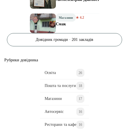
★ 4.2
Магазини
Смак
Довідник громади · 201 закладів
Рубрики довідника
Освіта
26
Пошта та послуги
18
Магазини
17
Автосервіс
16
Ресторани та кафе
16