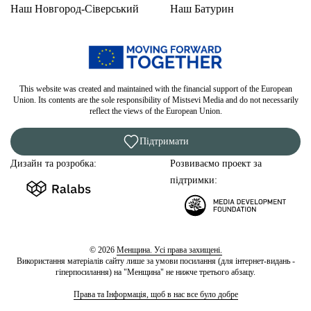
Наш Новгород-Сіверський
Наш Батурин
This website was created and maintained with the financial support of the European
Union. Its contents are the sole responsibility of Mistsevi Media and do not necessarily
reflect the views of the European Union.
Підтримати
Дизайн та розробка:
Розвиваємо проект за
підтримки:
© 2026
Менщина. Усі права захищені.
Використання матеріалів сайту лише за умови посилання (для інтернет-видань -
гіперпосилання) на "Менщина" не нижче третього абзацу.
Права та Інформація, щоб в нас все було добре