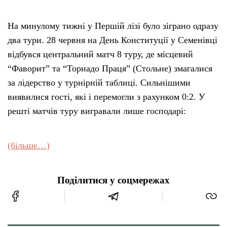
На минулому тижні у Першій лізі було зіграно одразу
два тури. 28 червня на День Конституції у Семенівці
відбувся центральний матч 8 туру, де місцевий
“Фаворит” та “Торнадо Праця” (Стольне) змагалися
за лідерство у турнірній таблиці. Сильнішими
виявилися гості, які і перемогли з рахунком 0:2. У
решті матчів туру вигравали лише господарі:
(більше…)
Поділитися у соцмережах