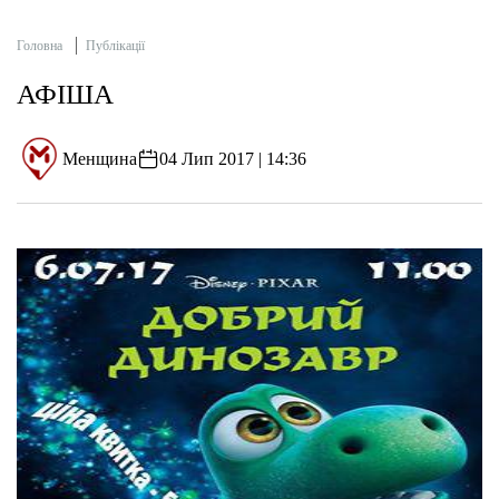
Головна
Публікації
АФІША
Менщина
04 Лип 2017 | 14:36