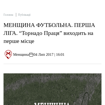
Головна
Публікації
МЕНЩИНА ФУТБОЛЬНА. ПЕРША
ЛІГА. “Торнадо Праця” виходить на
перше місце
Менщина
04 Лип 2017 | 16:01