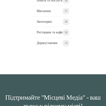
Пошта та послуги
18
Магазини
17
Автосервіс
16
Ресторани та кафе
16
Держустанови
13
Підтримайте "Місцеві Медіа" - ваш
голос у рідному місті!