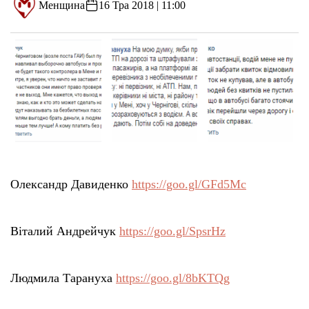
Менщина
16 Тра 2018 | 11:00
Олександр Давиденко
https://goo.gl/GFd5Mc
Віталий Андрейчук
https://goo.gl/SpsrHz
Людмила Тарануха
https://goo.gl/8bKTQg