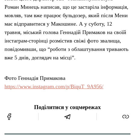
Роман Минець написав, що це застаріла інформація,
мовляв, там вже працює бульдозер, який після Мени
має відправитися у Макошине. А у суботу, 12
травня, міський голова Геннадій Примаков на своїй
інстаграм-сторінці розмістив свіжі фото звалища,
повідомивши, що “роботи з облаштування тривають
вже 5 днів, доглядач на місці”.
Фото Геннадія Примакова
https://www.instagram.com/p/BiquT_9A956/
Поділитися у соцмережах