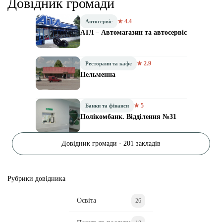
Довідник громади
★ 4.4
Автосервіс
АТЛ – Автомагазин та автосервіс
★ 2.9
Ресторани та кафе
Пельменна
★ 5
Банки та фінанси
Полікомбанк. Відділення №31
Довідник громади · 201 закладів
Рубрики довідника
Освіта
26