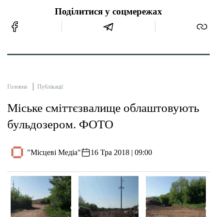
Поділитися у соцмережах
Головна
Публікації
Міське сміттєзвалище облаштовують
бульдозером. ФОТО
"Місцеві Медіа"
16 Тра 2018 | 09:00