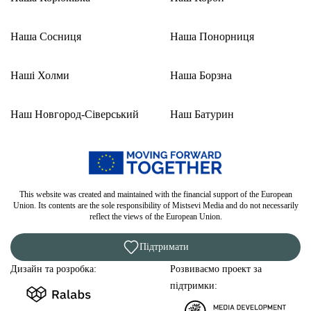
Наша Сосниця
Наша Понорниця
Наші Холми
Наша Борзна
Наш Новгород-Сіверський
Наш Батурин
This website was created and maintained with the financial support of the European
Union. Its contents are the sole responsibility of Mistsevi Media and do not necessarily
reflect the views of the European Union.
Підтримати
Дизайн та розробка:
Розвиваємо проект за
підтримки: