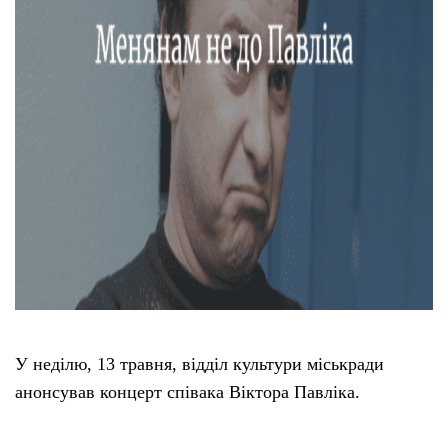
У неділю, 13 травня, відділ культури міськради
анонсував концерт співака Віктора Павліка.