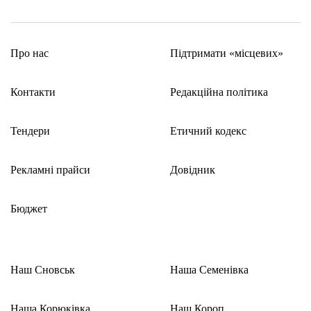
Про нас
Підтримати «місцевих»
Контакти
Редакційна політика
Тендери
Етичний кодекс
Рекламні прайси
Довідник
Бюджет
Наш Сновськ
Наша Семенівка
Наша Корюківка
Наш Короп