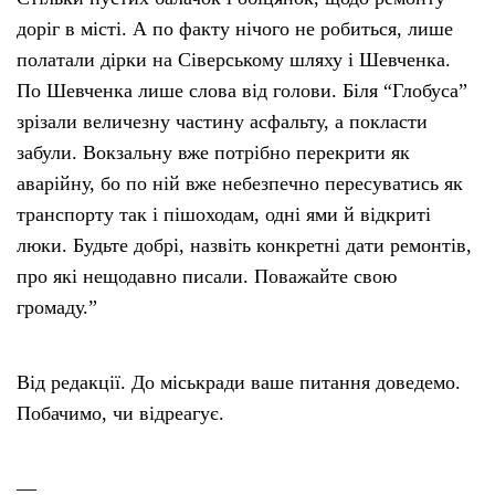
доріг в місті. А по факту нічого не робиться, лише
полатали дірки на Сіверському шляху і Шевченка.
По Шевченка лише слова від голови. Біля “Глобуса”
зрізали величезну частину асфальту, а покласти
забули. Вокзальну вже потрібно перекрити як
аварійну, бо по ній вже небезпечно пересуватись як
транспорту так і пішоходам, одні ями й відкриті
люки. Будьте добрі, назвіть конкретні дати ремонтів,
про які нещодавно писали. Поважайте свою
громаду.”
Від редакції. До міськради ваше питання доведемо.
Побачимо, чи відреагує.
—