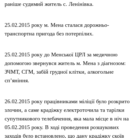
раніше судимий житель с. Ленінівка.
25.02.2015 року м. Мена сталася дорожньо-
транспортна пригода без потерпілих.
25.02.2015 року до Менської ЦРЛ за медичною
допомогою звернувся житель м. Мена з діагнозом:
ЗЧМТ, СГМ, забій грудної клітки, алкогольне
сп’яніння.
26.02.2015 року працівниками міліції було розкрито
злочин, а саме крадіжку електроточила та тарілки
супутникового телебачення, яка мала місце в ніч на
05.02.2015 року. В ході проведення розшукових
заходів було встановлено, що дану крадіжку скоїв