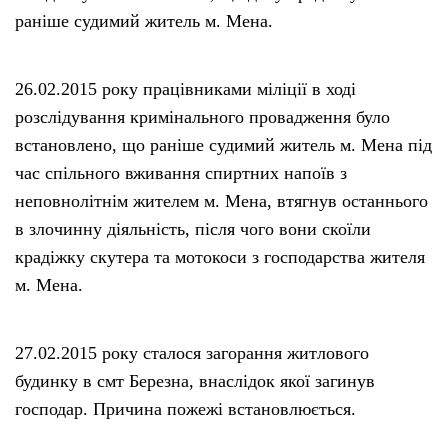
раніше судимий житель м. Мена.
26.02.2015 року працівниками міліції в ході
розслідування кримінального провадження було
встановлено, що раніше судимий житель м. Мена під
час спільного вживання спиртних напоїв з
неповнолітнім жителем м. Мена, втягнув останнього
в злочинну діяльність, після чого вони скоїли
крадіжку скутера та мотокоси з господарства жителя
м. Мена.
27.02.2015 року сталося загорання житлового
будинку в смт Березна, внаслідок якої загинув
господар. Причина пожежі встановлюється.