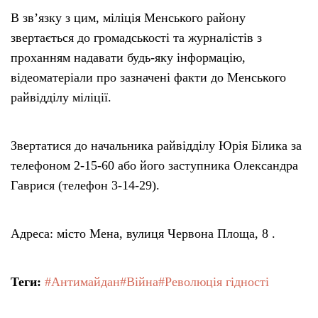
В зв’язку з цим, міліція Менського району
звертається до громадськості та журналістів з
проханням надавати будь-яку інформацію,
відеоматеріали про зазначені факти до Менського
райвідділу міліції.
Звертатися до начальника райвідділу Юрія Білика за
телефоном 2-15-60 або його заступника Олександра
Гаврися (телефон 3-14-29).
Адреса: місто Мена, вулиця Червона Площа, 8 .
Теги:
#Антимайдан
#Війна
#Революція гідності