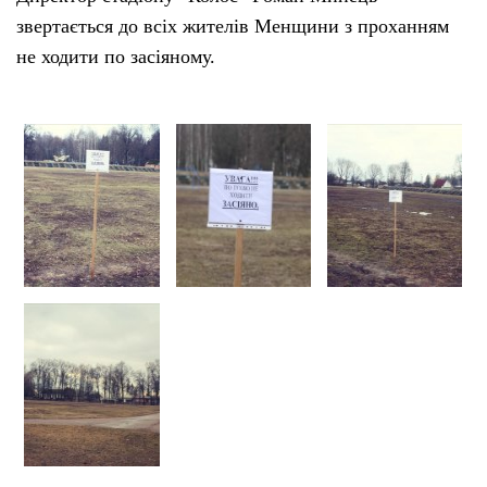
звертається до всіх жителів Менщини з проханням
не ходити по засіяному.