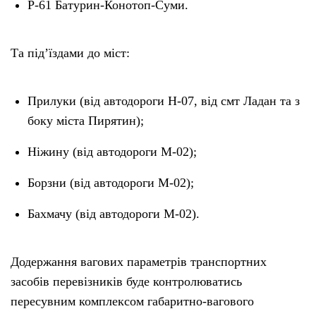
Р-61 Батурин-Конотоп-Суми.
Та під’їздами до міст:
Прилуки (від автодороги Н-07, від смт Ладан та з
боку міста Пирятин);
Ніжину (від автодороги М-02);
Борзни (від автодороги М-02);
Бахмачу (від автодороги М-02).
Додержання вагових параметрів транспортних
засобів перевізників буде контролюватись
пересувним комплексом габаритно-вагового