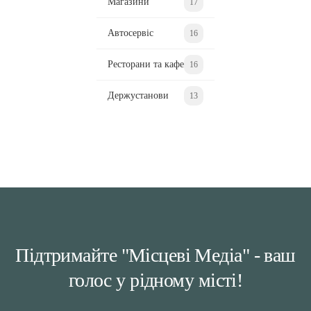
Магазини
17
Автосервіс
16
Ресторани та кафе
16
Держустанови
13
Підтримайте "Місцеві Медіа" - ваш
голос у рідному місті!