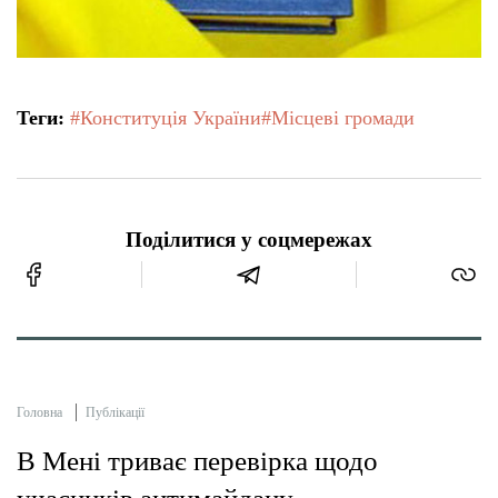
Теги:
#Конституція України
#Місцеві громади
Поділитися у соцмережах
Головна
Публікації
В Мені триває перевірка щодо