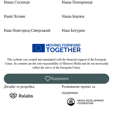
Наша Сосниця
Наша Понорниця
Наші Холми
Наша Борзна
Наш Новгород-Сіверський
Наш Батурин
This website was created and maintained with the financial support of the European
Union. Its contents are the sole responsibility of Mistsevi Media and do not necessarily
reflect the views of the European Union.
Підтримати
Дизайн та розробка:
Розвиваємо проект за
підтримки: