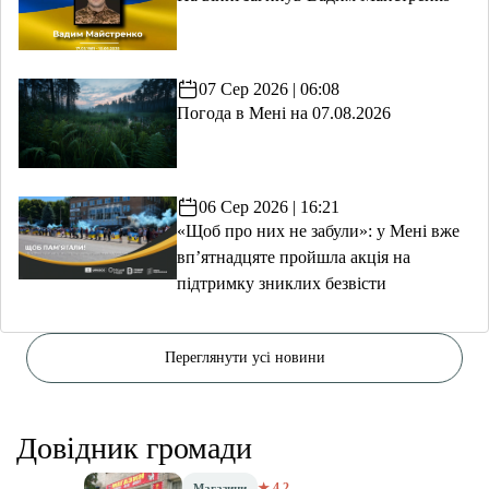
07 Сер 2026 | 06:08
Погода в Мені на 07.08.2026
06 Сер 2026 | 16:21
«Щоб про них не забули»: у Мені вже
вп’ятнадцяте пройшла акція на
підтримку зниклих безвісти
Переглянути усі новини
Довідник громади
★ 4.2
Магазини