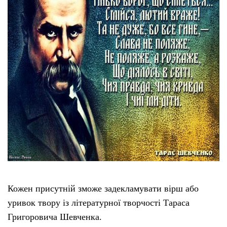
Кожен присутній зможе задекламувати вірш або
уривок твору із літературної творчості Тараса
Григоровича Шевченка.