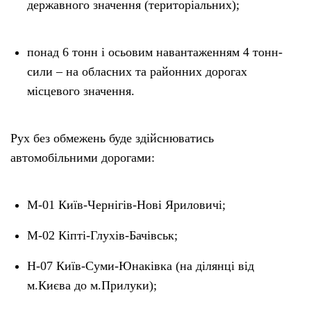
державного значення (територіальних);
понад 6 тонн і осьовим навантаженням 4 тонн-
сили – на обласних та районних дорогах
місцевого значення.
Рух без обмежень буде здійснюватись
автомобільними дорогами:
М-01 Київ-Чернігів-Нові Яриловичі;
М-02 Кіпті-Глухів-Бачівськ;
Н-07 Київ-Суми-Юнаківка (на ділянці від
м.Києва до м.Прилуки);