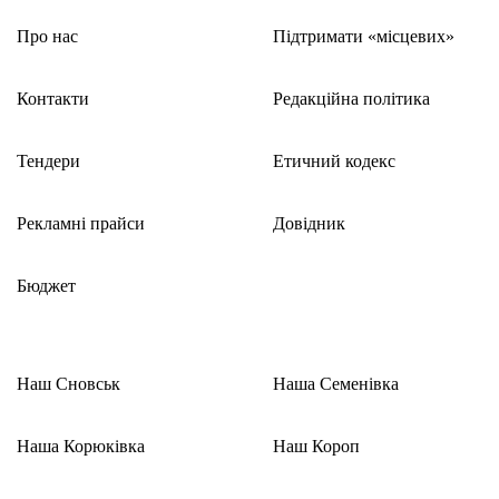
Про нас
Підтримати «місцевих»
Контакти
Редакційна політика
Тендери
Етичний кодекс
Рекламні прайси
Довідник
Бюджет
Наш Сновськ
Наша Семенівка
Наша Корюківка
Наш Короп