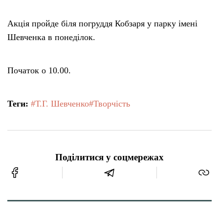
Акція пройде біля погруддя Кобзаря у парку імені
Шевченка в понеділок.
Початок о 10.00.
Теги:
#Т.Г. Шевченко
#Творчість
Поділитися у соцмережах