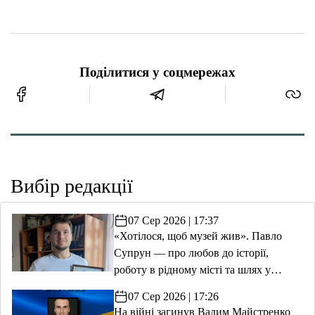
Поділитися у соцмережах
Вибір редакції
07 Сер 2026 | 17:37
«Хотілося, щоб музей жив». Павло
Супрун — про любов до історії,
роботу в рідному місті та шлях у
волонтерство
07 Сер 2026 | 17:26
На війні загинув Вадим Майстренко