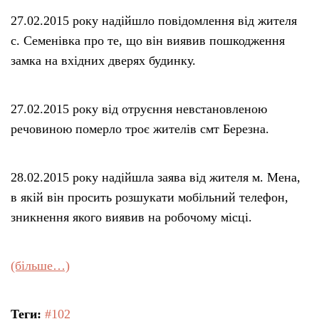
27.02.2015 року надійшло повідомлення від жителя
с. Семенівка про те, що він виявив пошкодження
замка на вхідних дверях будинку.
27.02.2015 року від отруєння невстановленою
речовиною померло троє жителів смт Березна.
28.02.2015 року надійшла заява від жителя м. Мена,
в якій він просить розшукати мобільний телефон,
зникнення якого виявив на робочому місці.
(більше…)
Теги:
#102