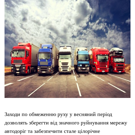
Заходи по обмеженню руху у весняний період
дозволять зберегти від значного руйнування мережу
автодоріг та забезпечити стале цілорічне