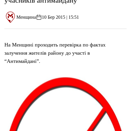
учасників антимайдану
Менщина
10 Бер 2015 | 15:51
На Менщині проходить перевірка по фактах
залучення жителів району до участі в
“Антимайдані”.