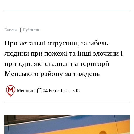
Головна
Публікації
Про летальні отруєння, загибель
людини при пожежі та інші злочини і
пригоди, які сталися на території
Менського району за тиждень
Менщина
04 Бер 2015 | 13:02