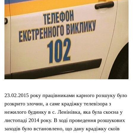
23.02.2015 року працівниками карного розшуку було
розкрито злочин, а саме крадіжку телевізора з
нежилого будинку в с. Ленінівка, яка була скоєна у
листопаді 2014 року. В ході проведення розшукових
заходів було встановлено, що дану крадіжку скоїв