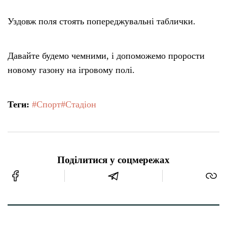
Уздовж поля стоять попереджувальні таблички.
Давайте будемо чемними, і допоможемо прорости
новому газону на ігровому полі.
Теги:
#Спорт
#Стадіон
Поділитися у соцмережах