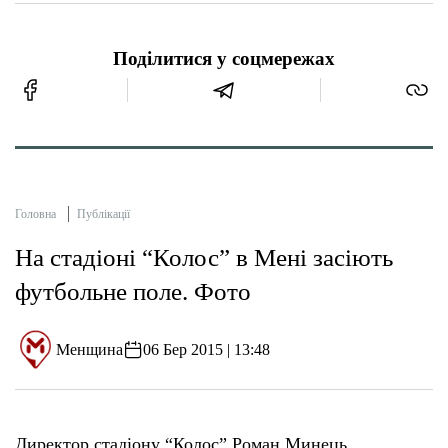
Поділитися у соцмережах
Головна
Публікації
На стадіоні “Колос” в Мені засіють
футбольне поле. Фото
Менщина
06 Бер 2015 | 13:48
Директор стадіону “Колос” Роман Минець