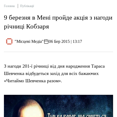
Головна
Публікації
9 березня в Мені пройде акція з нагоди
річниці Кобзаря
"Місцеві Медіа"
06 Бер 2015 | 13:17
З нагоди 201-ї річниці від дня народження Тараса
Шевченка відбудеться захід для всіх бажаючих
«Читаймо Шевченка разом».