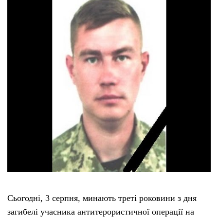
Сьогодні, 3 серпня, минають треті роковини з дня
загибелі учасника антитерористичної операції на