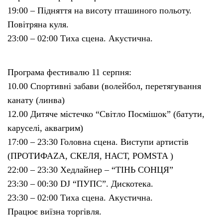
19:00 – Підняття на висоту пташиного польоту.
Повітряна куля.
23:00 – 02:00 Тиха сцена. Акустична.
Програма фестивалю 11 серпня:
10.00 Спортивні забави (волейбол, перетягування
канату (линва)
12.00 Дитяче містечко “Світло Посмішок” (батути,
каруселі, аквагрим)
17:00 – 23:30 Головна сцена. Виступи артистів
(ПРОТИФАZА, СКЕЛЯ, НАСТ, POMSTA )
22:00 – 23:30 Хедлайнер – “ТІНЬ СОНЦЯ”
23:30 – 00:30 DJ “ПУПС”. Дискотека.
23:30 – 02:00 Тиха сцена. Акустична.
Працює виїзна торгівля.