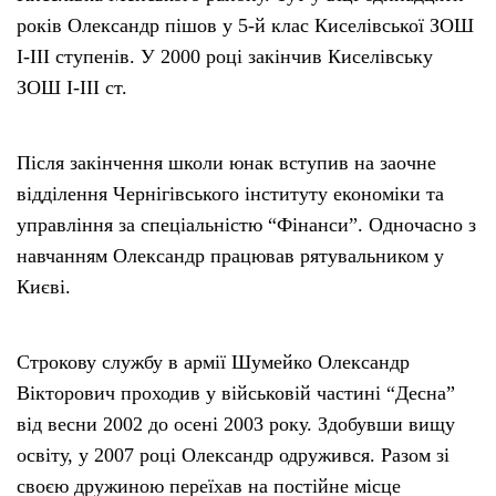
років Олександр пішов у 5-й клас Киселівської ЗОШ
І-ІІІ ступенів. У 2000 році закінчив Киселівську
ЗОШ І-ІІІ ст.
Після закінчення школи юнак вступив на заочне
відділення Чернігівського інституту економіки та
управління за спеціальністю “Фінанси”. Одночасно з
навчанням Олександр працював рятувальником у
Києві.
Строкову службу в армії Шумейко Олександр
Вікторович проходив у військовій частині “Десна”
від весни 2002 до осені 2003 року. Здобувши вищу
освіту, у 2007 році Олександр одружився. Разом зі
своєю дружиною переїхав на постійне місце