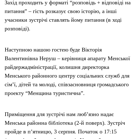
Захід проходить у форматі “розповідь + відповіді на
питання” – гість розказує свою історію, а інші
учасники зустрічі ставлять йому питання (в ході
розповіді).
Наступною нашою гостею буде Вікторія
Валентинівна Неруш – керівниця апарату Менської
райдержадміністрації, колишня директорка
Менського районного центру соціальних служб для
сім’ї, дітей та молоді, співзасновниця громадського
проекту “Менщина туристична”.
Приміщення для зустрічі нам люб’язно надає
Менська районна бібліотека (2-й поверх). Зустріч
пройде в п’ятницю, 3 серпня. Початок о 17:15