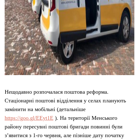
Нещодавно розпочалася поштова реформа.
Стаціонарні поштові відділення у селах планують
замінити на мобільні (детальніше
https://goo.gl/EEyt1E
). На території Менського
району пересувні поштові бригади повинні були
з’явитися з 1-го червня, але пізніше дату початку