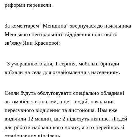
реформи перенесли.
За коментарем “Менщина” звернулася до начальника
Менського центрального відділення поштового
зв’язку Яни Краснової:
“З учорашнього дня, 1 серпня, мобільні бригади
виїхали на села для ознайомлення з населенням.
Селян будуть обслуговувати спеціально обладнані
автомобілі з екіпажем, а це – водій, начальник
пересувного відділення та листоноша. Нам вже
виділили 12 машин, ще 2 підвезуть пізніше. Людей
для роботи набрали кого нових, а хто перейшов зі
стаціонарних відділень.