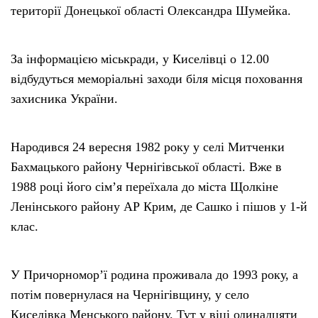
території Донецької області Олександра Шумейка.
За інформацією міськради, у Киселівці о 12.00
відбудуться меморіальні заходи біля місця поховання
захисника України.
Народився 24 вересня 1982 року у селі Митченки
Бахмацького району Чернігівської області. Вже в
1988 році його сім’я переїхала до міста Щолкіне
Ленінського району АР Крим, де Сашко і пішов у 1-й
клас.
У Причорномор’ї родина проживала до 1993 року, а
потім повернулася на Чернігівщину, у село
Киселівка Менського району. Тут у віці одинадцяти