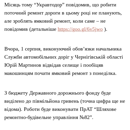
Місяць тому “Укравтодор” повідомив, що робити
поточний ремонт дороги в цьому році не планують,
але зроблять ямковий ремонт, коли саме – не
повідомив (детальніше
https://goo.gl/6v5jwo
).
Вчора, 1 серпня, виконуючий обов’язки начальника
Служби автомобільних доріг у Чернігівській області
Юрій Мартинов відвідав селище і пообіцяв
макошинцям почати ямковий ремонт з понеділка.
З бюджету Державного дорожнього фонду буде
виділено до півмільйона гривень (точна цифра ще не
відома). Роботи буде виконувати ПрАТ “Шляхове
ремонтно-будівельне управління №82”.