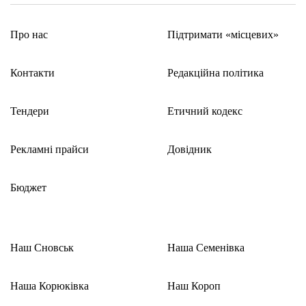
Про нас
Підтримати «місцевих»
Контакти
Редакційна політика
Тендери
Етичний кодекс
Рекламні прайси
Довідник
Бюджет
Наш Сновськ
Наша Семенівка
Наша Корюківка
Наш Короп