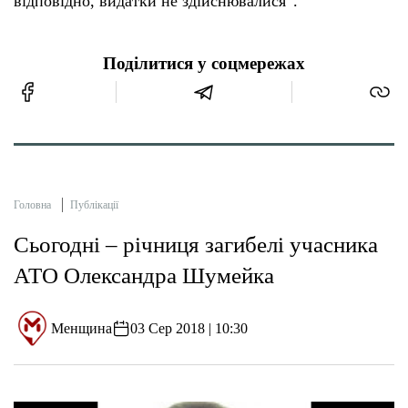
відповідно, видатки не здійснювалися”.
Поділитися у соцмережах
Головна
Публікації
Сьогодні – річниця загибелі учасника
АТО Олександра Шумейка
Менщина
03 Сер 2018 | 10:30