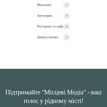
Магазини
17
Автосервіс
16
Ресторани та кафе
16
Держустанови
13
Підтримайте "Місцеві Медіа" - ваш
голос у рідному місті!