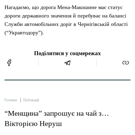
Нагадаємо, що дорога Мена-Макошине має статус
дороги державного значення й перебуває на балансі
Служби автомобільних доріг в Чернігівській області
(“Укравтодору”).
Поділитися у соцмережах
Головна
Публікації
“Менщина” запрошує на чай з…
Вікторією Неруш