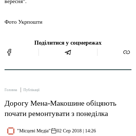
вересня”.
Фото Укрпошти
Поділитися у соцмережах
Головна
Публікації
Дорогу Мена-Макошине обіцяють
почати ремонтувати з понеділка
"Місцеві Медіа"
02 Сер 2018 | 14:26