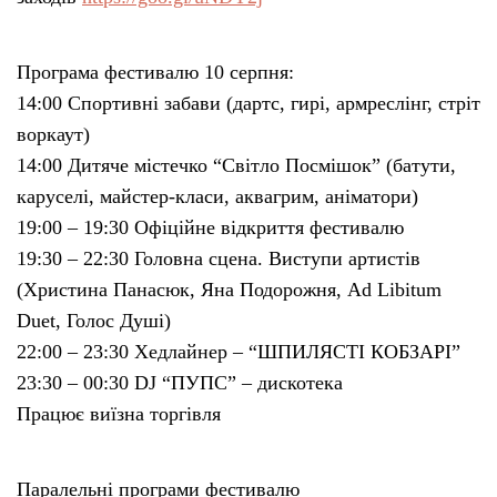
Програма фестивалю 10 серпня:
14:00 Спортивні забави (дартс, гирі, армреслінг, стріт
воркаут)
14:00 Дитяче містечко “Світло Посмішок” (батути,
каруселі, майстер-класи, аквагрим, аніматори)
19:00 – 19:30 Офіційне відкриття фестивалю
19:30 – 22:30 Головна сцена. Виступи артистів
(Христина Панасюк, Яна Подорожня, Ad Libitum
Duet, Голос Душі)
22:00 – 23:30 Хедлайнер – “ШПИЛЯСТІ КОБЗАРІ”
23:30 – 00:30 DJ “ПУПС” – дискотека
Працює виїзна торгівля
Паралельні програми фестивалю