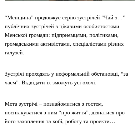
“Менщина” продовжує серію зустрічей “Чай з…” –
публічних зустрічей з цікавими особистостями
Менської громади: підприємцями, політиками,
громадськими активістами, спеціалістами різних
галузей.
Зустрічі проходять у неформальній обстановці, “за
чаєм”. Відвідати їх зможуть усі охочі.
Мета зустрічі – познайомитися з гостем,
поспілкуватися з ним “про життя”, дізнатися про
його захоплення та хобі, роботу та проекти…