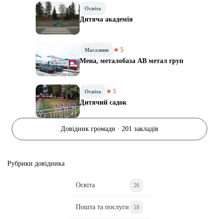
Освіта
Дитяча академія
★ 5
Магазини
Мена, металобаза АВ метал груп
★ 5
Освіта
Дитячий садок
Довідник громади · 201 закладів
Рубрики довідника
Освіта
26
Пошта та послуги
18