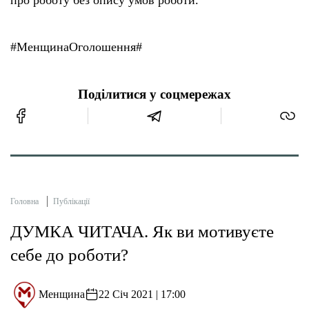
#МенщинаОголошення#
Поділитися у соцмережах
Головна
Публікації
ДУМКА ЧИТАЧА. Як ви мотивуєте
себе до роботи?
Менщина
22 Січ 2021 | 17:00