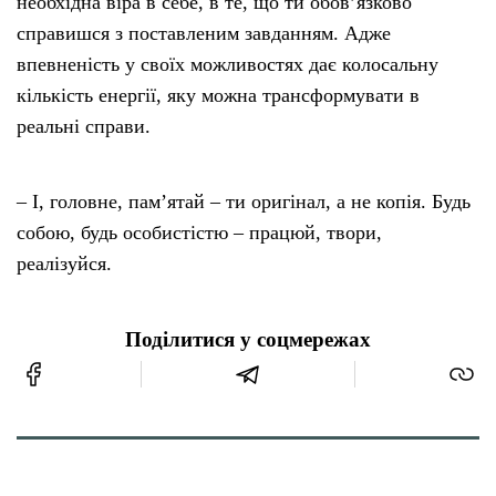
необхідна віра в себе, в те, що ти обов’язково
справишся з поставленим завданням. Адже
впевненість у своїх можливостях дає колосальну
кількість енергії, яку можна трансформувати в
реальні справи.
– І, головне, пам’ятай – ти оригінал, а не копія. Будь
собою, будь особистістю – працюй, твори,
реалізуйся.
Поділитися у соцмережах