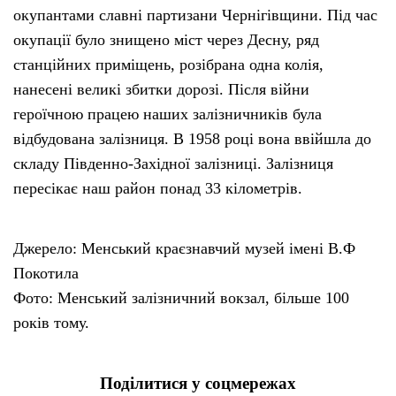
окупантами славні партизани Чернігівщини. Під час
окупації було знищено міст через Десну, ряд
станційних приміщень, розібрана одна колія,
нанесені великі збитки дорозі. Після війни
героїчною працею наших залізничників була
відбудована залізниця. В 1958 році вона ввійшла до
складу Південно-Західної залізниці. Залізниця
пересікає наш район понад 33 кілометрів.
Джерело: Менський краєзнавчий музей імені В.Ф
Покотила
Фото: Менський залізничний вокзал, більше 100
років тому.
Поділитися у соцмережах