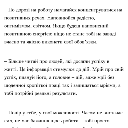
– По дорозі на роботу намагайся концентруватися на
позитивних речах. Наповнюйся радістю,
оптимізмом, світлом. Якщо будеш наповнений
позитивною енергією ніщо не стане тобі на заваді
вчасно та якісно виконати свої обов’язки.
– Більше читай про людей, які досягли успіху в
житті. Ця інформація стимулює до дій. Мрій про свій
успіх, плануй його, а головне – дій, адже мрії без
щоденної кропіткої праці так і залишаться мріями, а
тобі потрібні реальні результати.
– Повір у себе, у свої можливості. Часом не вистачає
сил, не має бажання щось роботи – тобі просто