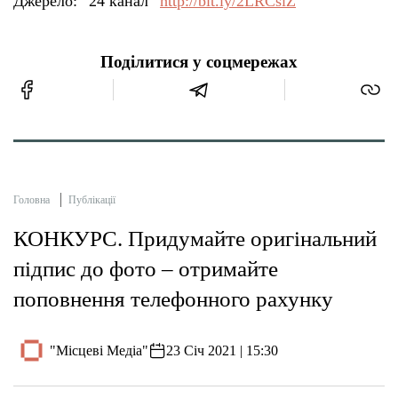
Джерело: “24 канал”
http://bit.ly/2LRCsiZ
Поділитися у соцмережах
Головна
Публікації
КОНКУРС. Придумайте оригінальний
підпис до фото – отримайте
поповнення телефонного рахунку
"Місцеві Медіа"
23 Січ 2021 | 15:30