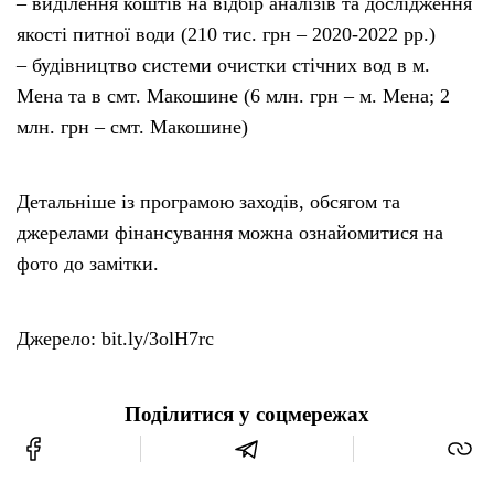
– виділення коштів на відбір аналізів та дослідження
якості питної води (210 тис. грн – 2020-2022 рр.)
– будівництво системи очистки стічних вод в м.
Мена та в смт. Макошине (6 млн. грн – м. Мена; 2
млн. грн – смт. Макошине)
Детальніше із програмою заходів, обсягом та
джерелами фінансування можна ознайомитися на
фото до замітки.
Джерело: bit.ly/3olH7rc
Поділитися у соцмережах