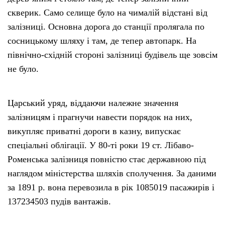
скверик. Само селище було на чималій відстані від
залізниці. Основна дорога до станції пролягала по
сосницькому шляху і там, де тепер автопарк. На
північно-східній стороні залізниці будівель ще зовсім
не було.
Царський уряд, віддаючи належне значення
залізницям і прагнучи навести порядок на них,
викупляє приватні дороги в казну, випускає
спеціальні облігації. У 80-ті роки 19 ст. Лібаво-
Роменська залізниця повністю стає державною під
наглядом міністерства шляхів сполучення. За даними
за 1891 р. вона перевозила в рік 1085019 пасажирів і
137234503 пудів вантажів.