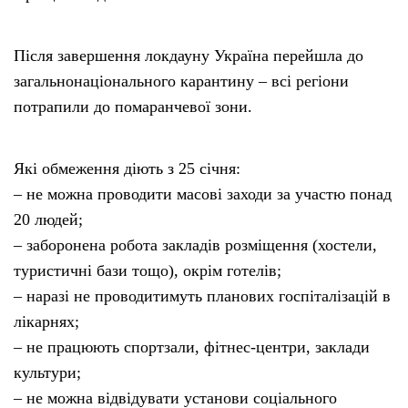
Після завершення локдауну Україна перейшла до
загальнонаціонального карантину – всі регіони
потрапили до помаранчевої зони.
Які обмеження діють з 25 січня:
– не можна проводити масові заходи за участю понад
20 людей;
– заборонена робота закладів розміщення (хостели,
туристичні бази тощо), окрім готелів;
– наразі не проводитимуть планових госпіталізацій в
лікарнях;
– не працюють спортзали, фітнес-центри, заклади
культури;
– не можна відвідувати установи соціального