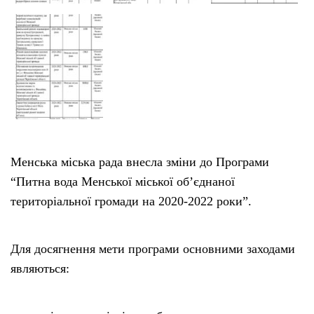
Тендери
Довідник
Контакти
Рекламні прайси
Менська міська рада внесла зміни до Програми
“Питна вода Менської міської об’єднаної
Підтримати «місцевих»
територіальної громади на 2020-2022 роки”.
Редакційна політика
Для досягнення мети програми основними заходами
Етичний кодекс
являються: