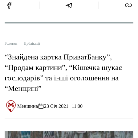
Головна
Публікації
“Знайдена картка ПриватБанку”,
“Продам картини”, “Кішечка шукає
господарів” та інші оголошення на
“Менщині”
Менщина
23 Січ 2021 | 11:00