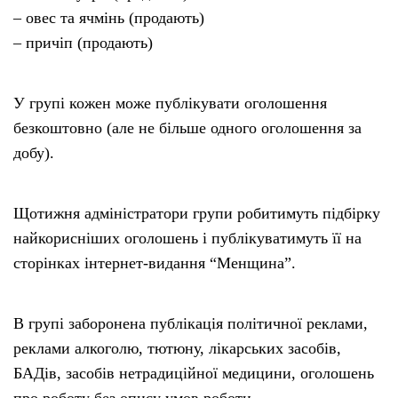
– овес та ячмінь (продають)
– причіп (продають)
У групі кожен може публікувати оголошення
безкоштовно (але не більше одного оголошення за
добу).
Щотижня адміністратори групи робитимуть підбірку
найкорисніших оголошень і публікуватимуть її на
сторінках інтернет-видання “Менщина”.
В групі заборонена публікація політичної реклами,
реклами алкоголю, тютюну, лікарських засобів,
БАДів, засобів нетрадиційної медицини, оголошень
про роботу без опису умов роботи.