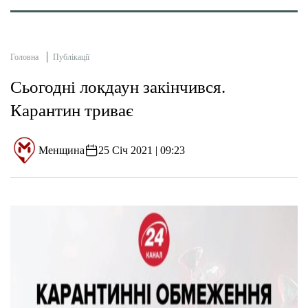
Головна
Публікації
Сьогодні локдаун закінчився.
Карантин триває
Менщина
25 Січ 2021 | 09:23