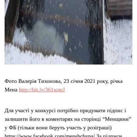
Фото Валерія Тихонова, 23 січня 2021 року, річка
Мена
http://bit.ly/361wanJ
Для участі у конкурсі потрібно придумати підпис і
залишити його в коментарях на сторінці “Менщини”
у ФБ (тільки вони беруть участь у розіграші)
https://www.facebook.com/menshchyna/ За підписи,