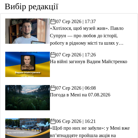
Вибір редакції
07 Сер 2026 | 17:37
«Хотілося, щоб музей жив». Павло
Супрун — про любов до історії,
роботу в рідному місті та шлях у
волонтерство
07 Сер 2026 | 17:26
На війні загинув Вадим Майстренко
07 Сер 2026 | 06:08
Погода в Мені на 07.08.2026
06 Сер 2026 | 16:21
«Щоб про них не забули»: у Мені вже
вп’ятнадцяте пройшла акція на