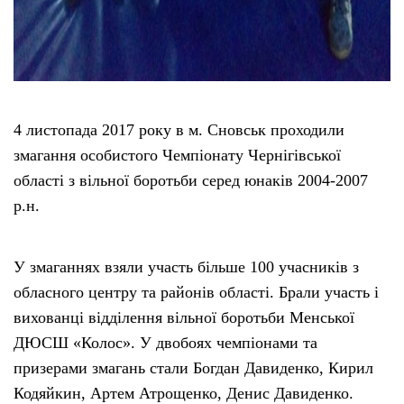
4 листопада 2017 року в м. Сновськ проходили
змагання особистого Чемпіонату Чернігівської
області з вільної боротьби серед юнаків 2004-2007
р.н.
У змаганнях взяли участь більше 100 учасників з
обласного центру та районів області. Брали участь і
вихованці відділення вільної боротьби Менської
ДЮСШ «Колос». У двобоях чемпіонами та
призерами змагань стали Богдан Давиденко, Кирил
Кодяйкин, Артем Атрощенко, Денис Давиденко.