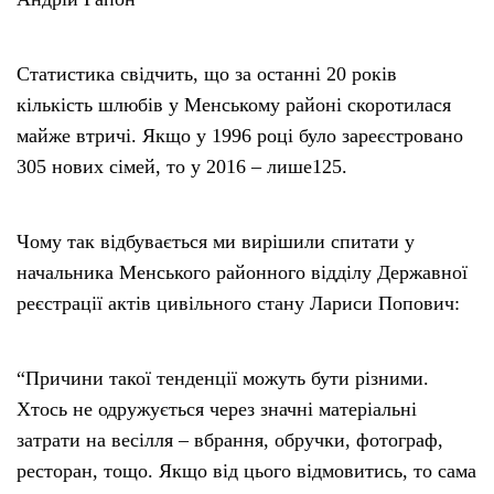
Статистика свідчить, що за останні 20 років
кількість шлюбів у Менському районі скоротилася
майже втричі. Якщо у 1996 році було зареєстровано
305 нових сімей, то у 2016 – лише125.
Чому так відбувається ми вирішили спитати у
начальника Менського районного відділу Державної
реєстрації актів цивільного стану Лариси Попович:
“Причини такої тенденції можуть бути різними.
Хтось не одружується через значні матеріальні
затрати на весілля – вбрання, обручки, фотограф,
ресторан, тощо. Якщо від цього відмовитись, то сама