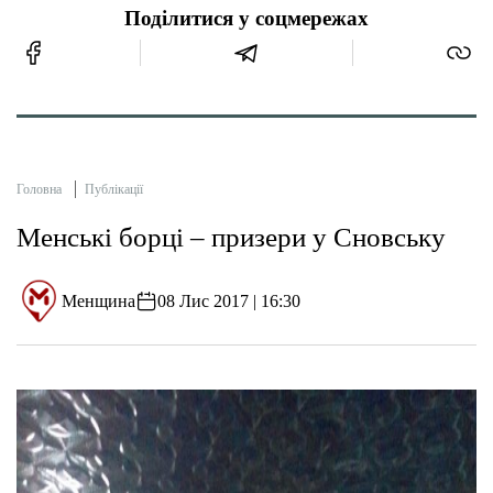
Поділитися у соцмережах
Головна
Публікації
Менські борці – призери у Сновську
Менщина
08 Лис 2017 | 16:30