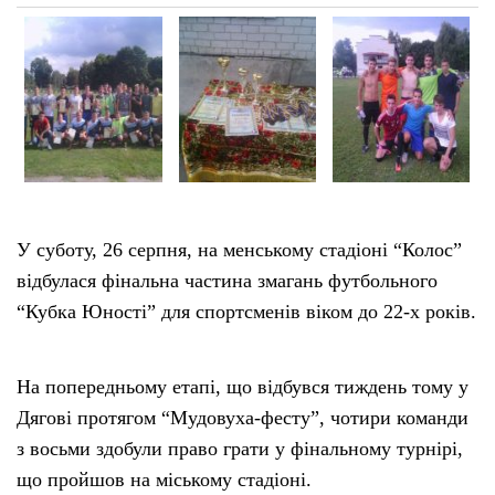
У суботу, 26 серпня, на менському стадіоні “Колос”
відбулася фінальна частина змагань футбольного
“Кубка Юності” для спортсменів віком до 22-х років.
На попередньому етапі, що відбувся тиждень тому у
Дягові протягом “Мудовуха-фесту”, чотири команди
з восьми здобули право грати у фінальному турнірі,
що пройшов на міському стадіоні.