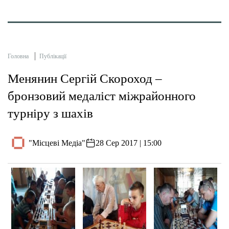
Головна
Публікації
Менянин Сергій Скороход –
бронзовий медаліст міжрайонного
турніру з шахів
"Місцеві Медіа"
28 Сер 2017 | 15:00