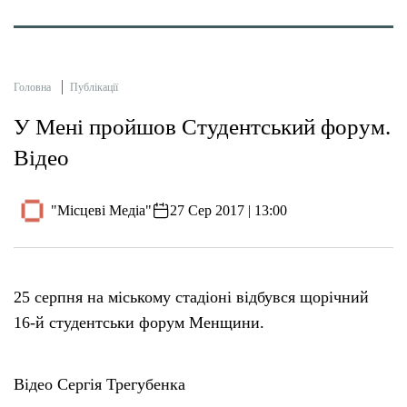
Головна
Публікації
У Мені пройшов Студентський форум.
Відео
"Місцеві Медіа"
27 Сер 2017 | 13:00
25 серпня на міському стадіоні відбувся щорічний
16-й студентськи форум Менщини.
Відео Сергія Трегубенка