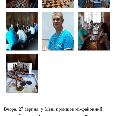
Вчора, 27 серпня, у Мені пройшов міжрайонний