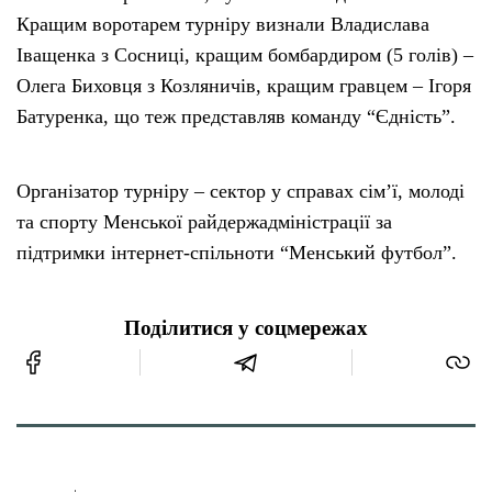
Кращим воротарем турніру визнали Владислава
Іващенка з Сосниці, кращим бомбардиром (5 голів) –
Олега Биховця з Козляничів, кращим гравцем – Ігоря
Батуренка, що теж представляв команду “Єдність”.
Організатор турніру – сектор у справах сім’ї, молоді
та спорту Менської райдержадміністрації за
підтримки інтернет-спільноти “Менський футбол”.
Поділитися у соцмережах