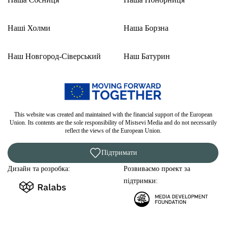
Наші Холми
Наша Борзна
Наш Новгород-Сіверський
Наш Батурин
This website was created and maintained with the financial support of the European
Union. Its contents are the sole responsibility of Mistsevi Media and do not necessarily
reflect the views of the European Union.
Підтримати
Дизайн та розробка:
Розвиваємо проект за
підтримки: