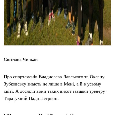
Світлана Чичкан
Про спортсменів Владислава Лавського та Оксану
Зубковську знають не лише в Мені, а й в усьому
світі. А досягли вони таких висот завдяки тренеру
Таратухіній Надії Петрівні.