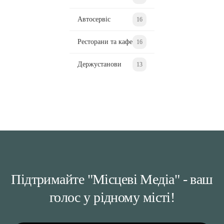
Автосервіс
16
Ресторани та кафе
16
Держустанови
13
Підтримайте "Місцеві Медіа" - ваш
голос у рідному місті!