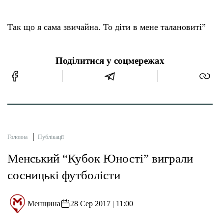
Так що я сама звичайна. То діти в мене талановиті”
Поділитися у соцмережах
Головна
Публікації
Менський “Кубок Юності” виграли
сосницькі футболісти
Менщина
28 Сер 2017 | 11:00