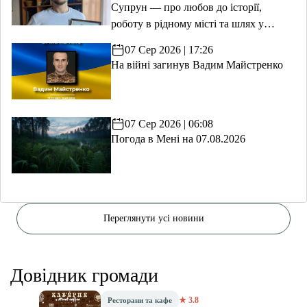
Супрун — про любов до історії,
роботу в рідному місті та шлях у
волонтерство
07 Сер 2026 | 17:26
На війні загинув Вадим Майстренко
07 Сер 2026 | 06:08
Погода в Мені на 07.08.2026
Переглянути усі новини
Довідник громади
★ 3.8
Ресторани та кафе