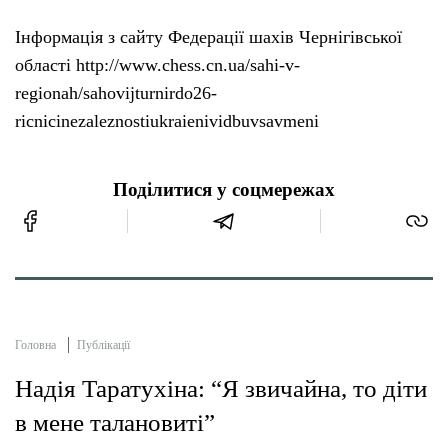
Інформація з сайту Федерації шахів Чернігівської
області http://www.chess.cn.ua/sahi-v-
regionah/sahovijturnirdo26-
ricnicinezaleznostiukraienividbuvsavmeni
Поділитися у соцмережах
Головна
Публікації
Надія Таратухіна: “Я звичайна, то діти
в мене талановиті”