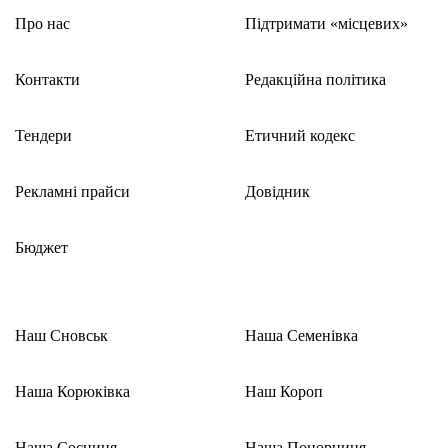
Про нас
Підтримати «місцевих»
Контакти
Редакційна політика
Тендери
Етичний кодекс
Рекламні прайси
Довідник
Бюджет
Наш Сновськ
Наша Семенівка
Наша Корюківка
Наш Короп
Наша Сосниця
Наша Понорниця