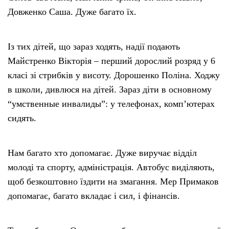
Довженко Саша. Дуже багато їх.
Із тих дітей, що зараз ходять, надії подають
Майстренко Вікторія – перший дорослий розряд у 6
класі зі стрибків у висоту. Дорошенко Поліна. Ходжу
в школи, дивлюся на дітей. Зараз діти в основному
“умственные инвалиды”: у телефонах, комп’ютерах
сидять.
Нам багато хто допомагає. Дуже виручає відділ
молоді та спорту, адміністрація. Автобус виділяють,
щоб безкоштовно їздити на змагання. Мер Примаков
допомагає, багато вкладає і сил, і фінансів.