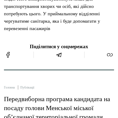
транспортування хворих чи осіб, які дійсно
потребують цього. У приймальному відділенні
чергуватиме санітарка, яка і буде допомагати у
перевезенні пасажирів
Поділитися у соцмережах
Головна
Публікації
Передвиборна програма кандидата на
посаду голови Менської міської
об’єднаної територіальної громади