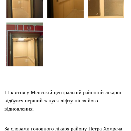
11 квітня у Менській центральній районній лікарні
відбувся перший запуск ліфту після його
відновлення.
За словами головного лікаря району Петра Хомрача