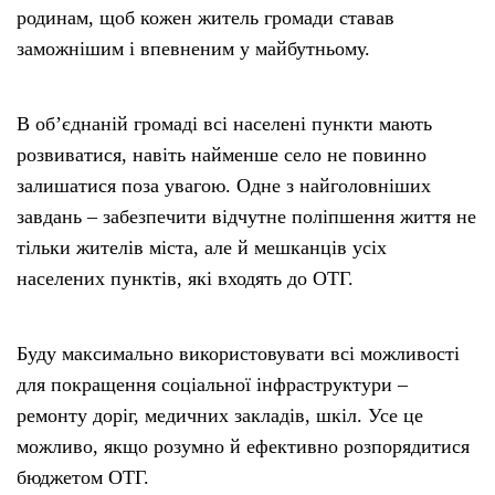
родинам, щоб кожен житель громади ставав
заможнішим і впевненим у майбутньому.
В об’єднаній громаді всі населені пункти мають
розвиватися, навіть найменше село не повинно
залишатися поза увагою. Одне з найголовніших
завдань – забезпечити відчутне поліпшення життя не
тільки жителів міста, але й мешканців усіх
населених пунктів, які входять до ОТГ.
Буду максимально використовувати всі можливості
для покращення соціальної інфраструктури –
ремонту доріг, медичних закладів, шкіл. Усе це
можливо, якщо розумно й ефективно розпорядитися
бюджетом ОТГ.