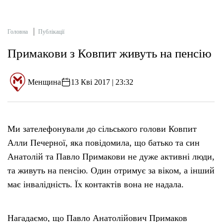
Головна
Публікації
Примакови з Ковпит живуть на пенсію
Менщина
13 Кві 2017 | 23:32
Ми зателефонували до сільського голови Ковпит
Алли Печерної, яка повідомила, що батько та син
Анатолій та Павло Примакови не дуже активні люди,
та живуть на пенсію. Один отримує за віком, а інший
має інвалідність. Їх контактів вона не надала.
Нагадаємо, що Павло Анатолійович Примаков