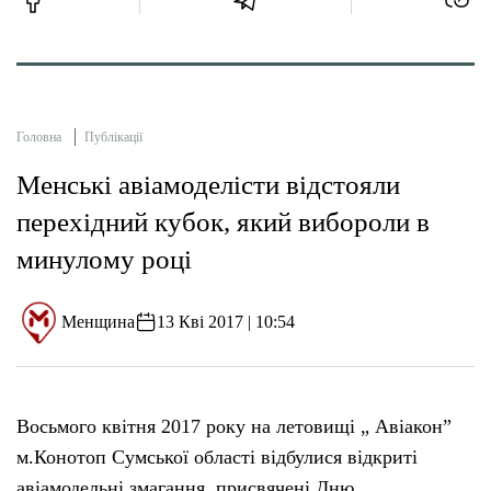
Головна
Публікації
Менські авіамоделісти відстояли
перехідний кубок, який вибороли в
минулому році
Менщина
13 Кві 2017 | 10:54
Восьмого квітня 2017 року на летовищі „ Авіакон”
м.Конотоп Сумської області відбулися відкриті
авіамодельні змагання, присвячені Дню