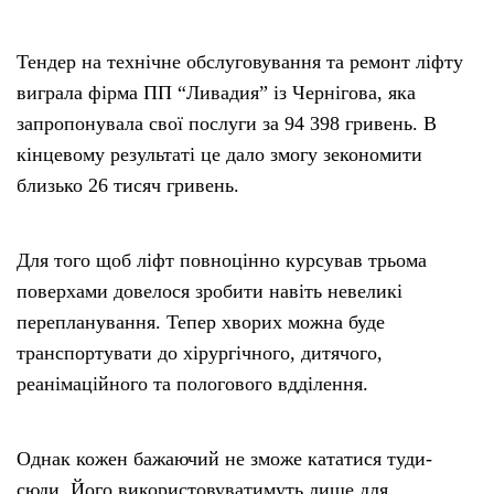
Тендер на технічне обслуговування та ремонт ліфту
виграла фірма ПП “Ливадия” із Чернігова, яка
запропонувала свої послуги за 94 398 гривень. В
кінцевому результаті це дало змогу зекономити
близько 26 тисяч гривень.
Для того щоб ліфт повноцінно курсував трьома
поверхами довелося зробити навіть невеликі
перепланування. Тепер хворих можна буде
транспортувати до хірургічного, дитячого,
реанімаційного та пологового вдділення.
Однак кожен бажаючий не зможе кататися туди-
сюди. Його використовуватимуть лише для