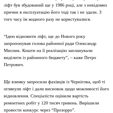
ліфт був збудований ще у 1986 році, але з невідомих
причин в експлуатацію його тоді так і не здали. З
того часу їм жодного разу не користувалися.
“Ідею відновити ліфт, ще до Нового року
запропонував голова районної ради Олександр
Мисник. Кошти на її реалізацію запланували
виділити із районного бюджету”, – каже Петро
Петрович.
Ще взимку запросили фахівців із Чернігова, щоб ті
оглянули ліфт і дали висновок щодо можливості його
відновлення. Спеціалісти оцінили вартість
ремонтних робіт у 120 тисяч гривень. Вирішили
провести конкурс через “Прозорро”.