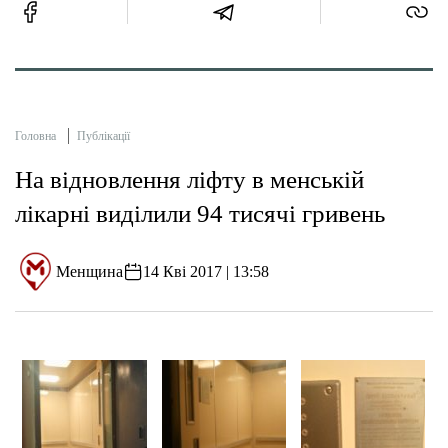
Головна
Публікації
На відновлення ліфту в менській
лікарні виділили 94 тисячі гривень
Менщина
14 Кві 2017 | 13:58