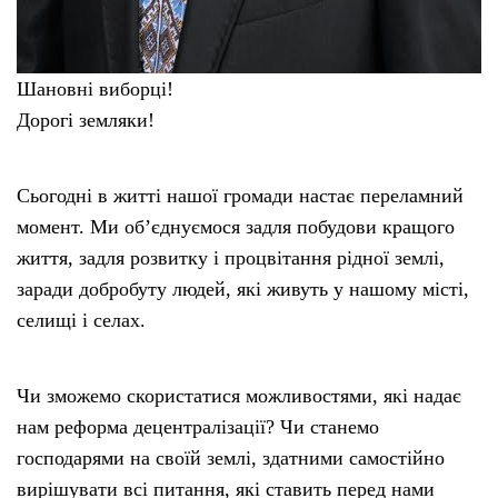
Шановні виборці!
Дорогі земляки!
Сьогодні в житті нашої громади настає переламний
момент. Ми об’єднуємося задля побудови кращого
життя, задля розвитку і процвітання рідної землі,
заради добробуту людей, які живуть у нашому місті,
селищі і селах.
Чи зможемо скористатися можливостями, які надає
нам реформа децентралізації? Чи станемо
господарями на своїй землі, здатними самостійно
вирішувати всі питання, які ставить перед нами