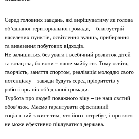
Серед головних завдань, які вирішуватиму як голова
об’єднаної територіальної громади, – благоустрій
населених пунктів, освітлення вулиць, прибирання
та вивезення побутових відходів.
Не залишиться без уваги і всебічний розвиток дітей
та юнацтва, бо вони – наше майбутнє. Тому освіта,
творчість, заняття спортом, реалізація молоддю свого
потенціалу – завжди будуть серед пріоритетів у
роботі органів об’єднаної громади.
Турбота про людей поважного віку – це наш святий
обов’язок. Маємо гарантувати ефективний
соціальний захист тим, хто його потребує, і про кого
не може ефективно піклуватися держава.