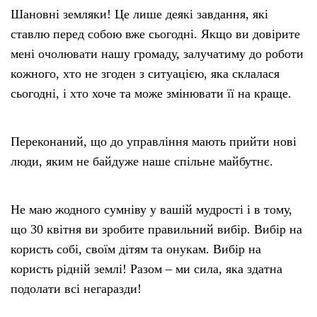
Шановні земляки! Це лише деякі завдання, які
ставлю перед собою вже сьогодні. Якщо ви довірите
мені очолювати нашу громаду, залучатиму до роботи
кожного, хто не згоден з ситуацією, яка склалася
сьогодні, і хто хоче та може змінювати її на краще.
Переконаний, що до управління мають прийти нові
люди, яким не байдуже наше спільне майбутнє.
Не маю жодного сумніву у вашій мудрості і в тому,
що 30 квітня ви зробите правильний вибір. Вибір на
користь собі, своїм дітям та онукам. Вибір на
користь рідній землі! Разом – ми сила, яка здатна
подолати всі негаразди!