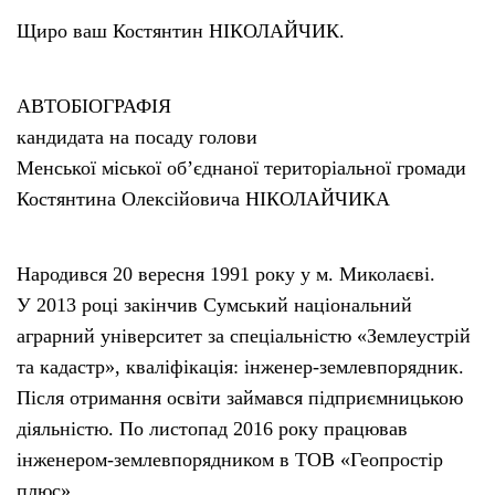
Щиро ваш Костянтин НІКОЛАЙЧИК.
АВТОБІОГРАФІЯ
кандидата на посаду голови
Менської міської об’єднаної територіальної громади
Костянтина Олексійовича НІКОЛАЙЧИКА
Народився 20 вересня 1991 року у м. Миколаєві.
У 2013 році закінчив Сумський національний
аграрний університет за спеціальністю «Землеустрій
та кадастр», кваліфікація: інженер-землевпорядник.
Після отримання освіти займався підприємницькою
діяльністю. По листопад 2016 року працював
інженером-землевпорядником в ТОВ «Геопростір
плюс».