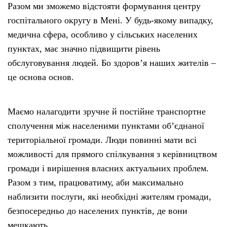
Разом ми зможемо відстояти формування центру
госпітального округу в Мені. У будь-якому випадку,
медична сфера, особливо у сільських населених
пунктах, має значно підвищити рівень
обслуговування людей. Бо здоров’я наших жителів –
це основа основ.
Маємо налагодити зручне й постійне транспортне
сполучення між населеними пунктами об’єднаної
територіальної громади. Люди повинні мати всі
можливості для прямого спілкування з керівництвом
громади і вирішення власних актуальних проблем.
Разом з тим, працюватиму, аби максимально
наблизити послуги, які необхідні жителям громади,
безпосередньо до населених пунктів, де вони
мешкають.