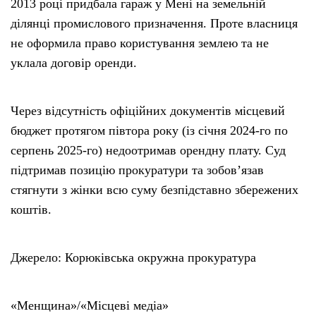
2013 році придбала гараж у Мені на земельній
ділянці промислового призначення. Проте власниця
не оформила право користування землею та не
уклала договір оренди.
Через відсутність офіційних документів місцевий
бюджет протягом півтора року (із січня 2024-го по
серпень 2025-го) недоотримав орендну плату. Суд
підтримав позицію прокуратури та зобов’язав
стягнути з жінки всю суму безпідставно збережених
коштів.
Джерело: Корюківська окружна прокуратура
«Менщина»/«Місцеві медіа»