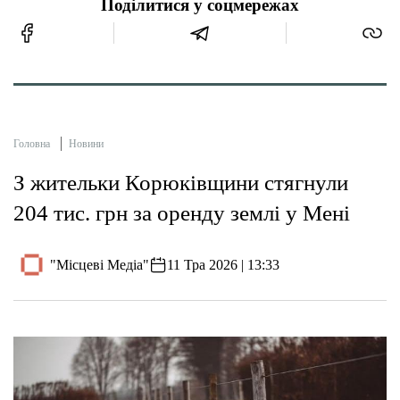
Поділитися у соцмережах
Головна
Новини
З жительки Корюківщини стягнули
204 тис. грн за оренду землі у Мені
"Місцеві Медіа"
11 Тра 2026 | 13:33