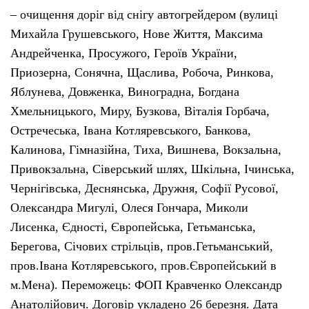
– очищення доріг від снігу автогрейдером (вулиці
Михайла Грушевського, Нове Життя, Максима
Андрейченка, Просужого, Героїв України,
Приозерна, Сонячна, Щаслива, Робоча, Ринкова,
Яблунева, Довженка, Виноградна, Богдана
Хмельницького, Миру, Бузкова, Віталія Горбача,
Остречеська, Івана Котляревського, Банкова,
Калинова, Гімназійна, Тиха, Вишнева, Вокзальна,
Привокзальна, Сіверський шлях, Шкільна, Ічинська,
Чернігівська, Деснянська, Дружня, Софії Русової,
Олександра Мигулі, Олеся Гончара, Миколи
Лисенка, Єдності, Європейська, Гетьманська,
Берегова, Січових стрільців, пров.Гетьманський,
пров.Івана Котляревського, пров.Європейський в
м.Мена). Переможець: ФОП Кравченко Олександр
Анатолійович. Договір укладено 26 березня. Дата