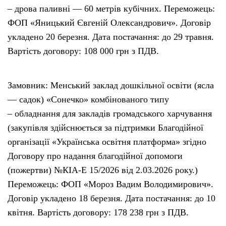
– дрова паливні — 60 метрів кубічних. Переможець:
ФОП «Яницький Євгеній Олександрович». Договір
укладено 20 березня. Дата постачання: до 29 травня.
Вартість договору: 108 000 грн з ПДВ.
Замовник: Менський заклад дошкільної освіти (ясла
— садок) «Сонечко» комбінованого типу
– обладнання для закладів громадського харчування
(закупівля здійснюється за підтримки Благодійної
організації «Українська освітня платформа» згідно
Договору про надання благодійної допомоги
(пожертви) №КІА-Е 15/2026 від 2.03.2026 року.)
Переможець: ФОП «Мороз Вадим Володимирович».
Договір укладено 18 березня. Дата постачання: до 10
квітня. Вартість договору: 178 238 грн з ПДВ.