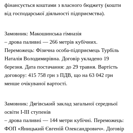
фінансується коштами з власного бюджету (кошти
від господарської діяльності підприємства).
Замовник: Макошинська гімназія
– дрова паливні — 266 метрів кубічних.
Переможець: Фізична особа-підприємець Турбіль
Наталія Володимирівна. Договір укладено 19
березня. Дата постачання: до 29 травня. Вартість
договору: 415 758 грн з ПДВ, що на 63 042 грн
менше очікуваної вартості.
Замовник: Дягівський заклад загальної середньої
освіти I-III ступенів
– дрова паливні — 144 метри кубічні. Переможець:
ФОП «Яницький Євгеній Олександрович». Договір