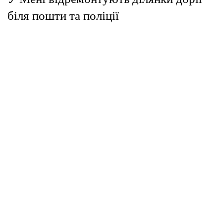
біля пошти та поліції
"Місцеві Медіа"
11 Тра 2026 | 11:48