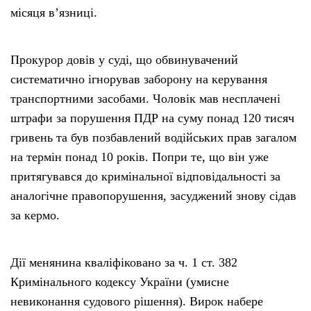
місяця в’язниці.
Прокурор довів у суді, що обвинувачений
систематично ігнорував заборону на керування
транспортними засобами. Чоловік мав несплачені
штрафи за порушення ПДР на суму понад 120 тисяч
гривень та був позбавлений водійських прав загалом
на термін понад 10 років. Попри те, що він уже
притягувався до кримінальної відповідальності за
аналогічне правопорушення, засуджений знову сідав
за кермо.
Дії менянина кваліфіковано за ч. 1 ст. 382
Кримінального кодексу України (умисне
невиконання судового рішення). Вирок набере