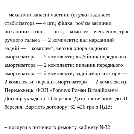
– механічні запасні частини (втулки заднього
стабілізатора — 4 шт.; фішка, роз’єм заслінки
вихлопних газів — 1 шт.; 1 комплект зчеплення; трос
ручного гальма — 2 комплекти; вал карданний
задній — 1 комплект; верхня опора заднього
амортизатора — 2 комплекти; відбійник переднього
амортизатора — 2 комплекти; пильник переднього
амортизатора — 2 комплекти; задні амортизатори —
2 комплекти; передні амортизатори — 2 комплекти).
Переможець: ФОП «Рогачук Роман Віталійович».
Договір укладено 13 березня. Дата постачання: до 31
березня. Вартість договору: 62 426 грн з ПДВ;
– послуги з поточного ремонту кабінету №32