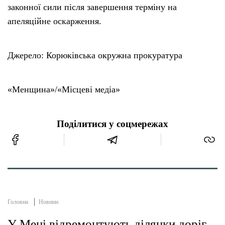
законної сили після завершення терміну на
апеляційне оскарження.
Джерело: Корюківська окружна прокуратура
«Менщина»/«Місцеві медіа»
Поділитися у соцмережах
Головна
Новини
У Мені відремонтують ділянки доріг