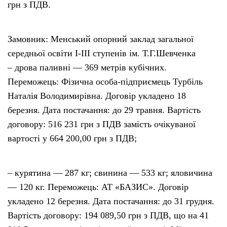
грн з ПДВ.
Замовник: Менський опорний заклад загальної
середньої освіти I-III ступенів ім. Т.Г.Шевченка
– дрова паливні — 369 метрів кубічних.
Переможець: Фізична особа-підприємець Турбіль
Наталія Володимирівна. Договір укладено 18
березня. Дата постачання: до 29 травня. Вартість
договору: 516 231 грн з ПДВ замість очікуваної
вартості у 664 200,00 грн з ПДВ;
– курятина — 287 кг; свинина — 533 кг; яловичина
— 120 кг. Переможець: АТ «БАЗИС». Договір
укладено 12 березня. Дата постачання: до 31 грудня.
Вартість договору: 194 089,50 грн з ПДВ, що на 41