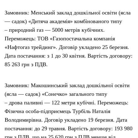
Замовник: Менський заклад дошкільної освіти (ясла
— садок) «Дитяча академія» комбінованого типу
– природний газ — 5000 метрів кубічних.
Переможець: ТОВ «Газопостачальна компанія
«Нафтогаз трейдинг». Договір укладено 25 березня.
Дата постачання: з 1 до 30 квітня. Вартість договору:
85 263 грн з ПДВ.
Замовник: Макошинський заклад дошкільної освіти
(ясла — садок) «Сонечко» загального типу
– дрова паливні — 122 метри кубічні. Переможець:
Фізична особа-підприємець Турбіль Наталія
Володимирівна. Договір укладено 19 березня. Дата
постачання: до 29 травня. Вартість договору: 193 980
грн з ПДВ, що на 25 620 грн з ПДВ менше від