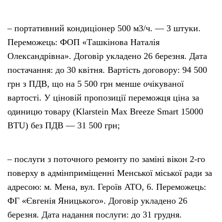
– портативний кондиціонер 500 м3/ч. — 3 штуки.
Переможець: ФОП «Ташкінова Наталія
Олександрівна». Договір укладено 26 березня. Дата
постачання: до 30 квітня. Вартість договору: 94 500
грн з ПДВ, що на 5 500 грн менше очікуваної
вартості. У ціновій пропозиції переможця ціна за
одиницю товару (Klarstein Max Breeze Smart 15000
BTU) без ПДВ — 31 500 грн;
– послуги з поточного ремонту по заміні вікон 2-го
поверху в адмінприміщенні Менської міської ради за
адресою: м. Мена, вул. Героїв АТО, 6. Переможець:
ФГ «Євгенія Яницького». Договір укладено 26
березня. Дата надання послуги: до 31 грудня.