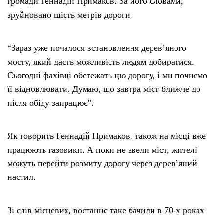
громади Геннадій Примаков. За його словами,
зруйновано шість метрів дороги.
“Зараз уже почалося встановлення дерев’яного
мосту, який дасть можливість людям добиратися.
Сьогодні фахівці обстежать цю дорогу, і ми почнемо
її відновлювати. Думаю, що завтра міст ближче до
після обіду запрацює”.
Як говорить Геннадій Примаков, також на місці вже
працюють газовики. А поки не звели міст, жителі
можуть перейти розмиту дорогу через дерев’яний
настил.
Зі слів місцевих, востаннє таке бачили в 70-х роках