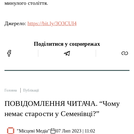
минулого століття.
Джерело:
https://bit.ly/3O3CUI4
Поділитися у соцмережах
Головна
Публікації
ПОВІДОМЛЕННЯ ЧИТАЧА. “Чому
немає старости у Семенівці?”
"Місцеві Медіа"
07 Лип 2023 | 11:02