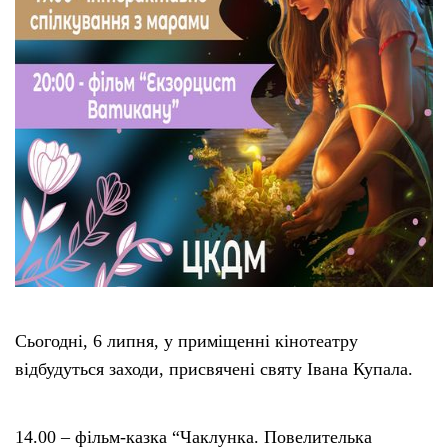
Сьогодні, 6 липня, у приміщенні кінотеатру
відбудуться заходи, присвячені святу Івана Купала.
14.00 – фільм-казка “Чаклунка. Повелителька