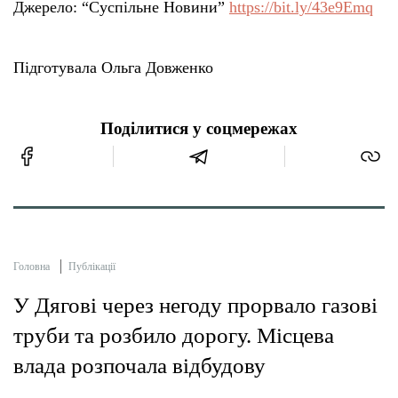
Джерело: “Суспільне Новини”
https://bit.ly/43e9Emq
Підготувала Ольга Довженко
Поділитися у соцмережах
Головна
Публікації
У Дягові через негоду прорвало газові
труби та розбило дорогу. Місцева
влада розпочала відбудову