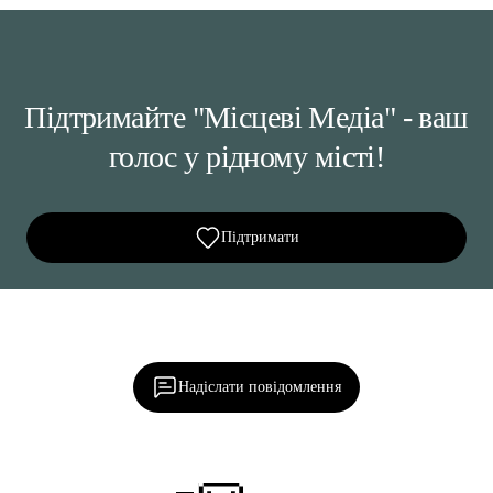
Підтримайте "Місцеві Медіа" - ваш
голос у рідному місті!
Підтримати
Ділися важливим, став запитання, обговорюй з
редакцією!
Надіслати повідомлення