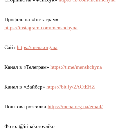
Профіль на «Інстаграм»
https://instagram.com/menshchyna
Сайт
https://mena.org.ua
Канал в «Телеграм»
https://t.me/menshchyna
Канал в «Вайбер»
https://bit.ly/2ACtEHZ
Поштова розсилка
https://mena.org.ua/email/
Фото: @irinakorovaiko