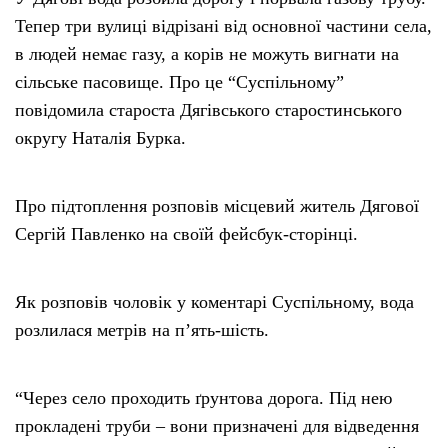
Тепер три вулиці відрізані від основної частини села,
в людей немає газу, а корів не можуть вигнати на
сільське пасовище. Про це “Суспільному”
повідомила староста Дягівського старостинського
округу Наталія Бурка.
Про підтоплення розповів місцевий житель Дягової
Сергій Павленко на своїй фейсбук-сторінці.
Як розповів чоловік у коментарі Суспільному, вода
розлилася метрів на п’ять-шість.
“Через село проходить ґрунтова дорога. Під нею
прокладені труби – вони призначені для відведення