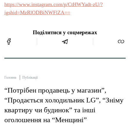
https://www.instagram.com/p/CtHWYadt-zU/?
igshid=MzRlODBiNWFlZA==
Поділитися у соцмережах
Головна
Публікації
“Потрібен продавець у магазин”,
“Продається холодильник LG”, “Зніму
квартиру чи будинок” та інші
оголошення на “Менщині”