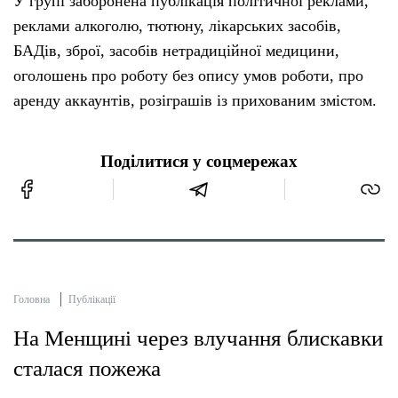
У групі заборонена публікація політичної реклами,
реклами алкоголю, тютюну, лікарських засобів,
БАДів, зброї, засобів нетрадиційної медицини,
оголошень про роботу без опису умов роботи, про
аренду аккаунтів, розіграшів із прихованим змістом.
Поділитися у соцмережах
Головна
Публікації
На Менщині через влучання блискавки
сталася пожежа