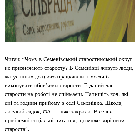
Читач: “Чому в Семенівський старостинський округ
не призначають старосту? В Семенівці живуть люди,
які успішно до цього працювали, і могли б
виконувати обов’язки старости. В даний час
старости на роботі не спіймаєш. Напишіть хоч, які
дні та години прийому в селі Семенівка. Школа,
дитячий садок, ФАП – вже закрили. В селі є
проблемні соціальні питання, що може вирішити
староста”.