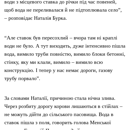
води з місцевого ставка до річки під час повеней,
щоб вода не переливалася й не підтоплювала село”,
– розповідає Наталія Бурка.
“Але ставок був пересохлий – вчора там ні краплі
води не було. А тут виходить, дуже інтенсивно пішла
вода, вимило труби повністю, вимило блоки бетонні,
стінку, яку ми клали, вимило – вимило всю
конструкцію. І тепер у нас немає дороги, газову
трубу порвало”.
За словами Наталії, причиною стала нічна злива.
Через розбиту дорогу корови лишаються в стійлах –
не можуть дійти до сільського пасовища. Вода в
ставок пішла з поля, говорить голова Менської