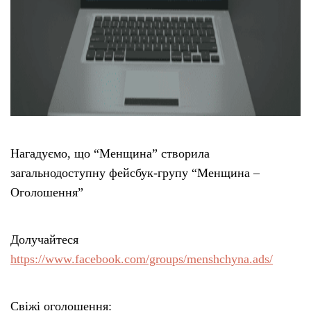
Нагадуємо, що “Менщина” створила
загальнодоступну фейсбук-групу “Менщина –
Оголошення”
Долучайтеся
https://www.facebook.com/groups/menshchyna.ads/
Свіжі оголошення: