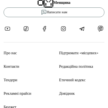
Менщина
Написати нам
Про нас
Підтримати «місцевих»
Контакти
Редакційна політика
Тендери
Етичний кодекс
Рекламні прайси
Довідник
Бюджет