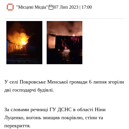
"Місцеві Медіа"
07 Лип 2023 | 17:00
У селі Покровське Менської громади 6 липня згоріли
дві господарчі будівлі.
За словами речниці ГУ ДСНС в області Ніни
Луценко, вогонь знищив покрівлю, стіни та
перекриття.