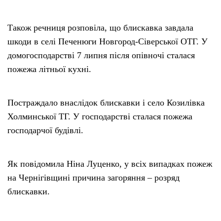
Також речниця розповіла, що блискавка завдала
шкоди в селі Печенюги Новгород-Сіверської ОТГ. У
домогосподарстві 7 липня після опівночі сталася
пожежа літньої кухні.
Постраждало внаслідок блискавки і село Козилівка
Холминської ТГ. У господарстві сталася пожежа
господарчої будівлі.
Як повідомила Ніна Луценко, у всіх випадках пожеж
на Чернігівщині причина загоряння – розряд
блискавки.