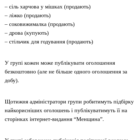
– сіль харчова у мішках (продають)
– ліжко (продають)
– соковижималка (продають)
– дрова (купують)
– стільчик для годування (продають)
У групі кожен може публікувати оголошення
безкоштовно (але не більше одного оголошення за
добу).
Щотижня адміністратори групи робитимуть підбірку
найкорисніших оголошень і публікуватимуть її на
сторінках інтернет-видання “Менщина”.