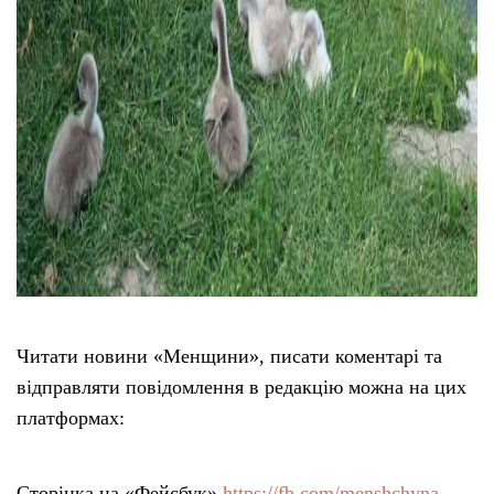
Читати новини «Менщини», писати коментарі та
відправляти повідомлення в редакцію можна на цих
платформах:
Сторінка на «Фейсбук»
https://fb.com/menshchyna