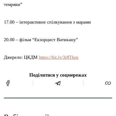
темряви”
17.00 – інтерактивне спілкування з марами
20.00 – фільм “Екзорцист Ватикану”
Джерело: ЦКДМ
https://bit.ly/3r8Tkps
Поділитися у соцмережах