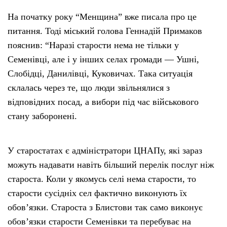
На початку року “Менщина” вже писала про це
питання. Тоді міський голова Геннадій Примаков
пояснив: “Наразі старости нема не тільки у
Семенівці, але і у інших селах громади — Ушні,
Слобідці, Данилівці, Куковичах. Така ситуація
склалась через те, що люди звільнялися з
відповідних посад, а вибори під час військового
стану заборонені.
У старостатах є адміністратори ЦНАПу, які зараз
можуть надавати навіть більший перелік послуг ніж
староста. Коли у якомусь селі нема старости, то
старости сусідніх сел фактично виконують їх
обов’язки. Староста з Блистови так само виконує
обов’язки старости Семенівки та перебуває на