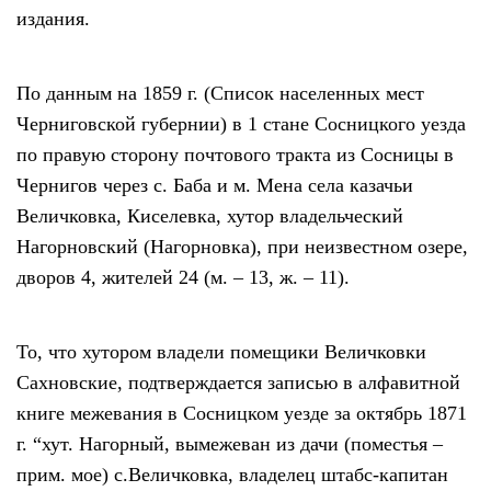
издания.
По данным на 1859 г. (Список населенных мест
Черниговской губернии) в 1 стане Сосницкого уезда
по правую сторону почтового тракта из Сосницы в
Чернигов через с. Баба и м. Мена села казачьи
Величковка, Киселевка, хутор владельческий
Нагорновский (Нагорновка), при неизвестном озере,
дворов 4, жителей 24 (м. – 13, ж. – 11).
То, что хутором владели помещики Величковки
Сахновские, подтверждается записью в алфавитной
книге межевания в Сосницком уезде за октябрь 1871
г. “хут. Нагорный, вымежеван из дачи (поместья –
прим. мое) с.Величковка, владелец штабс-капитан