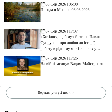
08 Сер 2026 | 06:08
Погода в Мені на 08.08.2026
07 Сер 2026 | 17:37
«Хотілося, щоб музей жив». Павло
Супрун — про любов до історії,
роботу в рідному місті та шлях у
волонтерство
07 Сер 2026 | 17:26
На війні загинув Вадим Майстренко
Переглянути усі новини