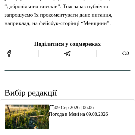
“добровільних внесків”. Тож зараз публічно
запрошуємо їх прокоментувати дане питання,
наприклад, на фейсбук-сторінці “Менщини”.
Поділитися у соцмережах
Вибір редакції
09 Сер 2026 | 06:06
Погода в Мені на 09.08.2026