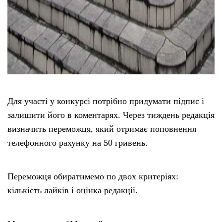
Для участі у конкурсі потрібно придумати підпис і
залишити його в коментарях. Через тиждень редакція
визначить переможця, який отримає поповнення
телефонного рахунку на 50 гривень.
Переможця обиратимемо по двох критеріях:
кількість лайків і оцінка редакції.