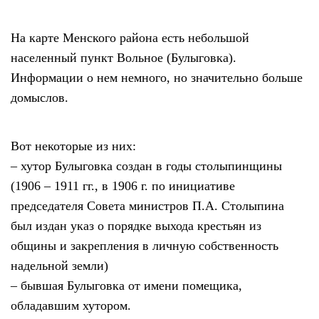
На карте Менского района есть небольшой
населенный пункт Вольное (Булыговка).
Информации о нем немного, но значительно больше
домыслов.
Вот некоторые из них:
– хутор Булыговка создан в годы столыпинщины
(1906 – 1911 гг., в 1906 г. по инициативе
председателя Совета министров П.А. Столыпина
был издан указ о порядке выхода крестьян из
общины и закрепления в личную собственность
надельной земли)
– бывшая Булыговка от имени помещика,
обладавшим хутором.