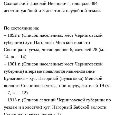
Сахновский Николай Иванович”, площадь 384
десятин удобной и 3 десятины неудобной земли.
По состоянию на:
– 1892 г. (Список населенных мест Черниговской
губернии) хут. Нагорный Менской волости
Сосницкого уезда, число дворов 6, жителей 28 (м. –
14, ж. – 14)
– 1901 г. (Список населенных мест Черниговской
губернии) впервые появляется наименование
Булыговка – хут. Нагорный (Булыговка) Менской
волости Сосницкого уезда, при пруду, жителей 19 (м.
– 7, ж. – 12)
– 1913 г. (Список селений Черниговской губернии по
уездам и волостям) хут. Нагорный Бабской волости
Сосницкого уезда, дворов 12