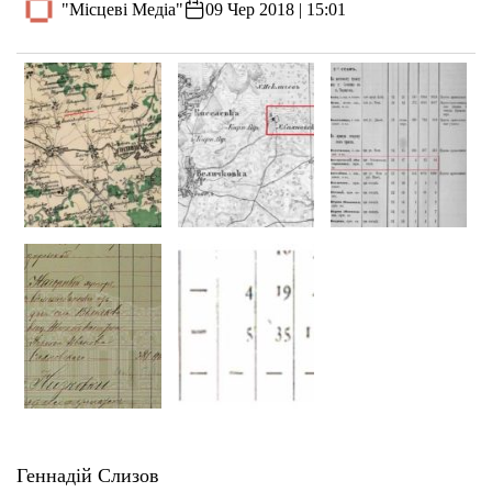
"Місцеві Медіа"
09 Чер 2018 | 15:01
Геннадій Слизов