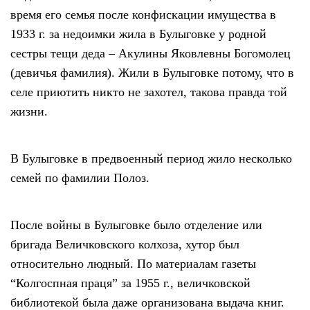
время его семья после конфискации имущества в
1933 г. за недоимки жила в Булыговке у родной
сестры тещи деда – Акулины Яковлевны Богомолец
(девичья фамилия). Жили в Булыговке потому, что в
селе приютить никто не захотел, такова правда той
жизни.
В Булыговке в предвоенный период жило несколько
семей по фамилии Полоз.
После войны в Булыговке было отделение или
бригада Величковского колхоза, хутор был
относительно людный. По материалам газеты
“Колгоспная праця” за 1955 г., величковской
библиотекой была даже организована выдача книг.