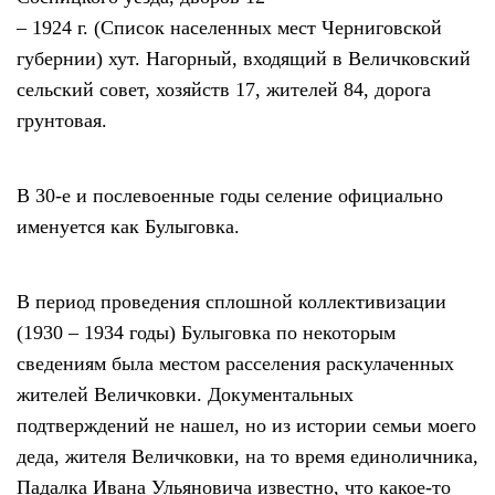
– 1924 г. (Список населенных мест Черниговской
губернии) хут. Нагорный, входящий в Величковский
сельский совет, хозяйств 17, жителей 84, дорога
грунтовая.
В 30-е и послевоенные годы селение официально
именуется как Булыговка.
В период проведения сплошной коллективизации
(1930 – 1934 годы) Булыговка по некоторым
сведениям была местом расселения раскулаченных
жителей Величковки. Документальных
подтверждений не нашел, но из истории семьи моего
деда, жителя Величковки, на то время единоличника,
Падалка Ивана Ульяновича известно, что какое-то