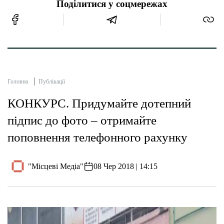
Поділитися у соцмережах
Головна
Публікації
КОНКУРС. Придумайте дотепний
підпис до фото – отримайте
поповнення телефонного рахунку
"Місцеві Медіа"
08 Чер 2018 | 14:15