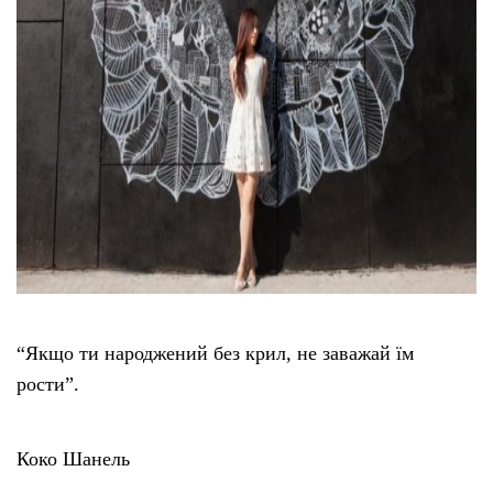
“Якщо ти народжений без крил, не заважай їм
рости”.
Коко Шанель