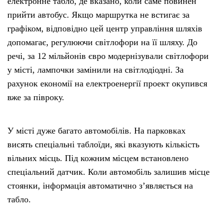
електронне табло, де вказано, коли саме повинен
прийти автобус. Якщо маршрутка не встигає за
графіком, відповідно цей центр управління шляхів
допомагає, регулюючи світлофори на її шляху. До
речі, за 12 мільйонів євро модернізували світлофори
у місті, лампочки замінили на світлодіодні. За
рахунок економії на електроенергії проект окупився
вже за півроку.
У місті дуже багато автомобілів. На парковках
висять спеціальні таблоїди, які вказують кількість
вільних місць. Під кожним місцем встановлено
спеціальний датчик. Коли автомобіль залишив місце
стоянки, інформація автоматично з’являється на
табло.