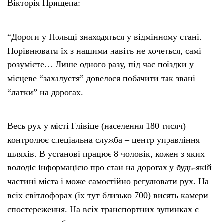
Вікторія Прищепа:
“Дороги у Польщі знаходяться у відмінному стані.
Порівнювати їх з нашими навіть не хочеться, самі
розумієте… Лише одного разу, під час поїздки у
місцеве “захалустя” довелося побачити так звані
“латки” на дорогах.
Весь рух у місті Глівіце (населення 180 тисяч)
контролює спеціальна служба – центр управління
шляхів. В установі працює 8 чоловік, кожен з яких
володіє інформацією про стан на дорогах у будь-якій
частині міста і може самостійно регулювати рух. На
всіх світлофорах (їх тут близько 700) висять камери
спостереження. На всіх транспортних зупинках є