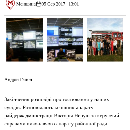
Менщина
05 Сер 2017 | 13:01
Андрій Гапон
Закінчення розповіді про гостювання у наших
сусідів. Розповідають керівник апарату
райдержадміністрації Вікторія Неруш та керуючий
справами виконавчого апарату районної ради