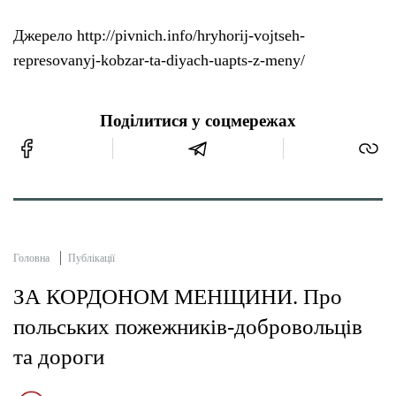
Джерело http://pivnich.info/hryhorij-vojtseh-
represovanyj-kobzar-ta-diyach-uapts-z-meny/
Поділитися у соцмережах
Головна
Публікації
ЗА КОРДОНОМ МЕНЩИНИ. Про
польських пожежників-добровольців
та дороги