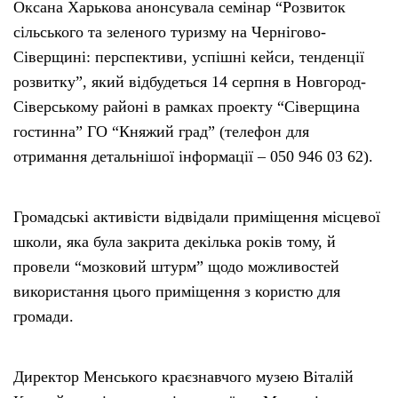
Оксана Харькова анонсувала семінар “Розвиток
сільського та зеленого туризму на Чернігово-
Сіверщині: перспективи, успішні кейси, тенденції
розвитку”, який відбудеться 14 серпня в Новгород-
Сіверському районі в рамках проекту “Сіверщина
гостинна” ГО “Княжий град” (телефон для
отримання детальнішої інформації – 050 946 03 62).
Громадські активісти відвідали приміщення місцевої
школи, яка була закрита декілька років тому, й
провели “мозковий штурм” щодо можливостей
використання цього приміщення з користю для
громади.
Директор Менського краєзнавчого музею Віталій