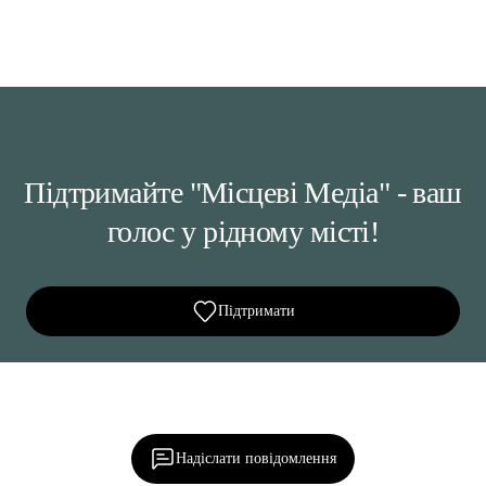
Підтримайте "Місцеві Медіа" - ваш
голос у рідному місті!
Підтримати
Ділися важливим, став запитання, обговорюй з
редакцією!
Надіслати повідомлення