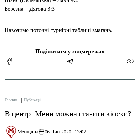
Шанс (Величківка) – Лави 4:2
Березна – Дягова 3:3
Наводимо поточні турнірні таблиці змагань.
Поділитися у соцмережах
Головна
Публікації
В центрі Мени можна ставити кіоски?
Менщина
06 Лип 2020 | 13:02