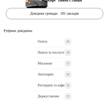
Кафе “Пивна Станція”
Довідник громади · 201 закладів
Рубрики довідника
Освіта
26
Пошта та послуги
18
Магазини
17
Автосервіс
16
Ресторани та кафе
16
Держустанови
13