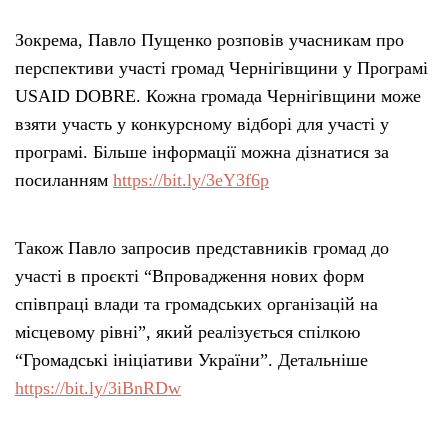
Зокрема, Павло Пущенко розповів учасникам про
перспективи участі громад Чернігівщини у Програмі
USAID DOBRE. Кожна громада Чернігівщини може
взяти участь у конкурсному відборі для участі у
програмі. Більше інформації можна дізнатися за
посиланням
https://bit.ly/3eY3f6p
Також Павло запросив представників громад до
участі в проєкті “Впровадження нових форм
співпраці влади та громадських організацій на
місцевому рівні”, який реалізується спілкою
“Громадські ініціативи України”. Детальніше
https://bit.ly/3iBnRDw