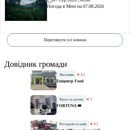
Погода в Мені на 07.08.2026
Переглянути усі новини
Довідник громади
★ 4.5
Магазини
Епіцентр Food
★ 5
Краса та догляд
FORTUNA 👑
★ 4.2
Ресторани та кафе