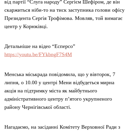
від партії “Слуга народу” Сергієм Шефіром, де він
скаржиться ніби-то на тиск заступника голови офісу
Президента Сергія Трофімова. Мовляв, той вимагає
центр у Корюківці.
Детальніше на відео “Есперсо”
https://youtu.be/FYkbngF7S4M
Менська міськрада повідомила, що у вівторок, 7
липня, о 10.00 у центрі Мени відбудеться мирна
акція на підтримку міста як майбутнього
адміністративного центру п’ятого укрупненого
району Чернігівської області.
Нагадаємо, на засіданні Комітету Верховної Ради з