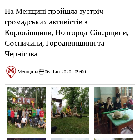
На Менщині пройшла зустріч
громадських активістів з
Корюківщини, Новгород-Сіверщини,
Сосничини, Городнянщини та
Чернігова
Менщина
06 Лип 2020 | 09:00