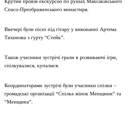
Крутий провів екскурсію по руїнах Максаківського
Спасо-Преображенського монастиря.
Ввечері були пісні під гітару у виконанні Артема
Тихонова з гурту “Стейк”.
Також учасники зустрічі грали в розвиваючі ігри,
спілкувалися, купалися.
Координаторами зустрічі були учасники спілки –
громадські організації “Спілка жінок Менщини” та
“Менщина”.