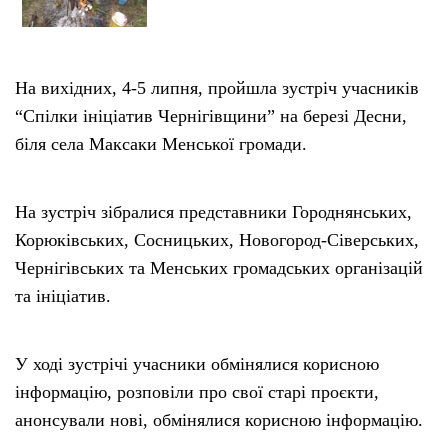
На вихідних, 4-5 липня, пройшла зустріч учасників
“Спілки ініціатив Чернігівщини” на березі Десни,
біля села Максаки Менської громади.
На зустріч зібралися представники Городнянських,
Корюківських, Сосницьких, Новогород-Сіверських,
Чернігівських та Менських громадських організацій
та ініціатив.
У ході зустрічі учасники обмінялися корисною
інформацію, розповіли про свої старі проєкти,
анонсували нові, обмінялися корисною інформацію.