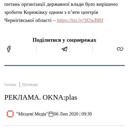
питань організації державної влади було вирішено
зробити Корюківку одним з п’яти центрів
Чернігівської області –
https://bit.ly/3f2wBRf
Поділитися у соцмережах
Головна
Публікації
РЕКЛАМА. OKNA:plas
"Місцеві Медіа"
06 Лип 2020 | 09:30