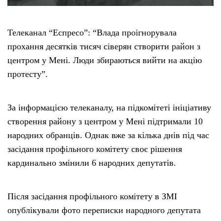
Телеканал “Еспресо”: “Влада проігнорувала
прохання десятків тисяч сіверян створити район з
центром у Мені. Люди збираються вийти на акцію
протесту”.
За інформацією телеканалу, на підкомітеті ініціативу
створення району з центром у Мені підтримали 10
народних обранців. Однак вже за кілька днів під час
засідання профільного комітету своє рішення
кардинально змінили 6 народних депутатів.
Після засідання профільного комітету в ЗМІ
опублікували фото переписки народного депутата