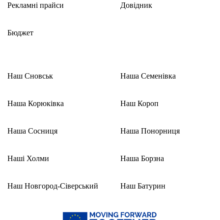
Рекламні прайси
Довідник
Бюджет
Наш Сновськ
Наша Семенівка
Наша Корюківка
Наш Короп
Наша Сосниця
Наша Понорниця
Наші Холми
Наша Борзна
Наш Новгород-Сіверський
Наш Батурин