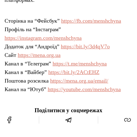
Сторінка на “Фейсбук”
https://fb.com/menshchyna
Профіль на “Інстаграм”
https://instagram.com/menshchyna
Додаток для “Андроїд”
https://bit.ly/3d4qV7o
Сайт
https://mena.org.ua
Канал в “Телеграм”
https://t.me/menshchyna
Канал в “Вайбер”
https://bit.ly/2ACtEHZ
Поштова розсилка
https://mena.org.ua/email/
Канал на “Ютуб”
https://youtube.com/menshchyna
Поділитися у соцмережах