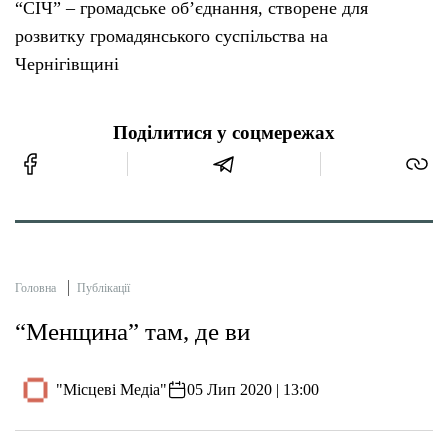
“СІЧ” – громадське об’єднання, створене для
розвитку громадянського суспільства на
Чернігівщині
Поділитися у соцмережах
Головна
Публікації
“Менщина” там, де ви
"Місцеві Медіа"
05 Лип 2020 | 13:00