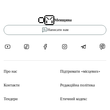
Менщина
Написати нам
Про нас
Підтримати «місцевих»
Контакти
Редакційна політика
Тендери
Етичний кодекс