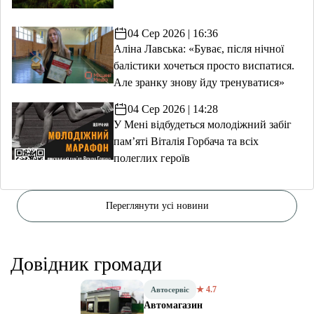
04 Сер 2026 | 16:36
Аліна Лавська: «Буває, після нічної
балістики хочеться просто виспатися.
Але зранку знову йду тренуватися»
04 Сер 2026 | 14:28
У Мені відбудеться молодіжний забіг
пам’яті Віталія Горбача та всіх
полеглих героїв
Переглянути усі новини
Довідник громади
★ 4.7
Автосервіс
Автомагазин