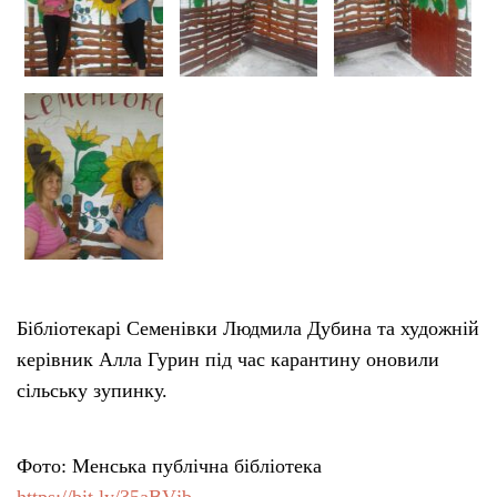
Бібліотекарі Семенівки Людмила Дубина та художній
керівник Алла Гурин під час карантину оновили
сільську зупинку.
Фото: Менська публічна бібліотека
https://bit.ly/35aBVjb