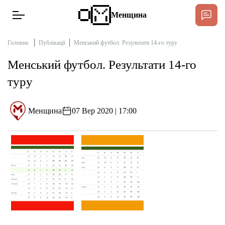
Менщина
Головна
Публікації
Менський футбол. Результати 14-го туру
Менський футбол. Результати 14-го
Новини
туру
Підтримати
Інтерв’ю
Менщина
07 Вер 2020 | 17:00
Тексти
Публікації
Про нас
Бюджет