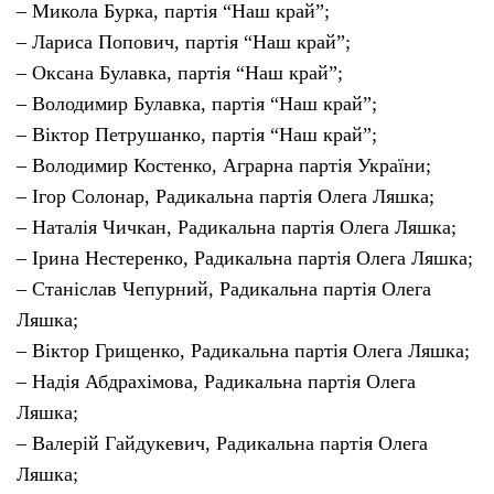
– Микола Бурка, партія “Наш край”;
– Лариса Попович, партія “Наш край”;
– Оксана Булавка, партія “Наш край”;
– Володимир Булавка, партія “Наш край”;
– Віктор Петрушанко, партія “Наш край”;
– Володимир Костенко, Аграрна партія України;
– Ігор Солонар, Радикальна партія Олега Ляшка;
– Наталія Чичкан, Радикальна партія Олега Ляшка;
– Ірина Нестеренко, Радикальна партія Олега Ляшка;
– Станіслав Чепурний, Радикальна партія Олега
Ляшка;
– Віктор Грищенко, Радикальна партія Олега Ляшка;
– Надія Абдрахімова, Радикальна партія Олега
Ляшка;
– Валерій Гайдукевич, Радикальна партія Олега
Ляшка;