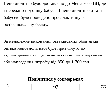
Неповнолітню було доставлено до Менського ВП, де
і передано під опіку бабусі. З неповнолітньою та її
бабусею було проведено профілактичну та
роз’яснювальну бесіду.
За неналежне виконання батьківських обов’язків,
батька неповнолітньої буде притягнуто до
відповідальності. Це тягне за собою попередження
або накладення штрафу від 850 до 1 700 грн.
Поділитися у соцмережах