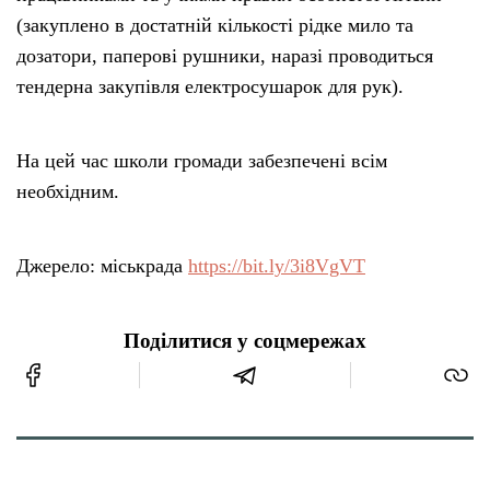
(закуплено в достатній кількості рідке мило та
дозатори, паперові рушники, наразі проводиться
тендерна закупівля електросушарок для рук).
На цей час школи громади забезпечені всім
необхідним.
Джерело: міськрада
https://bit.ly/3i8VgVT
Поділитися у соцмережах