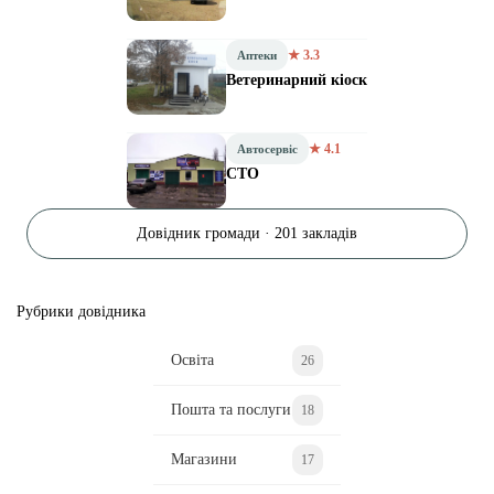
★ 3.3
Аптеки
Ветеринарний кіоск
★ 4.1
Автосервіс
СТО
Довідник громади · 201 закладів
Рубрики довідника
Освіта
26
Пошта та послуги
18
Магазини
17