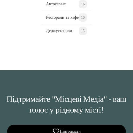
Автосервіс
16
Ресторани та кафе
16
Держустанови
13
Підтримайте "Місцеві Медіа" - ваш
голос у рідному місті!
Підтримати