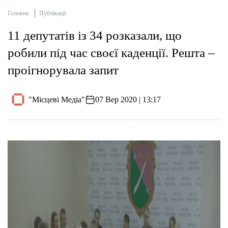
Головна
Публікації
11 депутатів із 34 розказали, що
робили під час своєї каденції. Решта –
проігнорувала запит
"Місцеві Медіа"
07 Вер 2020 | 13:17