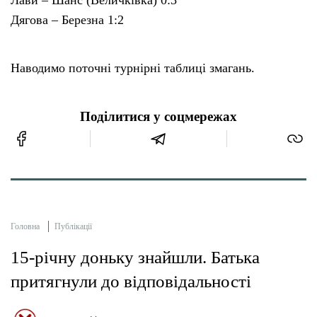
Лави – Шанс (Величківка) 0:3
Дягова – Березна 1:2
Наводимо поточні турнірні таблиці змагань.
Поділитися у соцмережах
Головна
Публікації
15-річну доньку знайшли. Батька
притягнули до відповідальності