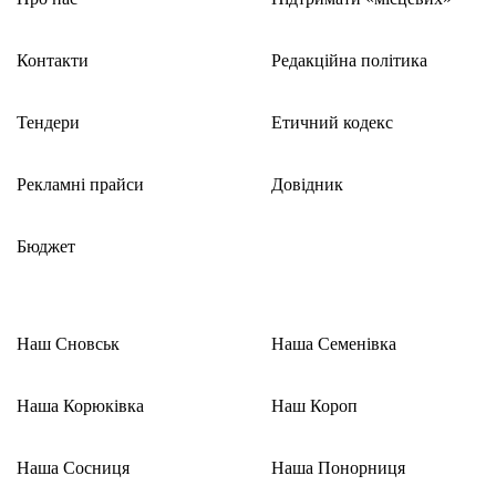
Контакти
Редакційна політика
Тендери
Етичний кодекс
Рекламні прайси
Довідник
Бюджет
Наш Сновськ
Наша Семенівка
Наша Корюківка
Наш Короп
Наша Сосниця
Наша Понорниця