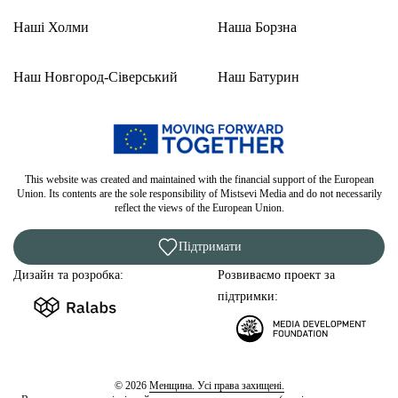
Наші Холми
Наша Борзна
Наш Новгород-Сіверський
Наш Батурин
This website was created and maintained with the financial support of the European
Union. Its contents are the sole responsibility of Mistsevi Media and do not necessarily
reflect the views of the European Union.
Підтримати
Дизайн та розробка:
Розвиваємо проект за
підтримки:
© 2026
Менщина. Усі права захищені.