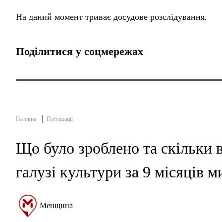
На даний момент триває досудове розслідування.
Поділитися у соцмережах
Головна
Публікації
Що було зроблено та скільки 
галузі культури за 9 місяців 
Менщина