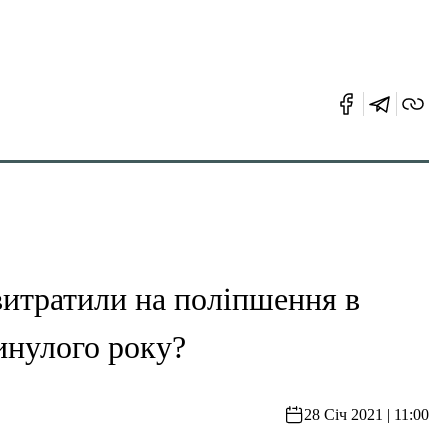
витратили на поліпшення в
минулого року?
28 Січ 2021 | 11:00