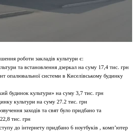
пшення роботи закладів культури є:
ьтури та встановлення дзеркал на суму 17,4 тис. грн
монт опалювальної системи в Киселівському будинку
ий будинок культури» на суму 3,7 тис. грн
динку культури на суму 27.2 тис. грн
звучення заходів та свят було придбано та
2,8 тис. грн
оступу до інтернету придбано 6 ноутбуків , комп’ютер