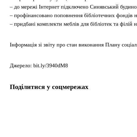
– до мережі Інтернет підключено Синявський будинок
– профінансовано поповнення бібліотечних фондів на
– придбані комплекти меблів для бібліотек та філій н
Інформація зі звіту про стан виконання Плану соціа
Джерело: bit.ly/3940dM8
Поділитися у соцмережах
Головна
Публікації