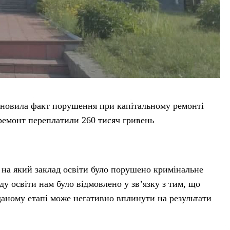
новила факт порушення при капітальному ремонті
й ремонт переплатили 260 тисяч гривень
 на який заклад освіти було порушено кримінальне
у освіти нам було відмовлено у зв’язку з тим, що
даному етапі може негативно вплинути на результати