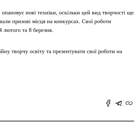
опановує нові техніки, оскільки цей вид творчості ще
али призові місця на конкурсах. Свої роботи
 лютого та 8 березня.
ну творчу освіту та презентувати свої роботи на