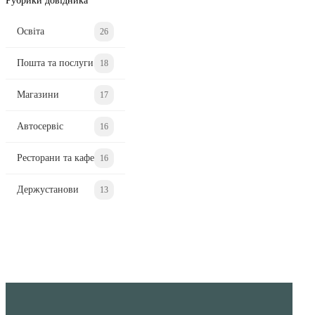
Рубрики довідника
Освіта
26
Пошта та послуги
18
Магазини
17
Автосервіс
16
Ресторани та кафе
16
Держустанови
13