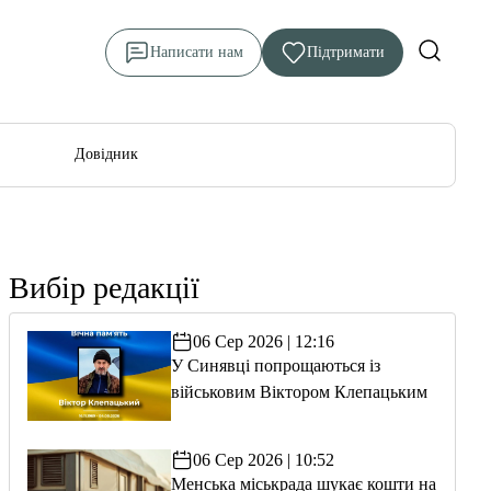
Написати нам
Підтримати
Довідник
Вибір редакції
06 Сер 2026 | 12:16
У Синявці попрощаються із
військовим Віктором Клепацьким
06 Сер 2026 | 10:52
Менська міськрада шукає кошти на