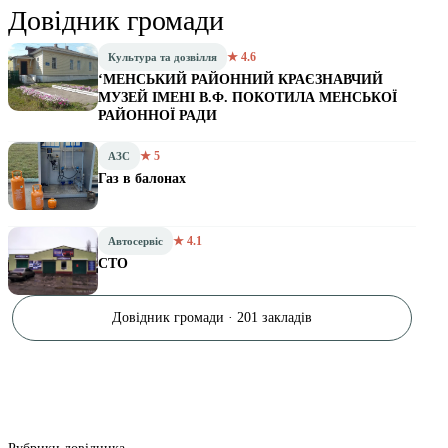
Довідник громади
★ 4.6
Культура та дозвілля
‘МЕНСЬКИЙ РАЙОННИЙ КРАЄЗНАВЧИЙ
МУЗЕЙ ІМЕНІ В.Ф. ПОКОТИЛА МЕНСЬКОЇ
РАЙОННОЇ РАДИ
★ 5
АЗС
Газ в балонах
★ 4.1
Автосервіс
СТО
Довідник громади · 201 закладів