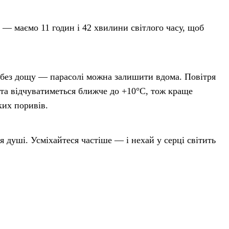
1 — маємо 11 годин і 42 хвилини світлого часу, щоб
 без дощу — парасолі можна залишити вдома. Повітря
, та відчуватиметься ближче до +10°C, тож краще
ких поривів.
 душі. Усміхайтеся частіше — і нехай у серці світить