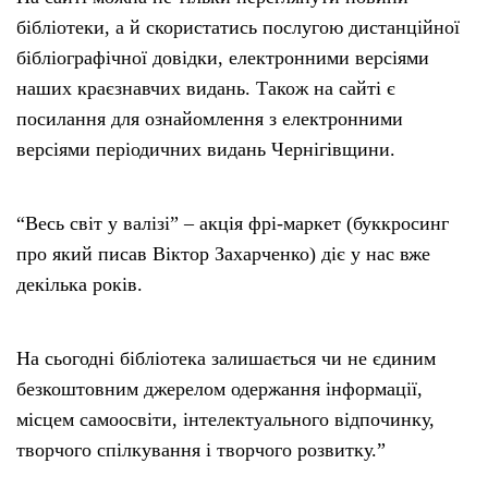
бібліотеки, а й скористатись послугою дистанційної
бібліографічної довідки, електронними версіями
наших краєзнавчих видань. Також на сайті є
посилання для ознайомлення з електронними
версіями періодичних видань Чернігівщини.
“Весь світ у валізі” – акція фрі-маркет (буккросинг
про який писав Віктор Захарченко) діє у нас вже
декілька років.
На сьогодні бібліотека залишається чи не єдиним
безкоштовним джерелом одержання інформації,
місцем самоосвіти, інтелектуального відпочинку,
творчого спілкування і творчого розвитку.”