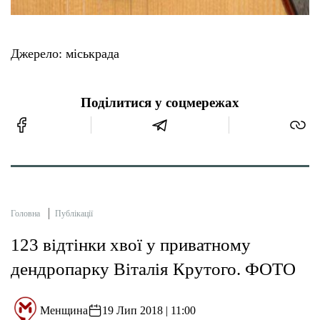
Джерело: міськрада
Поділитися у соцмережах
Головна
Публікації
123 відтінки хвої у приватному
дендропарку Віталія Крутого. ФОТО
Менщина
19 Лип 2018 | 11:00