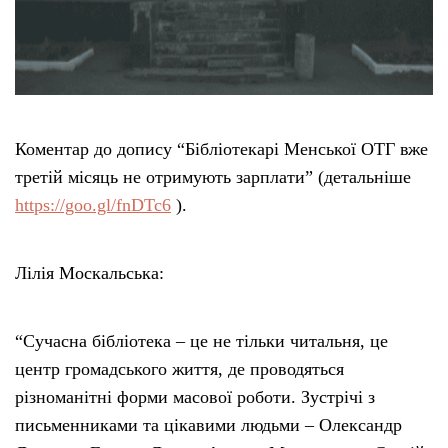
Коментар до допису “Бібліотекарі Менської ОТГ вже
третій місяць не отримують зарплати” (детальніше
https://goo.gl/fnDTc6
).
Лілія Москальська:
“Сучасна бібліотека – це не тільки читальня, це
центр громадського життя, де проводяться
різноманітні форми масової роботи. Зустрічі з
письменниками та цікавими людьми – Олександр