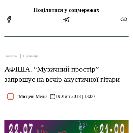
Поділитися у соцмережах
Головна
Публікації
АФІША. “Музичний простір”
запрошує на вечір акустичної гітари
"Місцеві Медіа"
19 Лип 2018 | 13:00