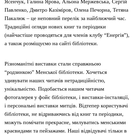
Ясенчук, Галина Ярова, Альона Мержевська, Сергій
Павленко, Дмитро Казіміров, Олена Печорна, Тетяна
Пакалюк – це неповний перелік за найближчий час.
Традиційні огляди нових книг та періодики
(найчастіше проводяться для членів клубу “Енергія”),
а також розміщуємо на сайті бібліотеки.
Різноманітні виставки стали справжньою
“родзинкою” Менської бібліотеки. Хочеться
здивувати наших читачів нетрадиційністю,
унікальністю. Подобається нашим читачам
фотогалерея у фойє бібліотеки, і виставки-інсталяції,
і персональні виставки митців. Відтепер користувачі
бібліотеки, не відриваючись від книг та періодики,
можуть помічати прекрасне, милуватись менськими
краєвидами та пейзажами. Наші відвідувачі тільки в