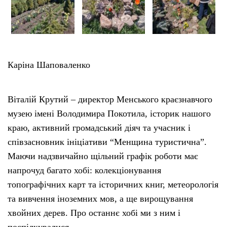
Каріна Шаповаленко
Віталій Крутий – директор Менського краєзнавчого
музею імені Володимира Покотила, історик нашого
краю, активний громадський діяч та учасник і
співзасновник ініціативи “Менщина туристична”.
Маючи надзвичайно щільний графік роботи має
напрочуд багато хобі: колекціонування
топографічних карт та історичних книг, метеорологія
та вивчення іноземних мов, а ще вирощування
хвойних дерев. Про останнє хобі ми з ним і