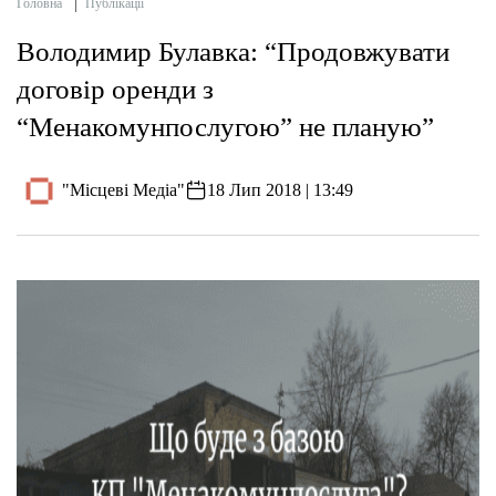
Головна
Публікації
Володимир Булавка: “Продовжувати
договір оренди з
“Менакомунпослугою” не планую”
"Місцеві Медіа"
18 Лип 2018 | 13:49