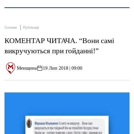
Головна
Публікації
КОМЕНТАР ЧИТАЧА. “Вони самі
викручуються при гойданні!”
Менщина
19 Лип 2018 | 09:00