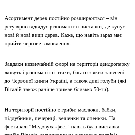
Асортимент дерев постійно розширюється – він
регулярно відвідує різноманітні виставки, де купує
нові й нові види дерев. Каже, що навіть зараз має
прийти чергове замовлення.
Завдяки незвичайній флорі на території дендропарку
живуть і різноманітні птахи, багато з яких занесені
до Червоної книги Україні, а також дикі голуби (які
Віталій також раніше тримав близько 50-ти).
На території постійно є гриби: маслюки, бабки,
піддубники, печериці, вешенки та опеньки. На
фестивалі “Медовуха-фест” навіть була виставка