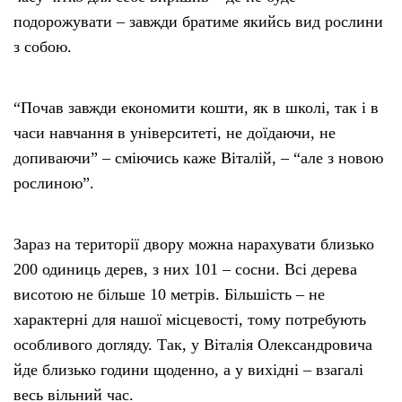
подорожувати – завжди братиме якийсь вид рослини
з собою.
“Почав завжди економити кошти, як в школі, так і в
часи навчання в університеті, не доїдаючи, не
допиваючи” – сміючись каже Віталій, – “але з новою
рослиною”.
Зараз на території двору можна нарахувати близько
200 одиниць дерев, з них 101 – сосни. Всі дерева
висотою не більше 10 метрів. Більшість – не
характерні для нашої місцевості, тому потребують
особливого догляду. Так, у Віталія Олександровича
йде близько години щоденно, а у вихідні – взагалі
весь вільний час.