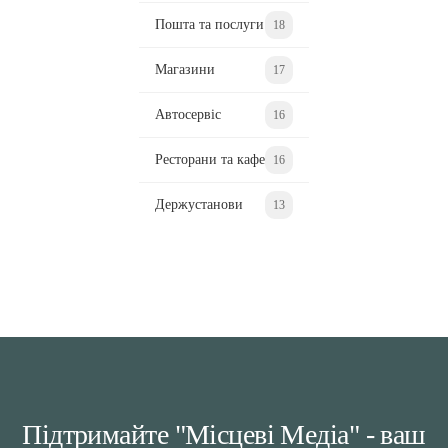
Пошта та послуги
18
Магазини
17
Автосервіс
16
Ресторани та кафе
16
Держустанови
13
Підтримайте "Місцеві Медіа" - ваш