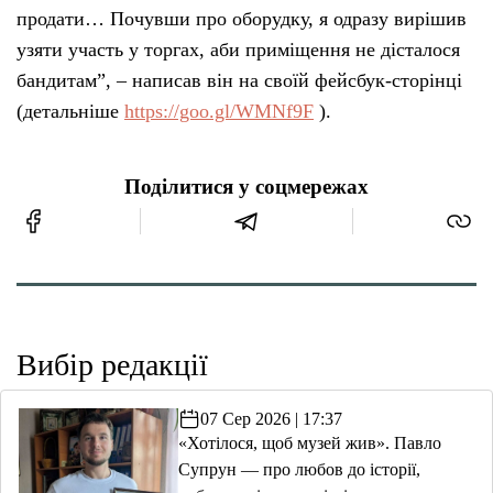
продати… Почувши про оборудку, я одразу вирішив
узяти участь у торгах, аби приміщення не дісталося
бандитам”, – написав він на своїй фейсбук-сторінці
(детальніше
https://goo.gl/WMNf9F
).
Поділитися у соцмережах
Вибір редакції
07 Сер 2026 | 17:37
«Хотілося, щоб музей жив». Павло
Супрун — про любов до історії,