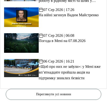
роботу в рідному місті та шлях у
волонтерство
07 Сер 2026 | 17:26
На війні загинув Вадим Майстренко
07 Сер 2026 | 06:08
Погода в Мені на 07.08.2026
06 Сер 2026 | 16:21
«Щоб про них не забули»: у Мені вже
вп’ятнадцяте пройшла акція на
підтримку зниклих безвісти
Переглянути усі новини