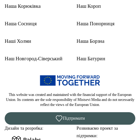
Наша Корюківка
Наш Короп
Наша Сосниця
Наша Понорниця
Наші Холми
Наша Борзна
Наш Новгород-Сіверський
Наш Батурин
This website was created and maintained with the financial support of the European
Union. Its contents are the sole responsibility of Mistsevi Media and do not necessarily
reflect the views of the European Union.
Підтримати
Дизайн та розробка:
Розвиваємо проект за
підтримки: