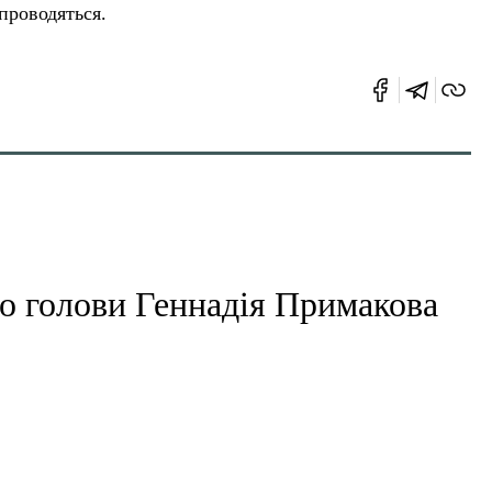
 проводяться.
о голови Геннадія Примакова
26 Тра 2020 | 11:12