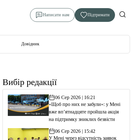
Написати нам
Підтримати
Довідник
Вибір редакції
06 Сер 2026 | 16:21
«Щоб про них не забули»: у Мені
вже вп’ятнадцяте пройшла акція
на підтримку зниклих безвісти
06 Сер 2026 | 15:42
У Мені через відсутність заявок