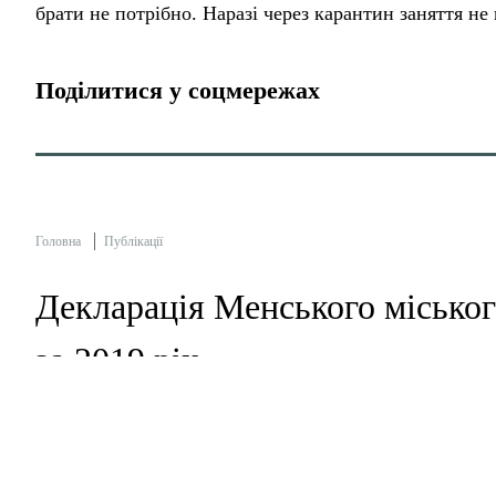
брати не потрібно. Наразі через карантин заняття не
Поділитися у соцмережах
Головна
Публікації
Декларація Менського міськог
за 2019 рік
"Місцеві Медіа"