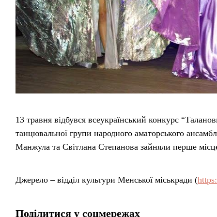
13 травня відбувся всеукраїнський конкурс “Таланов
танцювальної групи народного аматорського ансамбл
Манжула та Світлана Степанова зайняли перше місце
Джерело – відділ культури Менської міськради (
https
Поділитися у соцмережах