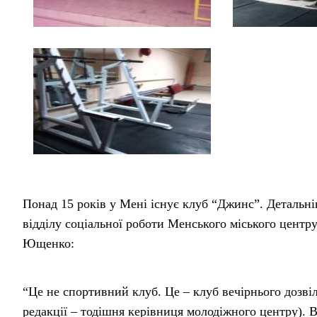
Понад 15 років у Мені існує клуб “Джинс”. Детальн
відділу соціальної роботи Менського міського центру
Ющенко:
“Це не спортивний клуб. Це – клуб вечірнього дозві
редакції – тодішня керівниця молодіжного центру). В