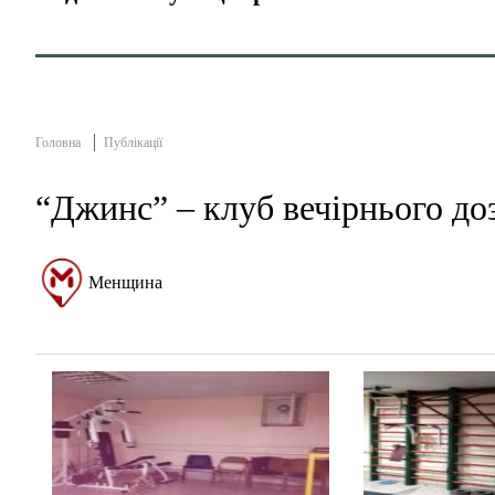
Головна
Публікації
“Джинс” – клуб вечірнього до
Менщина