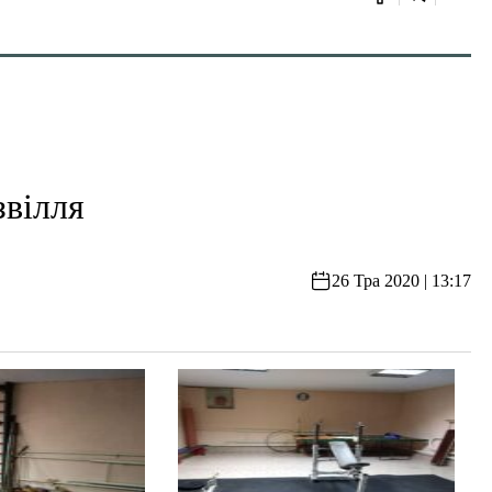
звілля
26 Тра 2020 | 13:17