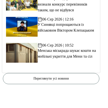
визнали конкурс перевізників
таким, що не відбувся
06 Сер 2026 | 12:16
У Синявці попрощаються із
військовим Віктором Клепацьким
06 Сер 2026 | 10:52
Менська міськрада шукає кошти на
мобільні укриття для Мени та сіл
Переглянути усі новини