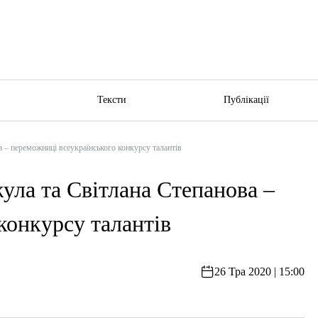
ю
Тексти
Публікації
 – переможниці всеукраїнського конкурсу талантів
ула та Світлана Степанова –
конкурсу талантів
26 Тра 2020 | 15:00