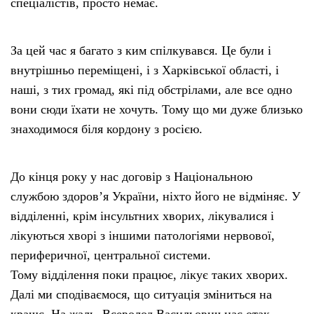
спеціалістів, просто немає.
За цей час я багато з ким спілкувався. Це були і
внутрішньо переміщені, і з Харківської області, і
наші, з тих громад, які під обстрілами, але все одно
вони сюди їхати не хочуть. Тому що ми дуже близько
знаходимося біля кордону з росією.
До кінця року у нас договір з Національною
службою здоров’я України, ніхто його не відміняє. У
відділенні, крім інсультних хворих, лікувалися і
лікуються хворі з іншими патологіями нервової,
периферичної, центральної системи.
Тому відділення поки працює, лікує таких хворих.
Далі ми сподіваємося, що ситуація зміниться на