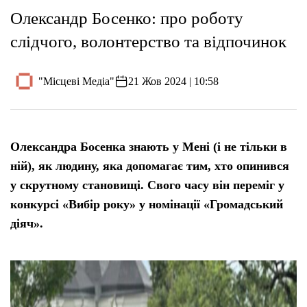
Олександр Босенко: про роботу
слідчого, волонтерство та відпочинок
"Місцеві Медіа"
21 Жов 2024 | 10:58
Олександра Босенка знають у Мені (і не тільки в
ній), як людину, яка допомагає тим, хто опинився
у скрутному становищі. Свого часу він переміг у
конкурсі «Вибір року» у номінації «Громадський
діяч».