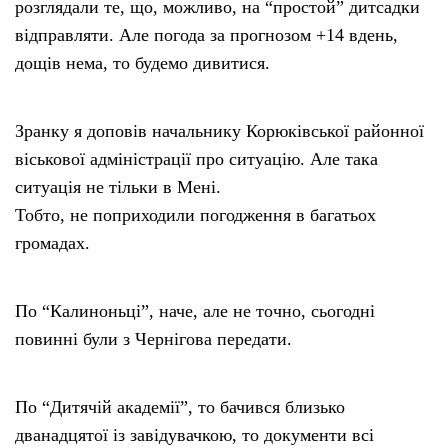
розглядали те, що, можливо, на “простой” дитсадки
відправляти. Але погода за прогнозом +14 вдень,
дощів нема, то будемо дивитися.
Зранку я доповів начальнику Корюківської районної
віськової адміністрації про ситуацію. Але така
ситуація не тільки в Мені.
Тобто, не поприходили погодження в багатьох
громадах.
По “Калиноньці”, наче, але не точно, сьогодні
повинні були з Чернігова передати.
По “Дитячій академії”, то бачився близько
дванадцятої із завідувачкою, то документи всі