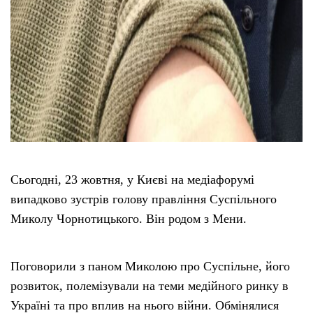
Сьогодні, 23 жовтня, у Києві на медіафорумі
випадково зустрів голову правління Суспільного
Миколу Чорнотицького. Він родом з Мени.
Поговорили з паном Миколою про Суспільне, його
розвиток, полемізували на теми медійного ринку в
Україні та про вплив на нього війни. Обмінялися