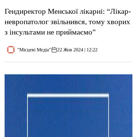
Гендиректор Менської лікарні: “Лікар-
невропатолог звільнився, тому хворих
з інсультами не приймаємо”
"Місцеві Медіа"
22 Жов 2024 | 12:22