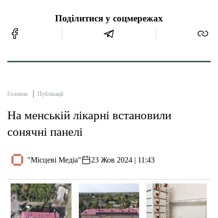
Поділитися у соцмережах
Головна
Публікації
На менській лікарні встановили
сонячні панелі
"Місцеві Медіа"
23 Жов 2024 | 11:43