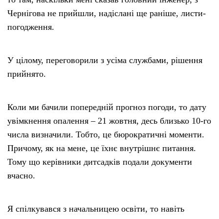
Чернігова не прийшли, надіслані ще раніше, листи-
погодження.
У цілому, переговорили з усіма службами, рішення
прийнято.
Коли ми бачили попередній прогноз погоди, то дату
увімкнення опалення – 21 жовтня, десь близько 10-го
числа визначили. Тобто, це бюрократичні моменти.
Причому, як на мене, це їхнє внутрішнє питання.
Тому що керівники дитсадків подали документи
вчасно.
Я спілкувався з начальницею освіти, то навіть