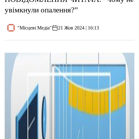
увімкнули опалення?”
"Місцеві Медіа"
21 Жов 2024 | 16:13