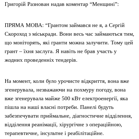
Григорій Разнован надав коментар “Менщині”:
ПРЯМА МОВА: “Грантом займався не я, а Сергій
Скороход з міськради. Вони весь час займаються тим,
що моніторять, які гранти можна залучити. Тому цей
грант – їхня заслуга. Я навіть не брав участь у
жодних проведенніх тендерів.
На момент, коли було урочисте відкриття, вона вже
згенерувала, незважаючи на похмуру погоду, вона
вже згенерувала майже 500 кВт електроенергії, яка
пішла на наші власні потреби. Панелі будуть
забезпечувати приймальне, діагностичне відділення,
відділення реанімації, хірургічне з операційною,
терапевтичне, інсультне і реабілітаційне.