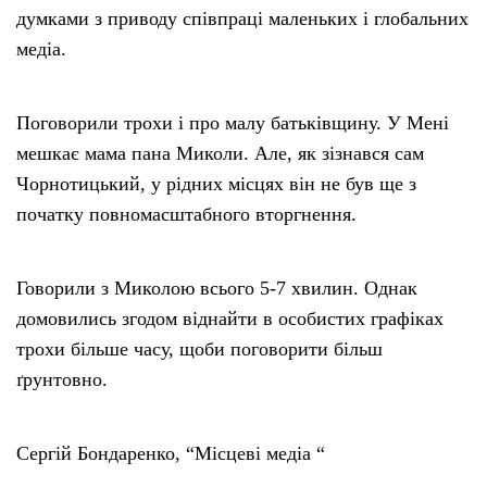
думками з приводу співпраці маленьких і глобальних
медіа.
Поговорили трохи і про малу батьківщину. У Мені
мешкає мама пана Миколи. Але, як зізнався сам
Чорнотицький, у рідних місцях він не був ще з
початку повномасштабного вторгнення.
Говорили з Миколою всього 5-7 хвилин. Однак
домовились згодом віднайти в особистих графіках
трохи більше часу, щоби поговорити більш
ґрунтовно.
Сергій Бондаренко, “Місцеві медіа “