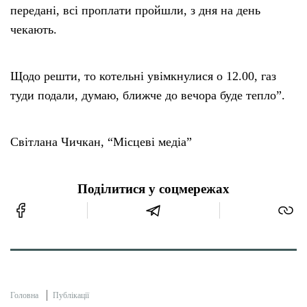
передані, всі проплати пройшли, з дня на день
чекають.
Щодо решти, то котельні увімкнулися о 12.00, газ
туди подали, думаю, ближче до вечора буде тепло”.
Світлана Чичкан, “Місцеві медіа”
Поділитися у соцмережах
Головна
Публікації