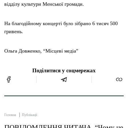
відділу культури Менської громади.
На благодійному концерті було зібрано 6 тисяч 500
гривень.
Ольга Довженко, “Місцеві медіа”
Поділитися у соцмережах
Головна
Публікації
ПОВІДОМЛЕННЯ ЧИТАЧА. “Чому не