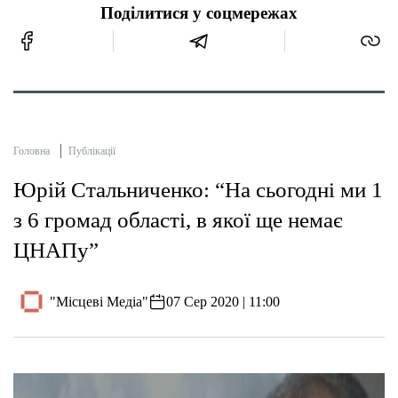
Поділитися у соцмережах
Головна
Публікації
Юрій Стальниченко: “На сьогодні ми 1
з 6 громад області, в якої ще немає
ЦНАПу”
"Місцеві Медіа"
07 Сер 2020 | 11:00