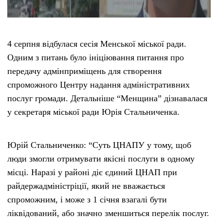
4 серпня відбулася сесія Менської міської ради.
Одним з питань було ініціювання питання про
передачу адмінприміщень для створення
спроможного Центру надання адміністративних
послуг громади. Детальніше “Менщина” дізнавалася
у секретаря міської ради Юрія Стальниченка.
Юрій Стальниченко: “Суть ЦНАПУ у тому, щоб
люди змогли отримувати якісні послуги в одному
місці. Наразі у районі діє єдиний ЦНАП при
райдержадміністріції, який не вважається
спроможним, і може з 1 січня взагалі бути
ліквідований, або значно зменшиться перелік послуг.