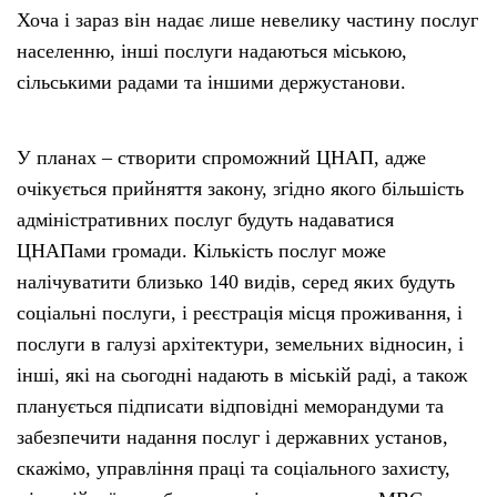
Хоча і зараз він надає лише невелику частину послуг
населенню, інші послуги надаються міською,
сільськими радами та іншими держустанови.
У планах – створити спроможний ЦНАП, адже
очікується прийняття закону, згідно якого більшість
адміністративних послуг будуть надаватися
ЦНАПами громади. Кількість послуг може
налічуватити близько 140 видів, серед яких будуть
соціальні послуги, і реєстрація місця проживання, і
послуги в галузі архітектури, земельних відносин, і
інші, які на сьогодні надають в міській раді, а також
планується підписати відповідні меморандуми та
забезпечити надання послуг і державних установ,
скажімо, управління праці та соціального захисту,