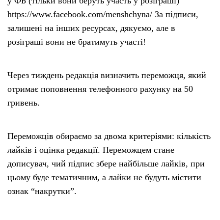
у ФБ (тільки вони беруть участь у розіграші)
https://www.facebook.com/menshchyna/ За підписи,
залишені на інших ресурсах, дякуємо, але в
розіграші вони не братимуть участі!
Через тиждень редакція визначить переможця, який
отримає поповнення телефонного рахунку на 50
гривень.
Переможців обираємо за двома критеріями: кількість
лайків і оцінка редакції. Переможцем стане
дописувач, чий підпис збере найбільше лайків, при
цьому буде тематичним, а лайки не будуть містити
ознак “накрутки”.