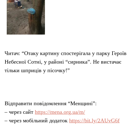
Читач: “Отаку картину спостерігала у парку Героїв
Небесної Сотні, у районі “сирника”. Не вистачає
тільки шприців у пісочку!”
Відправити повідомлення “Менщині”:
– через сайт
https://mena.org.ua/m/
– через мобільний додаток
https://bit.ly/2AUvG6f