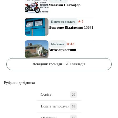
Магазин Светофор
★ 5
Пошта та послуги
Поштове Відділення 15671
★ 4.5
Магазини
Автозапчастини
Довідник громади · 201 закладів
Рубрики довідника
Освіта
26
Пошта та послуги
18