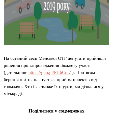
На останній сесії Менської ОТГ депутати прийняли
рішення про запровадження Бюджету участі
(детальніше
https://goo.gl/PH6Cm7
). Протягом
березня-квітня планується прийом проектів від
громадян. Хто і як зможе їх подати, ми дізналися у
міськраді.
Поділитися у соцмережах