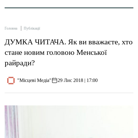
Головна
Публікації
ДУМКА ЧИТАЧА. Як ви вважаєте, хто
стане новим головою Менської
райради?
"Місцеві Медіа"
29 Лис 2018 | 17:00