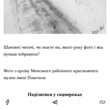
Шановні читачі, чи знаєте ви, якого року фото і яка
вулиця зображена?
Фото з архіву Менського районного краєзнавчого
музею імені Покотила
Поділитися у соцмережах