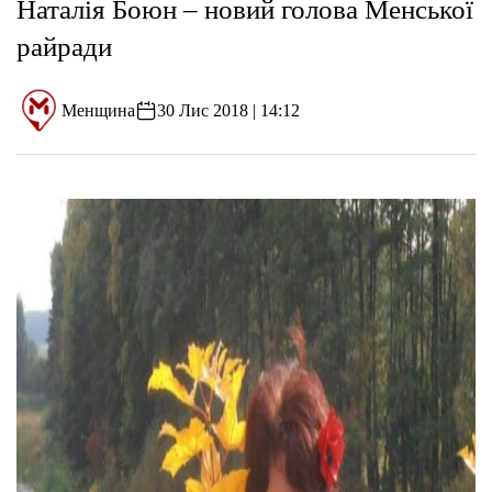
Наталія Боюн – новий голова Менської
райради
Менщина
30 Лис 2018 | 14:12