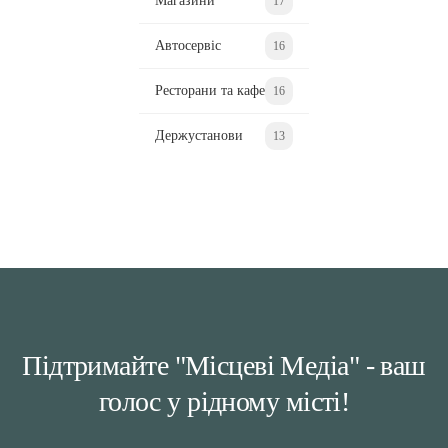
Магазини
17
Автосервіс
16
Ресторани та кафе
16
Держустанови
13
Підтримайте "Місцеві Медіа" - ваш
голос у рідному місті!