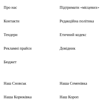
Про нас
Підтримати «місцевих»
Контакти
Редакційна політика
Тендери
Етичний кодекс
Рекламні прайси
Довідник
Бюджет
Наш Сновськ
Наша Семенівка
Наша Корюківка
Наш Короп