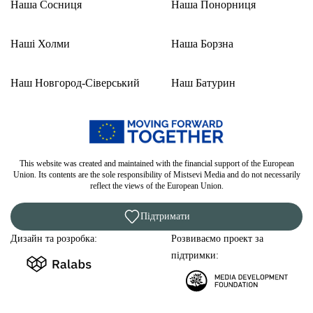
Наша Сосниця
Наша Понорниця
Наші Холми
Наша Борзна
Наш Новгород-Сіверський
Наш Батурин
This website was created and maintained with the financial support of the European
Union. Its contents are the sole responsibility of Mistsevi Media and do not necessarily
reflect the views of the European Union.
Підтримати
Дизайн та розробка:
Розвиваємо проект за
підтримки: