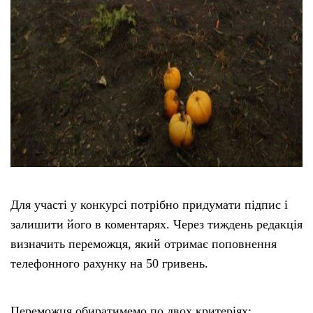
Для участі у конкурсі потрібно придумати підпис і
залишити його в коментарях. Через тиждень редакція
визначить переможця, який отримає поповнення
телефонного рахунку на 50 гривень.
Переможця обиратимемо по двох критеріях: