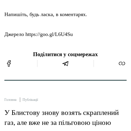
Напишіть, будь ласка, в коментарях.
Джерело https://goo.gl/L6U4Su
Поділитися у соцмережах
Головна
Публікації
У Блистову знову возять скраплений
газ, але вже не за пільговою ціною