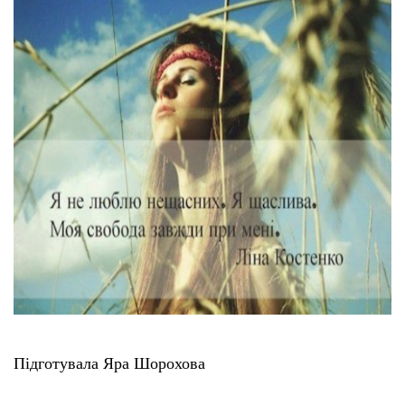
Підготувала Яра Шорохова