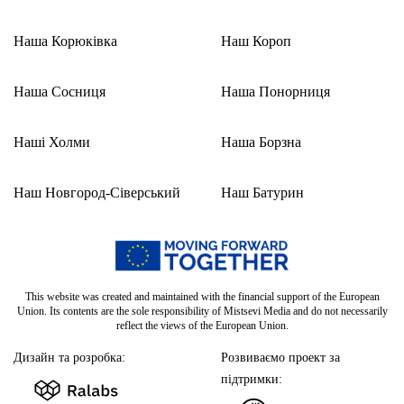
Наша Корюківка
Наш Короп
Наша Сосниця
Наша Понорниця
Наші Холми
Наша Борзна
Наш Новгород-Сіверський
Наш Батурин
This website was created and maintained with the financial support of the European
Union. Its contents are the sole responsibility of Mistsevi Media and do not necessarily
reflect the views of the European Union.
Дизайн та розробка:
Розвиваємо проект за
підтримки: