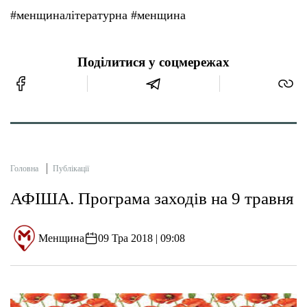
#менщиналітературна #менщина
Поділитися у соцмережах
Головна
Публікації
АФІША. Програма заходів на 9 травня
Менщина
09 Тра 2018 | 09:08