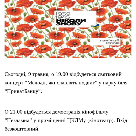
Сьогодні, 9 травня, о 19.00 відбудеться святковий
концерт “Мелодії, які славлять подвиг” у парку біля
“ПриватБанку”.
О 21.00 відбудеться демострація кінофільму
“Незламна” у приміщенні ЦКДМу (кінотеатр). Вхід
безкоштовний.