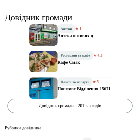
Довідник громади
★ 1
Аптеки
Аптека оптових ц
★ 4.2
Ресторани та кафе
Кафе Смак
★ 5
Пошта та послуги
Поштове Відділення 15671
Довідник громади · 201 закладів
Рубрики довідника