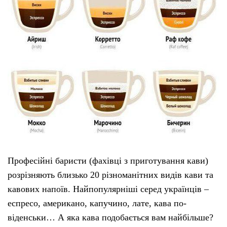
Професійні баристи (фахівці з приготування кави)
розрізняють близько 20 різноманітних видів кави та
кавових напоїв. Найпопулярніші серед українців –
еспресо, американо, капучино, лате, кава по-
віденськи… А яка кава подобається вам найбільше?