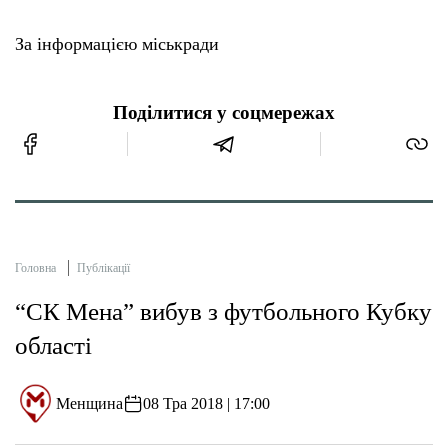
За інформацією міськради
Поділитися у соцмережах
Головна
Публікації
“СК Мена” вибув з футбольного Кубку
області
Менщина
08 Тра 2018 | 17:00