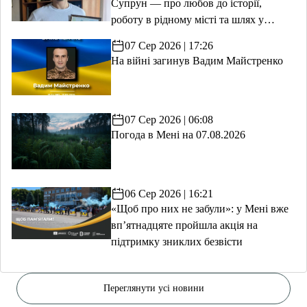
Супрун — про любов до історії,
роботу в рідному місті та шлях у
волонтерство
07 Сер 2026 | 17:26
На війні загинув Вадим Майстренко
07 Сер 2026 | 06:08
Погода в Мені на 07.08.2026
06 Сер 2026 | 16:21
«Щоб про них не забули»: у Мені вже
вп’ятнадцяте пройшла акція на
підтримку зниклих безвісти
Переглянути усі новини