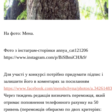
На фото: Мена.
Фото з інстаграм-сторінки annya_cat121206
https://www.instagram.com/p/BiSBmiCHJk9/
Для участі у конкурсі потрібно придумати підпис і
залишити його в коментарях за посиланням
https://www.facebook.com/menshchyna/photos/a.342614
Через тиждень редакція визначить переможця, який
отримає поповнення телефонного рахунку на 50
гривень (переможців обираємо по двох критеріях: