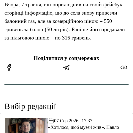
Вчора, 7 травня, він оприлюднив на своїй фейсбук-
сторінці інформацію, що до села знову привезли
балонний газ, але за комерційною ціною – 550
гривень за балон (50 літрів). Раніше його продавали
за пільговою ціною – по 316 гривень.
Поділитися у соцмережах
Вибір редакції
07 Сер 2026 | 17:37
«Хотілося, щоб музей жив». Павло