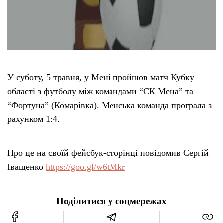
У суботу, 5 травня, у Мені пройшов матч Кубку
області з футболу між командами “СК Мена” та
“Фортуна” (Комарівка). Менська команда програла з
рахунком 1:4.
Про це на своїй фейсбук-сторінці повідомив Сергій
Іващенко
https://goo.gl/w6tMkr
Поділитися у соцмережах