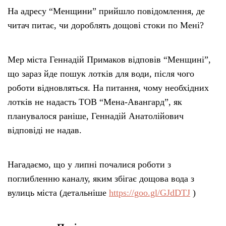
На адресу “Менщини” прийшло повідомлення, де
читач питає, чи дороблять дощові стоки по Мені?
Мер міста Геннадій Примаков відповів “Менщині”,
що зараз йде пошук лотків для води, після чого
роботи відновляться. На питання, чому необхідних
лотків не надасть ТОВ “Мена-Авангард”, як
планувалося раніше, Геннадій Анатолійович
відповіді не надав.
Нагадаємо, що у липні почалися роботи з
поглибленню каналу, яким збігає дощова вода з
вулиць міста (детальніше
https://goo.gl/GJdDTJ
)