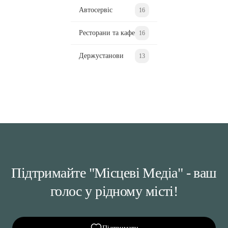
Автосервіс
16
Ресторани та кафе
16
Держустанови
13
Підтримайте "Місцеві Медіа" - ваш
голос у рідному місті!