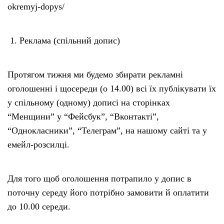
okremyj-dopys/
Реклама (спільний допис)
Протягом тижня ми будемо збирати рекламні
оголошенні і щосереди (о 14.00) всі їх публікувати їх
у спільному (одному) дописі на сторінках
“Менщини” у “Фейсбук”, “Вконтакті”,
“Однокласники”, “Телеграм”, на нашому сайті та у
емейл-розсилці.
Для того щоб оголошення потрапило у допис в
поточну середу його потрібно замовити й оплатити
до 10.00 середи.