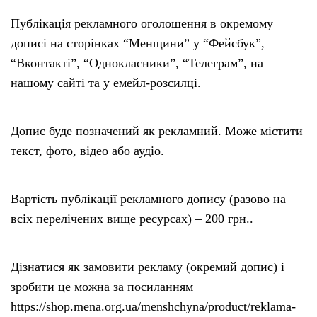
Публікація рекламного оголошення в окремому
дописі на сторінках “Менщини” у “Фейсбук”,
“Вконтакті”, “Однокласники”, “Телеграм”, на
нашому сайті та у емейл-розсилці.
Допис буде позначений як рекламний. Може містити
текст, фото, відео або аудіо.
Вартість публікації рекламного допису (разово на
всіх перелічених вище ресурсах) – 200 грн..
Дізнатися як замовити рекламу (окремий допис) і
зробити це можна за посиланням
https://shop.mena.org.ua/menshchyna/product/reklama-