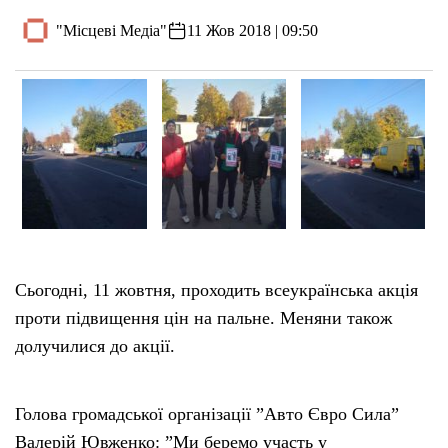
"Місцеві Медіа"
11 Жов 2018 | 09:50
Сьогодні, 11 жовтня, проходить всеукраїнська акція
проти підвищення цін на пальне. Меняни також
долучилися до акції.
Голова громадської організації ”Авто Євро Сила”
Валерій Ювженко: ”Ми беремо участь у