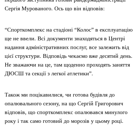
Сергія Мурованого. Ось що він відповів:
“Спорткомплекс на стадіоні “Колос” в експлуатацію
ще не ввели. Всі документи знаходяться в Центрі
надання адміністративних послуг, все залежить від
цієї структури. Відповідь чекаємо вже десятий день.
Не зважаючи на це, там щоденно проходять заняття
ДЮСШ та секції з легкої атлетики”.
Також ми поцікавилися, чи готова будівля до
опалювального сезону, на що Сергій Григорович
відповів, що спорткомплекс опалювався минулого
року і так само готовий до морозів у цьому році.