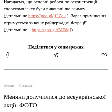
Нагадаємо, що основні роботи по реконструкції
спорткомплексу були виконані ще взимку
(детальніше
https://goo.gl/jf2Zok
). Зараз приміщення
утримується за кошт райдержадміністрації
(детальніше –
https://goo.gl/fMFdqJ
).
Поділитися у соцмережах
Головна
Публікації
Меняни долучилися до всеукраїнської
акції. ФОТО