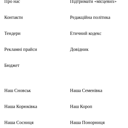
Про нас
Підтримати «місцевих»
Контакти
Редакційна політика
Тендери
Етичний кодекс
Рекламні прайси
Довідник
Бюджет
Наш Сновськ
Наша Семенівка
Наша Корюківка
Наш Короп
Наша Сосниця
Наша Понорниця