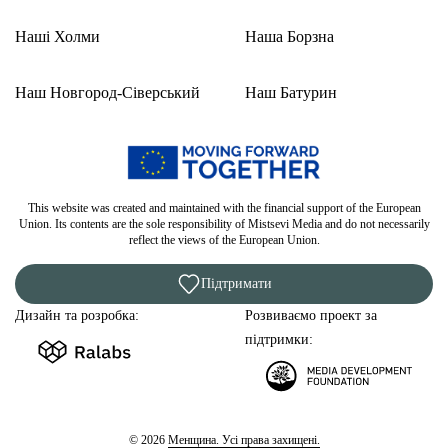
Наші Холми
Наша Борзна
Наш Новгород-Сіверський
Наш Батурин
This website was created and maintained with the financial support of the European
Union. Its contents are the sole responsibility of Mistsevi Media and do not necessarily
reflect the views of the European Union.
Підтримати
Дизайн та розробка:
Розвиваємо проект за
підтримки:
© 2026
Менщина. Усі права захищені.