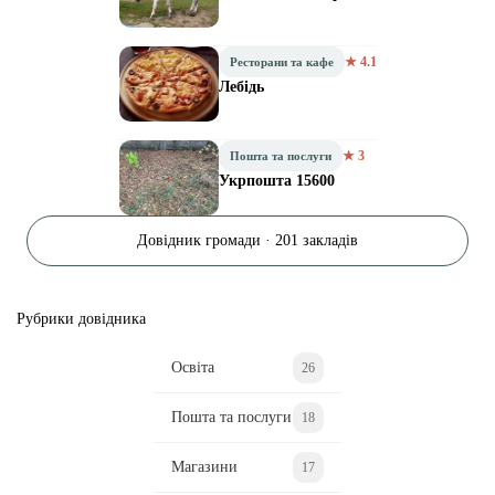
★ 4.1
Ресторани та кафе
Лебідь
★ 3
Пошта та послуги
Укрпошта 15600
Довідник громади · 201 закладів
Рубрики довідника
Освіта
26
Пошта та послуги
18
Магазини
17