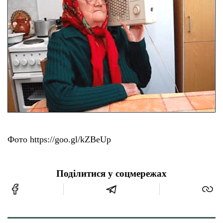
Фото https://goo.gl/kZBeUp
Поділитися у соцмережах