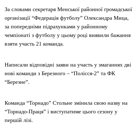
За словами секретаря Менської районної громадської
організації “Федерація футболу” Олександра Мица,
за попередніми підрахунками у районному
чемпіонаті з футболу у цьому році виявили бажання
взяти участь 21 команда.
Написали відповідні заяви на участь у змаганнях дві
нові команди з Березного – “Полісся-2” та ФК
“Березне”.
Команда “Торнадо” Стольне змінила свою назву на
“Торнадо-Праця” і виступатиме цього сезону у
першій лізі.