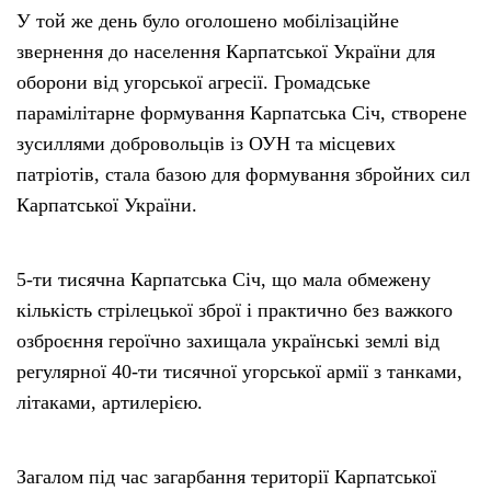
У той же день було оголошено мобілізаційне
звернення до населення Карпатської України для
оборони від угорської агресії. Громадське
парамілітарне формування Карпатська Січ, створене
зусиллями добровольців із ОУН та місцевих
патріотів, стала базою для формування збройних сил
Карпатської України.
5-ти тисячна Карпатська Січ, що мала обмежену
кількість стрілецької зброї і практично без важкого
озброєння героїчно захищала українські землі від
регулярної 40-ти тисячної угорської армії з танками,
літаками, артилерією.
Загалом під час загарбання території Карпатської