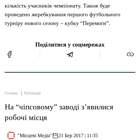
кількість учасників чемпіонату. Також буде
проведено жеребкування першого футбольного
турніру нового сезону – кубку “Перемоги”.
Поділитися у соцмережах
Головна
Публікації
На “чіпсовому” заводі з’явилися
робочі місця
"Місцеві Медіа"
21 Бер 2017 | 11:35