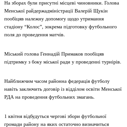
На зборах були присутні місцеві чиновники. Голова
Менської райдержадміністрації Валерій Щукін
пообіцяв належну допомогу щодо утримання
стадіону “Колос”, зокрема підготовку футбольного
поля до проведення матчів.
Міський голова Геннадій Примаков пообіцяв
підтримку з боку міської ради у проведенні турнірів.
Найближчим часом районна федерація футболу
навіть заключить договір із відділом освіти Менської
РДА на проведення футбольних змагань.
1 квітня відбудуться чергові збори футбольної
громади району на яких остаточно визначиться