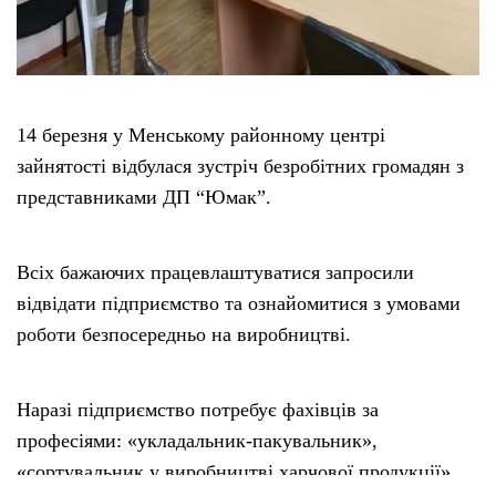
14 березня у Менському районному центрі
зайнятості відбулася зустріч безробітних громадян з
представниками ДП “Юмак”.
Всіх бажаючих працевлаштуватися запросили
відвідати підприємство та ознайомитися з умовами
роботи безпосередньо на виробництві.
Наразі підприємство потребує фахівців за
професіями: «укладальник-пакувальник»,
«сортувальник у виробництві харчової продукції»,