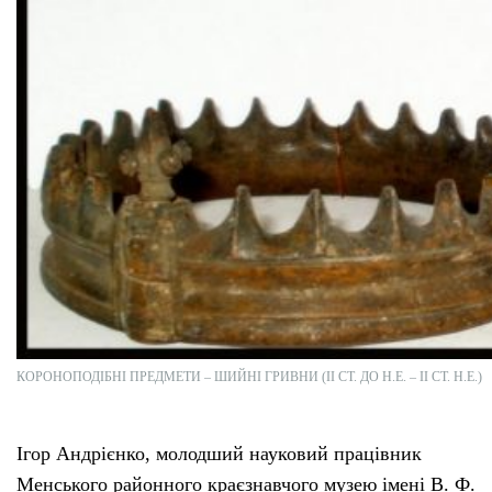
Тендери
Довідник
Контакти
Рекламні прайси
Підтримати «місцевих»
Редакційна політика
КОРОНОПОДІБНІ ПРЕДМЕТИ – ШИЙНІ ГРИВНИ (ІІ СТ. ДО Н.Е. – ІІ СТ. Н.Е.)
Етичний кодекс
Ігор Андрієнко, молодший науковий працівник
Менського районного краєзнавчого музею імені В. Ф.