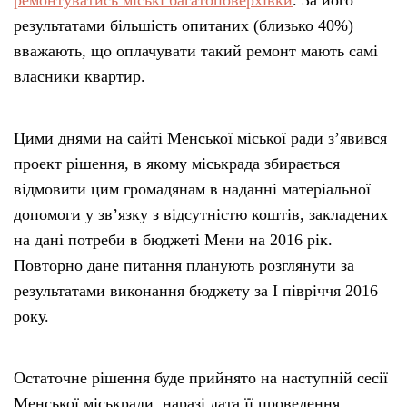
ремонтуватись міські багатоповерхівки
. За його
результатами більшість опитаних (близько 40%)
вважають, що оплачувати такий ремонт мають самі
власники квартир.
Цими днями на сайті Менської міської ради з’явився
проект рішення, в якому міськрада збирається
відмовити цим громадянам в наданні матеріальної
допомоги у зв’язку з відсутністю коштів, закладених
на дані потреби в бюджеті Мени на 2016 рік.
Повторно дане питання планують розглянути за
результатами виконання бюджету за І півріччя 2016
року.
Остаточне рішення буде прийнято на наступній сесії
Менської міськради, наразі дата її проведення