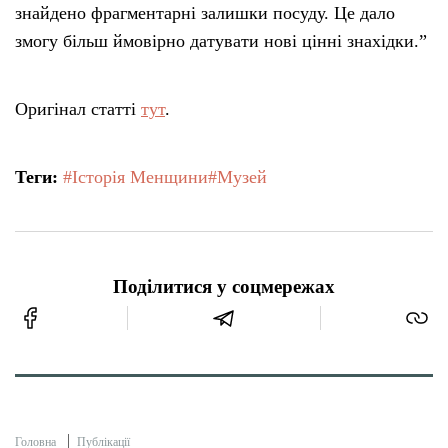
знайдено фрагментарні залишки посуду. Це дало
змогу більш ймовірно датувати нові цінні знахідки.”
Оригінал статті
тут
.
Теги:
#Історія Менщини
#Музей
Поділитися у соцмережах
Головна
Публікації