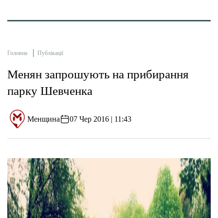
Головна
Публікації
Менян запрошують на прибирання
парку Шевченка
Менщина
07 Чер 2016 | 11:43