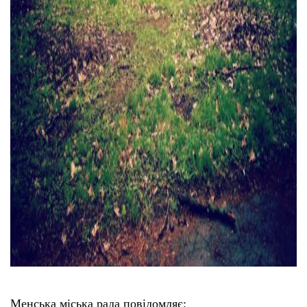
Менська міська рада повідомляє: