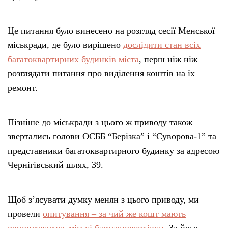
Це питання було винесено на розгляд сесії Менської
міськради, де було вирішено
дослідити стан всіх
багатоквартирних будинків міста
, перш ніж ніж
розглядати питання про виділення коштів на їх
ремонт.
Пізніше до міськради з цього ж приводу також
звертались голови ОСББ “Берізка” і “Суворова-1” та
представники багатоквартирного будинку за адресою
Чернігівський шлях, 39.
Щоб з’ясувати думку менян з цього приводу, ми
провели
опитування – за чий же кошт мають