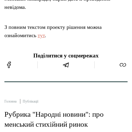
невідома.
З повним текстом проекту рішення можна
ознайомитись
тут
.
Поділитися у соцмережах
Головна
Публікації
Рубрика "Народні новини": про
менський стихійний ринок