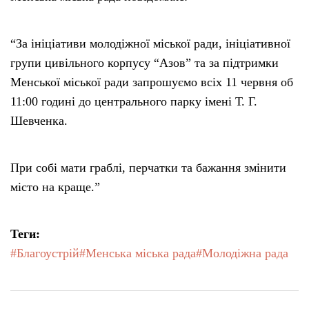
“За ініціативи молодіжної міської ради, ініціативної
групи цивільного корпусу “Азов” та за підтримки
Менської міської ради запрошуємо всіх 11 червня об
11:00 годині до центрального парку імені Т. Г.
Шевченка.
При собі мати граблі, перчатки та бажання змінити
місто на краще.”
Теги:
#Благоустрій
#Менська міська рада
#Молодіжна рада