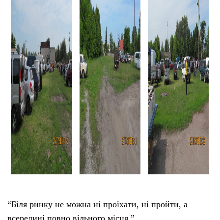
“Біля ринку не можна ні проїхати, ні пройти, а
всередині повно вільного місця.”