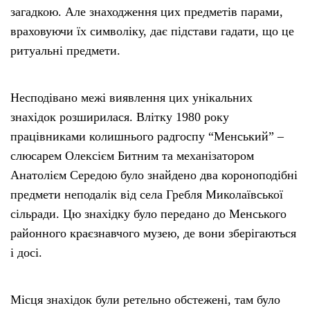
загадкою. Але знаходження цих предметів парами,
враховуючи їх символіку, дає підстави гадати, що це
ритуальні предмети.
Несподівано межі виявлення цих унікальних
знахідок розширилася. Влітку 1980 року
працівниками колишнього радгоспу “Менський” –
слюсарем Олексієм Битним та механізатором
Анатолієм Середою було знайдено два короноподібні
предмети неподалік від села Гребля Миколаївської
сільради. Цю знахідку було передано до Менського
районного краєзнавчого музею, де вони зберігаються
і досі.
Місця знахідок були ретельно обстежені, там було