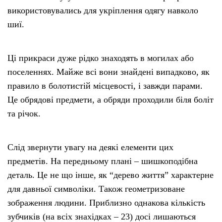
використовувались для укріплення одягу навколо
шиї.
Ці прикраси дуже рідко знаходять в могилах або
поселеннях. Майже всі вони знайдені випадково, як
правило в болотистій місцевості, і завжди парами.
Це обрядові предмети, а обряди проходили біля боліт
та річок.
Слід звернути увагу на деякі елементи цих
предметів. На передньому плані – шишкоподібна
деталь. Це не що інше, як “дерево життя” характерне
для давньої символіки. Також геометризоване
зображення людини. Приблизно однакова кількість
зубчиків (на всіх знахідках – 23) досі лишаються