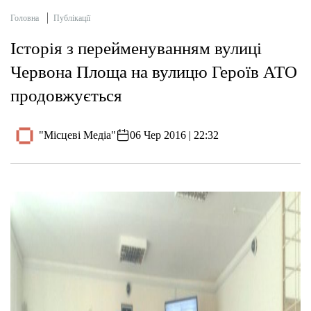
Головна
Публікації
Історія з перейменуванням вулиці
Червона Площа на вулицю Героїв АТО
продовжується
"Місцеві Медіа"
06 Чер 2016 | 22:32