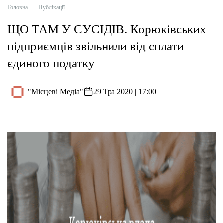
Головна
Публікації
ЩО ТАМ У СУСІДІВ. Корюківських
підприємців звільнили від сплати
єдиного податку
"Місцеві Медіа"
29 Тра 2020 | 17:00