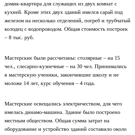
домик-квартира для служащих из двух комнат с
кухней. Кроме этих двух зданий имелся сарай под
железом на несколько отделений, погреб и трубчатый
колодец с водопроводом. Общая стоимость построек
– 8 тыс. руб.
Мастерские были рассчитаны: столярные – на 15
чел., слесарно-кузнечные – на 30 чел. Принимались
в мастерскую ученики, закончившие школу и не
моложе 14 лет, курс обучения – 4 года.
Мастерские освещались электричеством, для чего
имелась динамо-машина. Здание было построено
местным обществом. Общая сумма затрат на
оборудование и устройство зданий составило около