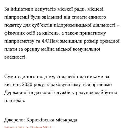
За ініціативи депутатів міської ради, місцеві
підприємці були звільнені від сплати єдиного
податку для суб’єктів підприємницької діяльності –
фізичних осіб за квітень, а також приватному
підприємству та ФОПам зменшили розмір орендної
плати за оренду майна міської комунальної
власності.
Суми єдиного податку, сплачені платниками за
квітень 2020 року, зараховуватимуться органами
Державної податкової служби у рахунок майбутніх
платежів.
Джерело: Корюківська міськрада
https://bit.ly/3cbmNCf