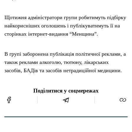
Щотижня адміністратори групи робитимуть підбірку
найкорисніших оголошень і публікуватимуть її на
сторінках інтернет-видання “Менщина”.
В групі заборонена публікація політичної реклами, а
також реклами алкоголю, тютюну, лікарських
засобів, БАДів та засобів нетрадиційної медицини.
Поділитися у соцмережах