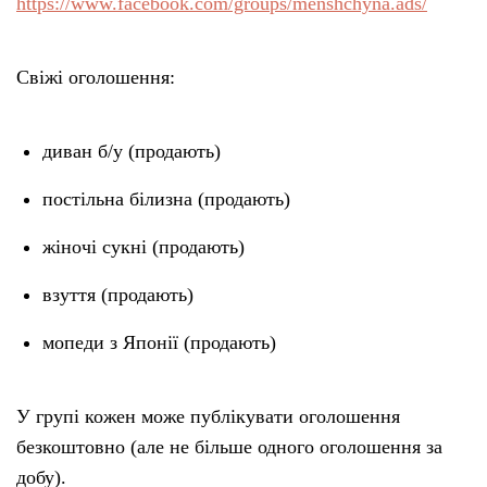
https://www.facebook.com/groups/menshchyna.ads/
Свіжі оголошення:
диван б/у (продають)
постільна білизна (продають)
жіночі сукні (продають)
взуття (продають)
мопеди з Японії (продають)
У групі кожен може публікувати оголошення
безкоштовно (але не більше одного оголошення за
добу).