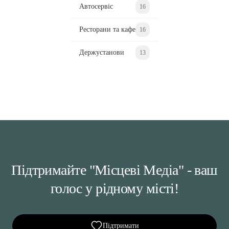
Автосервіс
16
Ресторани та кафе
16
Держустанови
13
Підтримайте "Місцеві Медіа" - ваш
голос у рідному місті!
Підтримати