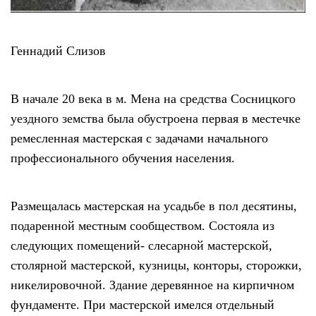
Геннадий Слизов
В начале 20 века в м. Мена на средства Сосницкого
уездного земства была обустроена первая в местечке
ремесленная мастерская с задачами начального
профессионального обучения населения.
Размещалась мастерская на усадьбе в пол десятины,
подаренной местным сообществом. Состояла из
следующих помещений- слесарной мастерской,
столярной мастерской, кузницы, конторы, сторожки,
никелировочной. Здание деревянное на кирпичном
фундаменте. При мастерской имелся отдельный