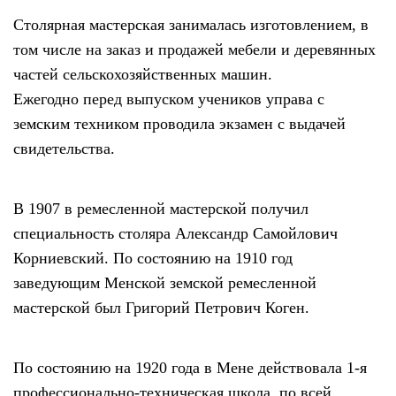
Столярная мастерская занималась изготовлением, в
том числе на заказ и продажей мебели и деревянных
частей сельскохозяйственных машин.
Ежегодно перед выпуском учеников управа с
земским техником проводила экзамен с выдачей
свидетельства.
В 1907 в ремесленной мастерской получил
специальность столяра Александр Самойлович
Корниевский. По состоянию на 1910 год
заведующим Менской земской ремесленной
мастерской был Григорий Петрович Коген.
По состоянию на 1920 года в Мене действовала 1-я
профессионально-техническая школа, по всей