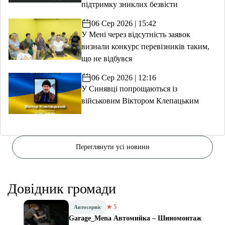
підтримку зниклих безвісти
06 Сер 2026 | 15:42
У Мені через відсутність заявок
визнали конкурс перевізників таким,
що не відбувся
06 Сер 2026 | 12:16
У Синявці попрощаються із
військовим Віктором Клепацьким
Переглянути усі новини
Довідник громади
★ 5
Автосервіс
Garage_Mena Автомийка – Шиномонтаж