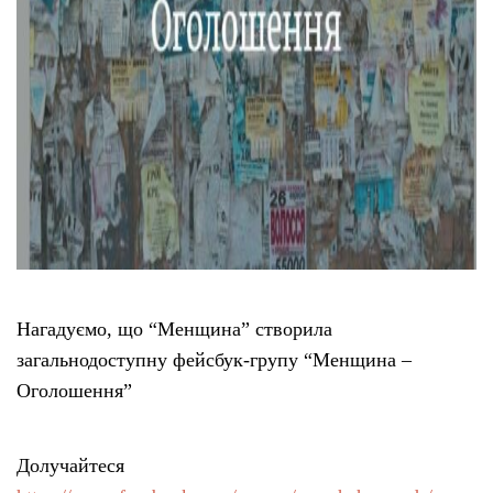
Нагадуємо, що “Менщина” створила
загальнодоступну фейсбук-групу “Менщина –
Оголошення”
Долучайтеся