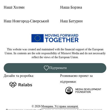
Наші Холми
Наша Борзна
Наш Новгород-Сіверський
Наш Батурин
This website was created and maintained with the financial support of the European
Union. Its contents are the sole responsibility of Mistsevi Media and do not necessarily
reflect the views of the European Union.
Підтримати
Дизайн та розробка:
Розвиваємо проект за
підтримки:
© 2026
Менщина. Усі права захищені.