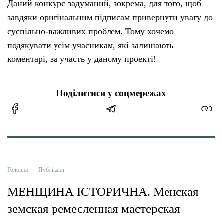
Даний конкурс задуманий, зокрема, для того, щоб
завдяки оригінальним підписам привернути увагу до
суспільно-важливих проблем. Тому хочемо
подякувати усім учасникам, які залишають
коментарі, за участь у даному проекті!
Поділитися у соцмережах
Головна
Публікації
МЕНЩИНА ІСТОРИЧНА. Менская
земская ремесленная мастерская