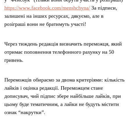
https://www.facebook.com/menshchyna/
За підписи,
залишені на інших ресурсах, дякуємо, але в
розіграші вони не братимуть участі!
Через тиждень редакція визначить переможця, який
отримає поповнення телефонного рахунку на 50
гривень.
Переможців обираємо за двома критеріями: кількість
лайків і оцінка редакції. Переможцем стане
дописувач, чий підпис збере найбільше лайків, при
цьому буде тематичним, а лайки не будуть містити
ознак “накрутки”.