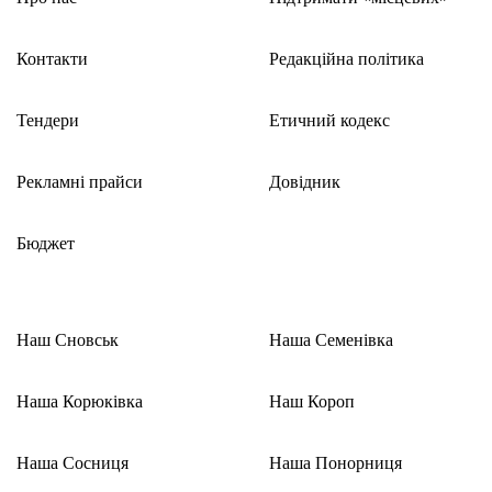
Контакти
Редакційна політика
Тендери
Етичний кодекс
Рекламні прайси
Довідник
Бюджет
Наш Сновськ
Наша Семенівка
Наша Корюківка
Наш Короп
Наша Сосниця
Наша Понорниця