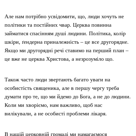
Але нам потрібно усвідомити, що, люди хочуть не
політики та постійних чвар. Церква повинна
займатися спасінням душі людини. Політика, колір
шкіри, ґендерна приналежність – це все другорядне.
Якщо ми другорядні речі ставимо на перший план –
це вже не церква Христова, а незрозуміло що.
Також часто люди звертають багато уваги на
особистість священика, але в першу чергу треба
думати про те, що ми йдемо до Бога, а не до людини.
Коли ми хворіємо, нам важливо, щоб нас
вилікували, а не особисті проблеми лікаря.
В нашій церковній громаді ми намагаємося