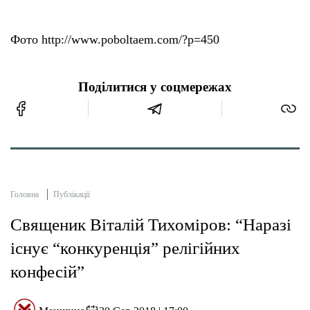
Фото http://www.poboltaem.com/?p=450
Поділитися у соцмережах
Головна
Публікації
Священик Віталій Тихоміров: “Наразі
існує “конкуренція” релігійних
конфесій”