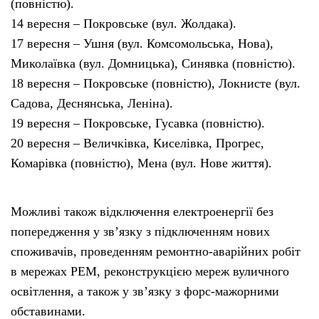
(повністю).
14 вересня – Покровське (вул. Жолдака).
17 вересня – Ушня (вул. Комсомольська, Нова),
Миколаївка (вул. Домницька), Синявка (повністю).
18 вересня – Покровське (повністю), Локнисте (вул.
Садова, Деснянська, Леніна).
19 вересня – Покровське, Гусавка (повністю).
20 вересня – Величківка, Киселівка, Прогрес,
Комарівка (повністю), Мена (вул. Нове життя).
Можливі також відключення електроенергії без
попередження у зв’язку з підключенням нових
споживачів, проведенням ремонтно-аварійних робіт
в мережах РЕМ, реконструкцією мереж вуличного
освітлення, а також у зв’язку з форс-мажорними
обставинами.