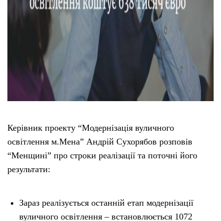
Керівник проекту “Модернізація вуличного
освітлення м.Мена” Андрій Сухорябов розповів
“Менщині” про строки реалізації та поточні його
результати:
Зараз реалізується останній етап модернізації
вуличного освітлення – встановлюється 1072