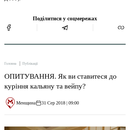
Поділитися у соцмережах
Головна
Публікації
ОПИТУВАННЯ. Як ви ставитеся до
куріння кальяну та вейпу?
Менщина
31 Сер 2018 | 09:00