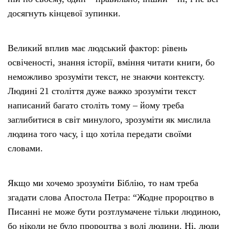
досягнуть кінцевої зупинки.
Великий вплив має людський фактор: рівень
освіченості, знання історії, вміння читати книги, бо
неможливо зрозуміти текст, не знаючи контексту.
Людині 21 століття дуже важко зрозуміти текст
написаний багато століть тому – йому треба
заглибитися в світ минулого, зрозуміти як мислила
людина того часу, і що хотіла передати своїми
словами.
Якщо ми хочемо зрозуміти Біблію, то нам треба
згадати слова Апостола Петра: “Жодне пророцтво в
Писанні не може бути розтлумачене тільки людиною,
бо ніколи не було пророцтва з волі людини. Ні, люди