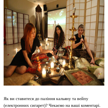
Як ви ставитеся до паління кальяну та вейпу
(електронних сигарет)? Чекаємо на ваші коментарі.