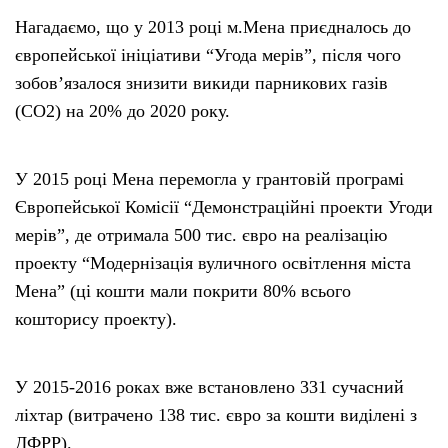
Нагадаємо, що у 2013 році м.Мена приєдналось до
європейської ініціативи “Угода мерів”, після чого
зобов’язалося знизити викиди парникових газів
(СО2) на 20% до 2020 року.
У 2015 році Мена перемогла у грантовій програмі
Європейської Комісії “Демонстраційні проекти Угоди
мерів”, де отримала 500 тис. євро на реалізацію
проекту “Модернізація вуличного освітлення міста
Мена” (ці кошти мали покрити 80% всього
кошторису проекту).
У 2015-2016 роках вже встановлено 331 сучасний
ліхтар (витрачено 138 тис. євро за кошти виділені з
ДФРР).