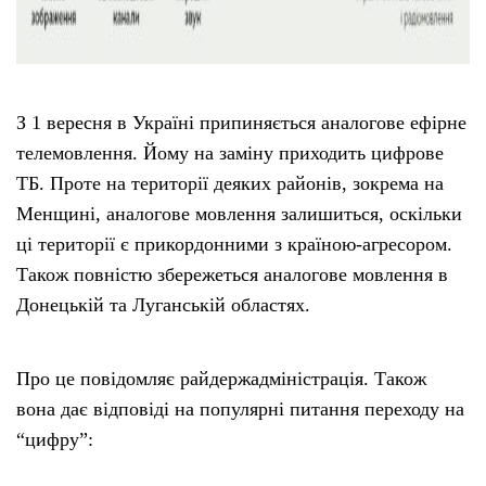
З 1 вересня в Україні припиняється аналогове ефірне
телемовлення. Йому на заміну приходить цифрове
ТБ. Проте на території деяких районів, зокрема на
Менщині, аналогове мовлення залишиться, оскільки
ці території є прикордонними з країною-агресором.
Також повністю збережеться аналогове мовлення в
Донецькій та Луганській областях.
Про це повідомляє райдержадміністрація. Також
вона дає відповіді на популярні питання переходу на
“цифру”: