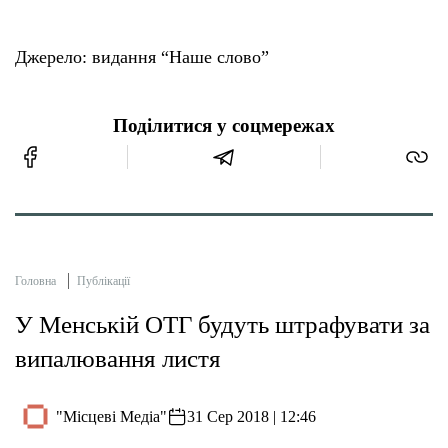
Джерело: видання “Наше слово”
Поділитися у соцмережах
Головна
Публікації
У Менській ОТГ будуть штрафувати за
випалювання листя
"Місцеві Медіа"
31 Сер 2018 | 12:46