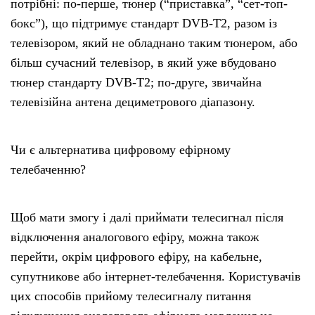
потрібні: по-перше, тюнер (“приставка”, “сет-топ-
бокс”), що підтримує стандарт DVB-T2, разом із
телевізором, який не обладнано таким тюнером, або
більш сучасний телевізор, в який уже вбудовано
тюнер стандарту DVB-T2; по-друге, звичайна
телевізійна антена дециметрового діапазону.
Чи є альтернатива цифровому ефірному
телебаченню?
Щоб мати змогу і далі приймати телесигнал після
відключення аналогового ефіру, можна також
перейти, окрім цифрового ефіру, на кабельне,
супутникове або інтернет-телебачення. Користувачів
цих способів прийому телесигналу питання