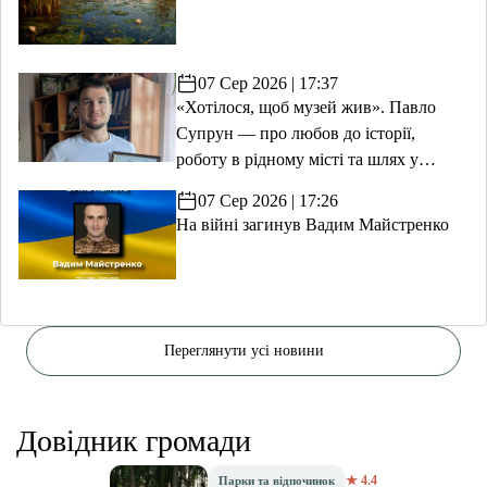
07 Сер 2026 | 17:37
«Хотілося, щоб музей жив». Павло
Супрун — про любов до історії,
роботу в рідному місті та шлях у
волонтерство
07 Сер 2026 | 17:26
На війні загинув Вадим Майстренко
Переглянути усі новини
Довідник громади
★ 4.4
Парки та відпочинок