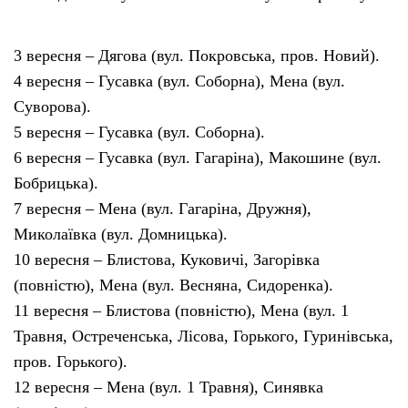
3 вересня – Дягова (вул. Покровська, пров. Новий).
4 вересня – Гусавка (вул. Соборна), Мена (вул.
Суворова).
5 вересня – Гусавка (вул. Соборна).
6 вересня – Гусавка (вул. Гагаріна), Макошине (вул.
Бобрицька).
7 вересня – Мена (вул. Гагаріна, Дружня),
Миколаївка (вул. Домницька).
10 вересня – Блистова, Куковичі, Загорівка
(повністю), Мена (вул. Весняна, Сидоренка).
11 вересня – Блистова (повністю), Мена (вул. 1
Травня, Остреченська, Лісова, Горького, Гуринівська,
пров. Горького).
12 вересня – Мена (вул. 1 Травня), Синявка