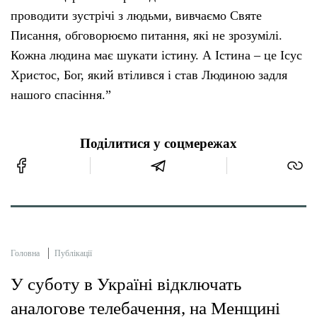
проводити зустрічі з людьми, вивчаємо Святе
Писання, обговорюємо питання, які не зрозумілі.
Кожна людина має шукати істину. А Істина – це Ісус
Христос, Бог, який втілився і став Людиною задля
нашого спасіння.”
Поділитися у соцмережах
Головна
Публікації
У суботу в Україні відключать
аналогове телебачення, на Менщині