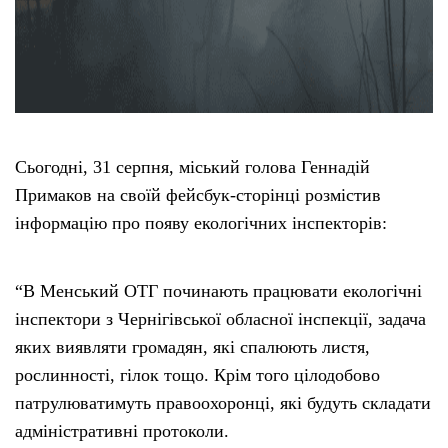
Сьогодні, 31 серпня, міський голова Геннадій
Примаков на своїй фейсбук-сторінці розмістив
інформацію про появу екологічних інспекторів:
“В Менський ОТГ починають працювати екологічні
інспектори з Чернігівської обласної інспекції, задача
яких виявляти громадян, які спалюють листя,
рослинності, гілок тощо. Крім того цілодобово
патрулюватимуть правоохоронці, які будуть складати
адміністративні протоколи.