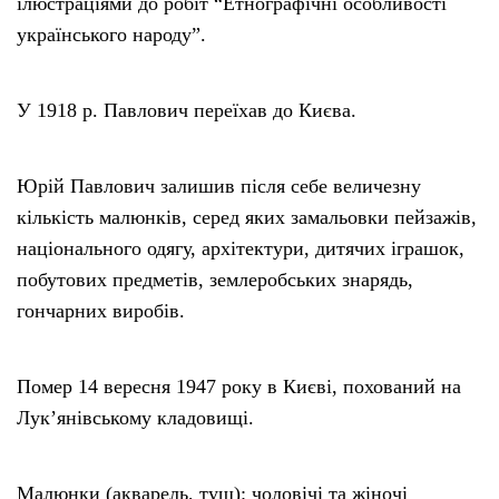
ілюстраціями до робіт “Етнографічні особливості
українського народу”.
У 1918 р. Павлович переїхав до Києва.
Юрій Павлович залишив після себе величезну
кількість малюнків, серед яких замальовки пейзажів,
національного одягу, архітектури, дитячих іграшок,
побутових предметів, землеробських знарядь,
гончарних виробів.
Помер 14 вересня 1947 року в Києві, похований на
Лук’янівському кладовищі.
Малюнки (акварель, туш): чоловічі та жіночі