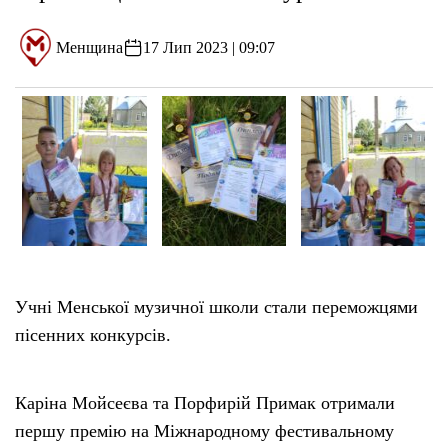
Менщина
17 Лип 2023 | 09:07
Учні Менської музичної школи стали переможцями
пісенних конкурсів.
Каріна Мойсеєва та Порфирій Примак отримали
першу премію на Міжнародному фестивальному