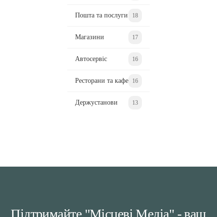
Пошта та послуги
18
Магазини
17
Автосервіс
16
Ресторани та кафе
16
Держустанови
13
Підтримайте "Місцеві Медіа" - ваш