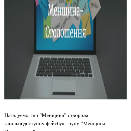
Нагадуємо, що “Менщина” створила
загальнодоступну фейсбук-групу “Менщина –