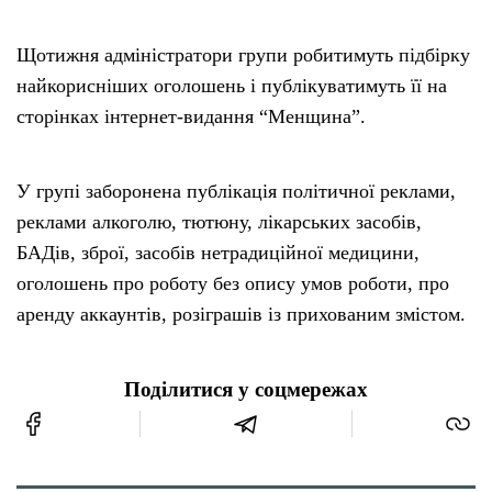
Щотижня адміністратори групи робитимуть підбірку
найкорисніших оголошень і публікуватимуть її на
сторінках інтернет-видання “Менщина”.
У групі заборонена публікація політичної реклами,
реклами алкоголю, тютюну, лікарських засобів,
БАДів, зброї, засобів нетрадиційної медицини,
оголошень про роботу без опису умов роботи, про
аренду аккаунтів, розіграшів із прихованим змістом.
Поділитися у соцмережах