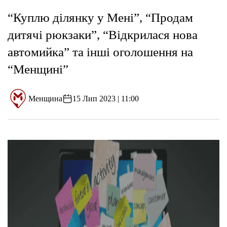
“Куплю ділянку у Мені”, “Продам
дитячі рюкзаки”, “Відкрилася нова
автомийка” та інші оголошення на
“Менщині”
Менщина
15 Лип 2023 | 11:00