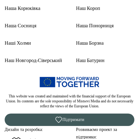
Наша Корюківка
Наш Короп
Наша Сосниця
Наша Понорниця
Наші Холми
Наша Борзна
Наш Новгород-Сіверський
Наш Батурин
This website was created and maintained with the financial support of the European
Union. Its contents are the sole responsibility of Mistsevi Media and do not necessarily
reflect the views of the European Union.
Підтримати
Дизайн та розробка:
Розвиваємо проект за
підтримки: