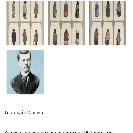
Геннадій Слизов
Завдяки малюнкам, виконаним у 1907 році, ми