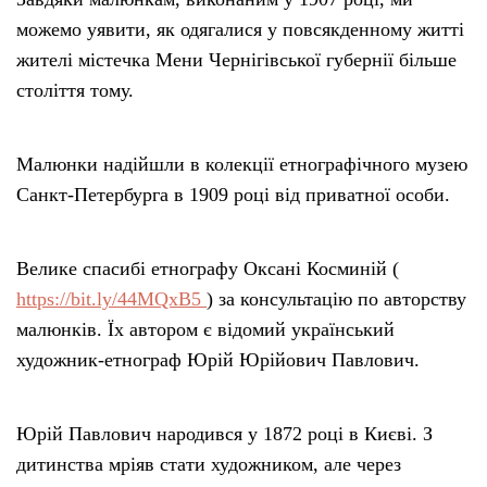
можемо уявити, як одягалися у повсякденному житті
жителі містечка Мени Чернігівської губернії більше
століття тому.
Малюнки надійшли в колекції етнографічного музею
Санкт-Петербурга в 1909 році від приватної особи.
Велике спасибі етнографу Оксанi Косминій (
https://bit.ly/44MQxB5
) за консультацію по авторству
малюнків. Їх автором є відомий український
художник-етнограф Юрій Юрійович Павлович.
Юрій Павлович народився у 1872 році в Києві. З
дитинства мріяв стати художником, але через