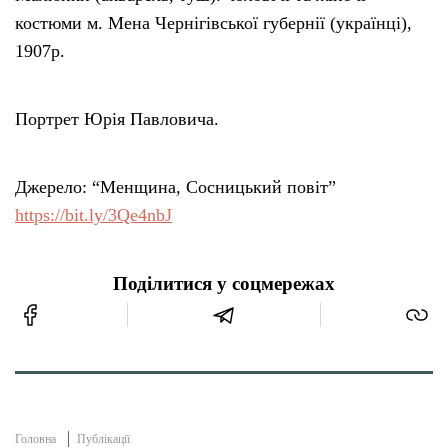
костюми м. Мена Чернігівської губернії (українці),
1907р.
Портрет Юрія Павловича.
Джерело: “Менщина, Сосницький повіт”
https://bit.ly/3Qe4nbJ
Поділитися у соцмережах
Головна
Публікації