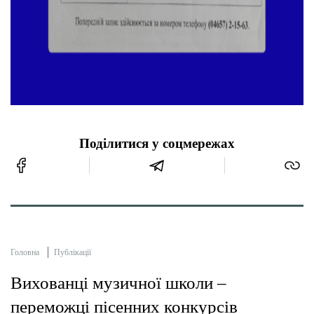
Поділитися у соцмережах
Головна
Публікації
Вихованці музичної школи –
переможці пісенних конкурсів