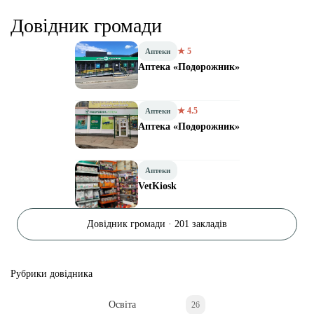
Довідник громади
★ 5
Аптеки
Аптека «Подорожник»
★ 4.5
Аптеки
Аптека «Подорожник»
Аптеки
VetKiosk
Довідник громади · 201 закладів
Рубрики довідника
Освіта
26