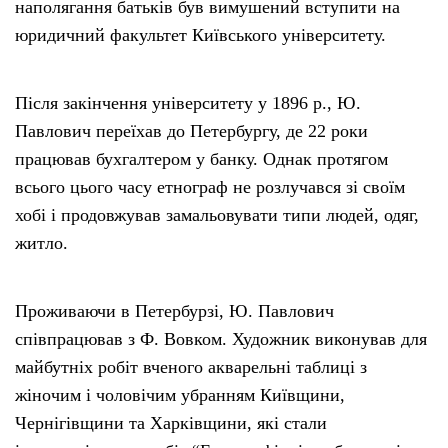
наполягання батьків був вимушений вступити на
юридичний факультет Київського університету.
Після закінчення університету у 1896 р., Ю.
Павлович переїхав до Петербургу, де 22 роки
працював бухгалтером у банку. Однак протягом
всього цього часу етнограф не розлучався зі своїм
хобі і продовжував замальовувати типи людей, одяг,
житло.
Проживаючи в Петербурзі, Ю. Павлович
співпрацював з Ф. Вовком. Художник виконував для
майбутніх робіт вченого акварельні таблиці з
жіночим і чоловічим убранням Київщини,
Чернігівщини та Харківщини, які стали