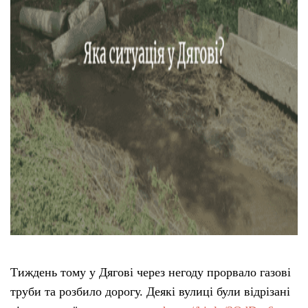
Тиждень тому у Дягові через негоду прорвало газові
труби та розбило дорогу. Деякі вулиці були відрізані