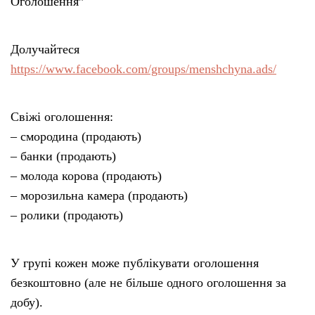
Оголошення”
Долучайтеся
https://www.facebook.com/groups/menshchyna.ads/
Свіжі оголошення:
– смородина (продають)
– банки (продають)
– молода корова (продають)
– морозильна камера (продають)
– ролики (продають)
У групі кожен може публікувати оголошення
безкоштовно (але не більше одного оголошення за
добу).