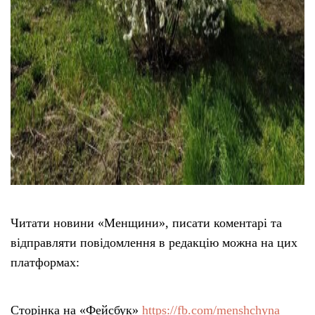
Читати новини «Менщини», писати коментарі та
відправляти повідомлення в редакцію можна на цих
платформах:
Сторінка на «Фейсбук»
https://fb.com/menshchyna