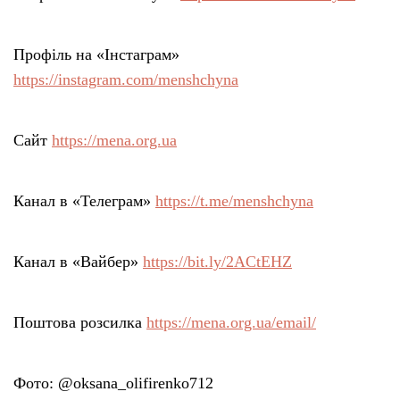
Профіль на «Інстаграм»
https://instagram.com/menshchyna
Сайт
https://mena.org.ua
Канал в «Телеграм»
https://t.me/menshchyna
Канал в «Вайбер»
https://bit.ly/2ACtEHZ
Поштова розсилка
https://mena.org.ua/email/
Фото: @oksana_olifirenko712