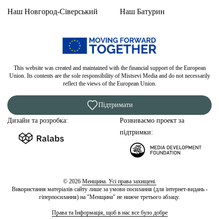
Наш Новгород-Сіверський
Наш Батурин
This website was created and maintained with the financial support of the European
Union. Its contents are the sole responsibility of Mistsevi Media and do not necessarily
reflect the views of the European Union.
Підтримати
Дизайн та розробка:
Розвиваємо проект за
підтримки:
© 2026
Менщина. Усі права захищені.
Використання матеріалів сайту лише за умови посилання (для інтернет-видань -
гіперпосилання) на "Менщина" не нижче третього абзацу.
Права та Інформація, щоб в нас все було добре