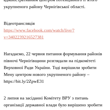
укрупненого району Чернігівської області.
Відеотрансляція
https://www.facebook.com/watch/live/?
v=3402239216527381
Нагадаємо, 22 червня питання формування районів
півночі Чернігівщини розглядали на підкомітеті
Верховної Ради України. Тоді вирішили зробити
Мену центром нового укрупненого району –
https://bit.ly/2ZpwE31
2 липня на засіданні Комітету ВРУ з питань
організації державної влади було вирішено зробити