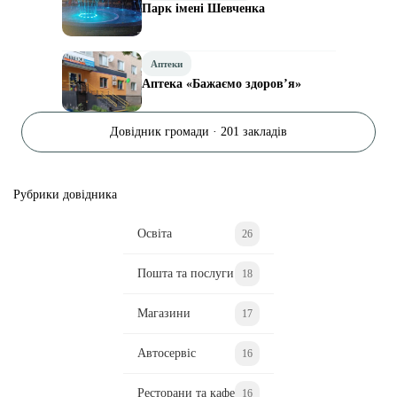
Парк імені Шевченка
Аптеки
Аптека «Бажаємо здоров’я»
Довідник громади · 201 закладів
Рубрики довідника
Освіта
26
Пошта та послуги
18
Магазини
17
Автосервіс
16
Ресторани та кафе
16