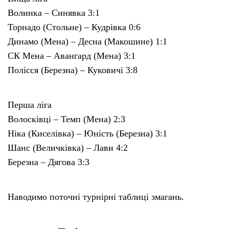
Волинка – Синявка 3:1
Торнадо (Стольне) – Кудрівка 0:6
Динамо (Мена) – Десна (Макошине) 1:1
СК Мена – Авангард (Мена) 3:1
Полісся (Березна) – Куковичі 3:8
Перша ліга
Волосківці – Темп (Мена) 2:3
Ніка (Киселівка) – Юність (Березна) 3:1
Шанс (Величківка) – Лави 4:2
Березна – Дягова 3:3
Наводимо поточні турнірні таблиці змагань.