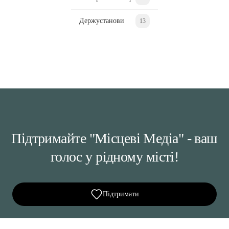
Держустанови
13
Підтримайте "Місцеві Медіа" - ваш
голос у рідному місті!
Підтримати