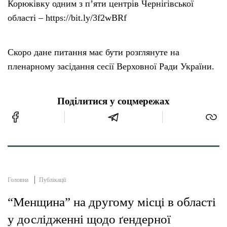
Корюківку одним з п’яти центрів Чернігівської
області – https://bit.ly/3f2wBRf
Скоро дане питання має бути розглянуте на
пленарному засідання сесії Верховної Ради України.
Поділитися у соцмережах
Головна
Публікації
“Менщина” на другому місці в області
у дослідженні щодо ґендерної