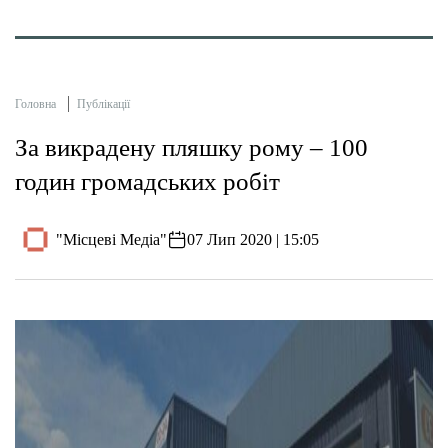
Головна
Публікації
За викрадену пляшку рому – 100
годин громадських робіт
"Місцеві Медіа"
07 Лип 2020 | 15:05