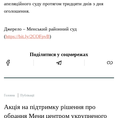
апеляційного суду протягом тридцяти днів з дня
оголошення.
Джерело – Менський районний суд
(
https://bit.ly/2COFpvB
)
Поділитися у соцмережах
Головна
Публікації
Акція на підтримку рішення про
обрання Мени центром укрупненого