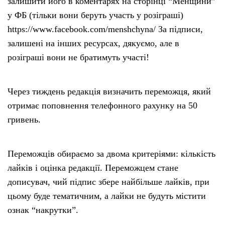
залишити його в коментарях на сторінці “Менщини”
у ФБ (тільки вони беруть участь у розіграші)
https://www.facebook.com/menshchyna/ За підписи,
залишені на інших ресурсах, дякуємо, але в
розіграші вони не братимуть участі!
Через тиждень редакція визначить переможця, який
отримає поповнення телефонного рахунку на 50
гривень.
Переможців обираємо за двома критеріями: кількість
лайків і оцінка редакції. Переможцем стане
дописувач, чий підпис збере найбільше лайків, при
цьому буде тематичним, а лайки не будуть містити
ознак “накрутки”.