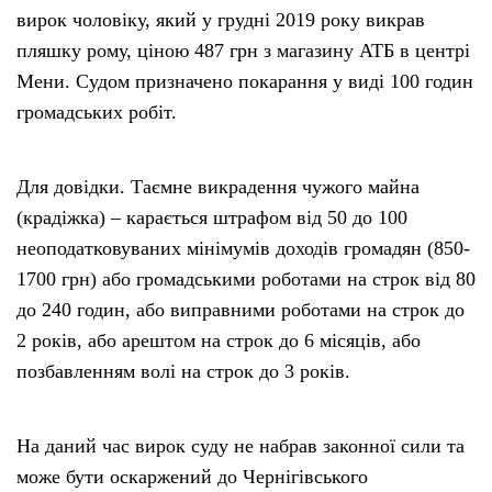
вирок чоловіку, який у грудні 2019 року викрав
пляшку рому, ціною 487 грн з магазину АТБ в центрі
Мени. Судом призначено покарання у виді 100 годин
громадських робіт.
Для довідки. Таємне викрадення чужого майна
(крадіжка) – карається штрафом від 50 до 100
неоподатковуваних мінімумів доходів громадян (850-
1700 грн) або громадськими роботами на строк від 80
до 240 годин, або виправними роботами на строк до
2 років, або арештом на строк до 6 місяців, або
позбавленням волі на строк до 3 років.
На даний час вирок суду не набрав законної сили та
може бути оскаржений до Чернігівського