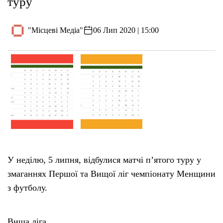
туру
"Місцеві Медіа"
06 Лип 2020 | 15:00
У неділю, 5 липня, відбулися матчі п’ятого туру у
змаганнях Першої та Вищої ліг чемпіонату Менщини
з футболу.
Вища ліга