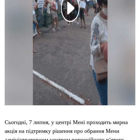
Сьогодні, 7 липня, у центрі Мені проходить мирна
акція на підтримку рішення про обрання Мени
адміністративним центром потенційного п’ятого