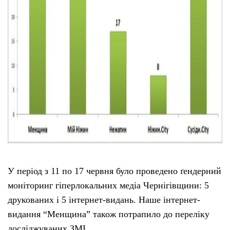
У період з 11 по 17 червня було проведено ґендерний
моніторинг гіперлокальних медіа Чернігівщини: 5
друкованих і 5 інтернет-видань. Наше інтернет-
видання “Менщина” також потрапило до переліку
досліджуваних ЗМІ.