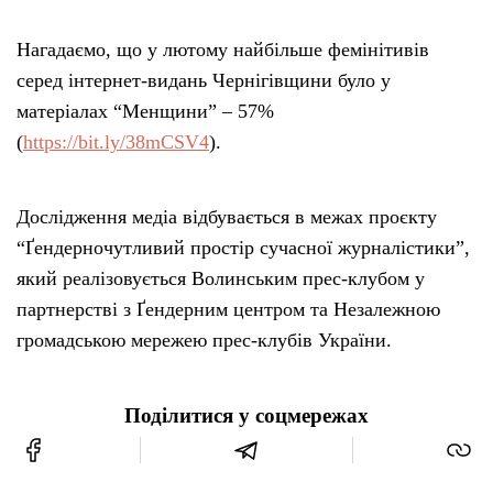
Нагадаємо, що у лютому найбільше фемінітивів
серед інтернет-видань Чернігівщини було у
матеріалах “Менщини” – 57%
(
https://bit.ly/38mCSV4
).
Дослідження медіа відбувається в межах проєкту
“Ґендерночутливий простір сучасної журналістики”,
який реалізовується Волинським прес-клубом у
партнерстві з Ґендерним центром та Незалежною
громадською мережею прес-клубів України.
Поділитися у соцмережах