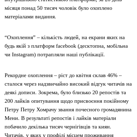
місяця понад 50 тисяч чоловік було охоплено
матеріалами видання.
“Охоплення” – кількість людей, на екрани яких на
будь якій з платформ facebook (десктопна, мобільна
чи Instagram) потрапляли наші публікації.
Рекордне охоплення – ріст до квітня склав 46% –
сталося через надзвичайно високий відгук читачів на
деякі дописи. Зокрема, було близько 20 репостів та
200 лайків опитування щодо присвоєння покійному
Петру Петру Хомрачу звання почесного громадянина
Мени. В результаті репостів і лайків матеріали
побачило декілька тисяч чернігівців та киян.
Читачів, у яких у профілі місцем проживання