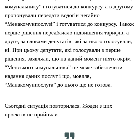
комунальнику” і готуватися до конкурсу, а в другому
пропонували передати водогін негайно
“Менакомунпослузі” і готуватися до конкурсу. Також
перше рішення передбачало підвищення тарифів, а
друге, за словами депутатів, які за нього голосували,
ні. При цьому депутати, які голосували з перше
рішення, заявляли, що на даний момент ніхто окрім
“Менського комунальника” не може забезпечити
надання даних послуг і що, мовляв,
“Манакомунпослуга” до цього ще не готова.
Сьогодні ситуація повторилася. Жоден з цих
проектів не прийняли.