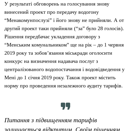
У результаті обговорень на голосування знову
винесений проект про передачу водогону
“Менакомунпослузі” і його знову не прийняли. А от
другий проект таки прийняли (“за” було 28 голосів).
Рішення передбачає укладення договору з
“Менським комунальником” ще на рік – до 1 червня
2019 року та зобов’язання міськради оголосити
конкурс на визначення надавача послуг з
централізованого водопостачання і водовідведення у
Мені до 1 січня 2019 року. Також проект містить
норму про проведення незалежного аудиту тарифів.
Питання з підвищенням тарифів
залишається відкритим. Своїм рішенням