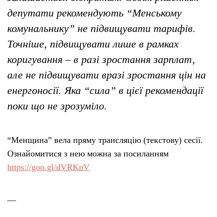
депутати рекомендують “Менському
комунальнику” не підвищувати тарифів.
Точніше, підвищувати лише в рамках
коригування – в разі зростання зарплат,
але не підвищувати вразі зростання цін на
енергоносії. Яка “сила” в цієї рекомендації
поки що не зрозуміло.
“Менщина” вела пряму трансляцію (текстову) сесії.
Ознайомитися з нею можна за посиланням
https://goo.gl/dVRKnV
—