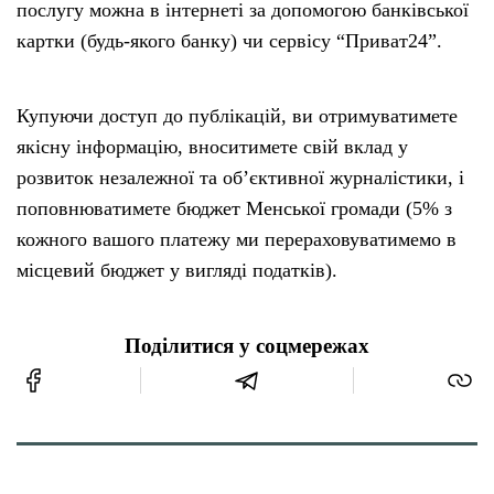
послугу можна в інтернеті за допомогою банківської
картки (будь-якого банку) чи сервісу “Приват24”.
Купуючи доступ до публікацій, ви отримуватимете
якісну інформацію, вноситимете свій вклад у
розвиток незалежної та об’єктивної журналістики, і
поповнюватимете бюджет Менської громади (5% з
кожного вашого платежу ми перераховуватимемо в
місцевий бюджет у вигляді податків).
Поділитися у соцмережах