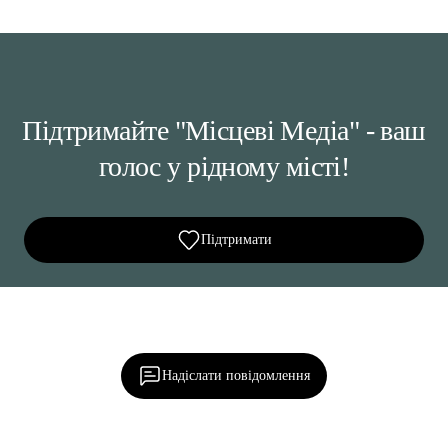
Підтримайте "Місцеві Медіа" - ваш
голос у рідному місті!
Підтримати
Ділися важливим, став запитання, обговорюй з
редакцією!
Надіслати повідомлення