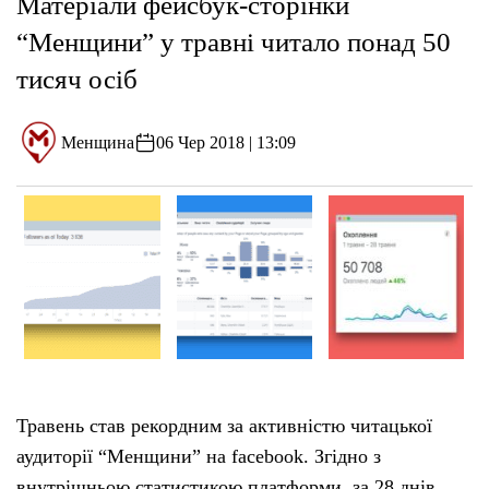
Матеріали фейсбук-сторінки
“Менщини” у травні читало понад 50
тисяч осіб
Менщина
06 Чер 2018 | 13:09
Травень став рекордним за активністю читацької
аудиторії “Менщини” на facebook. Згідно з
внутрішньою статистикою платформи, за 28 днів