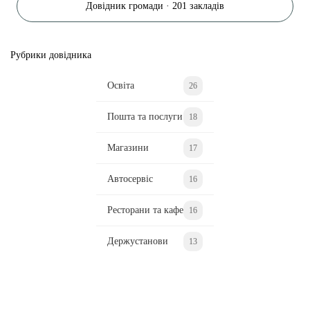
Довідник громади · 201 закладів
Рубрики довідника
Освіта
26
Пошта та послуги
18
Магазини
17
Автосервіс
16
Ресторани та кафе
16
Держустанови
13