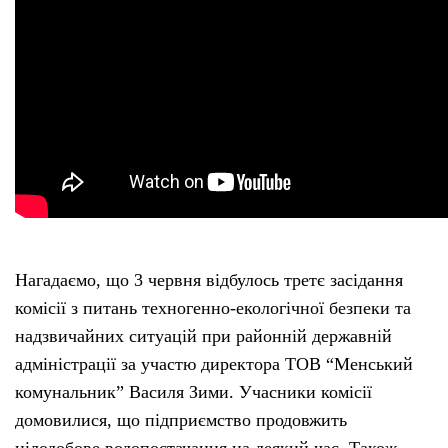
Нагадаємо, що 3 червня відбулось третє засідання
комісії з питань техногенно-екологічної безпеки та
надзвичайних ситуацій при районній державній
адміністрації за участю директора ТОВ “Менський
комунальник” Василя Зими. Учасники комісії
домовилися, що підприємство продовжить