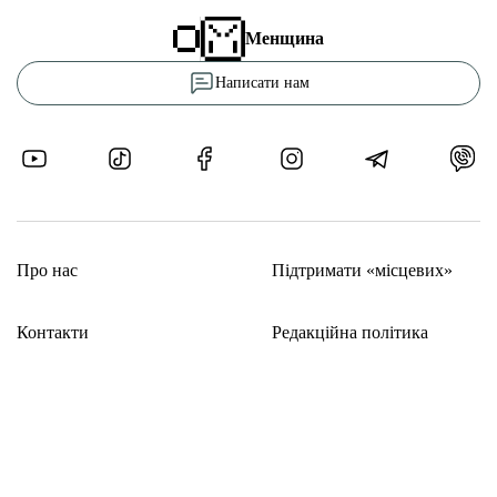
Менщина
Написати нам
Про нас
Підтримати «місцевих»
Контакти
Редакційна політика
Тендери
Етичний кодекс
Рекламні прайси
Довідник