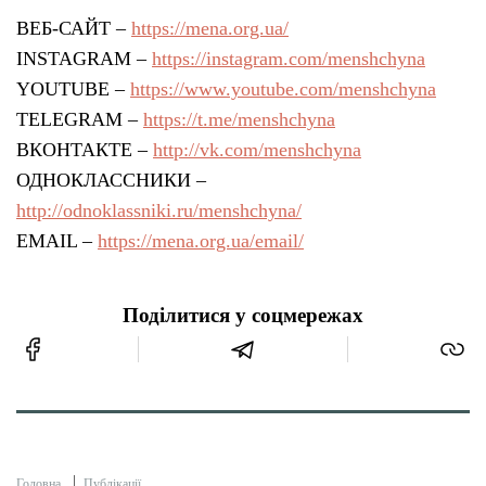
ВЕБ-САЙТ –
https://mena.org.ua/
INSTAGRAM –
https://instagram.com/menshchyna
YOUTUBE –
https://www.youtube.com/menshchyna
TELEGRAM –
https://t.me/menshchyna
ВКОНТАКТЕ –
http://vk.com/menshchyna
ОДНОКЛАССНИКИ –
http://odnoklassniki.ru/menshchyna/
EMAIL –
https://mena.org.ua/email/
Поділитися у соцмережах
Головна
Публікації