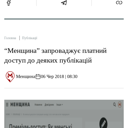
Головна
Публікації
“Менщина” запроваджує платний
доступ до деяких публікацій
Менщина
06 Чер 2018 | 08:30