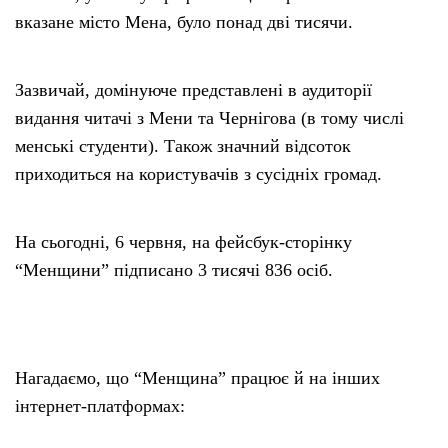
вказане місто Мена, було понад дві тисячи.
Зазвичай, домінуюче представлені в аудиторії
видання читачі з Мени та Чернігова (в тому числі
менські студенти). Також значний відсоток
приходиться на користувачів з сусідніх громад.
На сьогодні, 6 червня, на фейсбук-сторінку
“Менщини” підписано 3 тисячі 836 осіб.
Нагадаємо, що “Менщина” працює й на інших
інтернет-платформах: