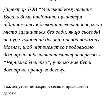
Директор ТОВ “Менський комунальник”
Василь Зима повідомив, що завтра
підприємству відключать електроенергію і
місто залишиться без води, якщо сьогодні
не буде укладений договір оренди водогону.
Мовляв, щоб підприємство продовжило
договір на забезпечення електроенергією з
“Чернігівобленерго”, у нього має бути
договір на оренду водогону.
Тож депутати не закрили сесію й продовжили
дебати.