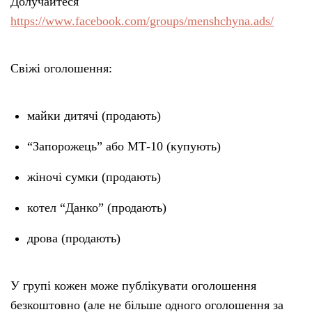
Долучайтеся
https://www.facebook.com/groups/menshchyna.ads/
Свіжі оголошення:
майки дитячі (продають)
“Запорожець” або МТ-10 (купують)
жіночі сумки (продають)
котел “Данко” (продають)
дрова (продають)
У групі кожен може публікувати оголошення
безкоштовно (але не більше одного оголошення за