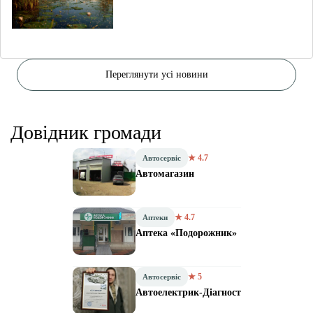
Переглянути усі новини
Довідник громади
★ 4.7
Автосервіс
Автомагазин
★ 4.7
Аптеки
Аптека «Подорожник»
★ 5
Автосервіс
Автоелектрик-Діагност