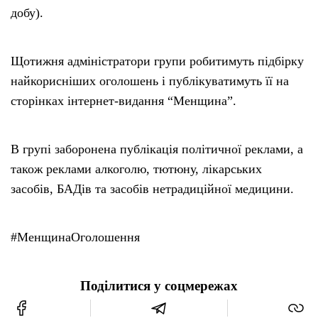
добу).
Щотижня адміністратори групи робитимуть підбірку
найкорисніших оголошень і публікуватимуть її на
сторінках інтернет-видання “Менщина”.
В групі заборонена публікація політичної реклами, а
також реклами алкоголю, тютюну, лікарських
засобів, БАДів та засобів нетрадиційної медицини.
#МенщинаОголошення
Поділитися у соцмережах