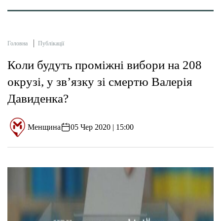
Головна
Публікації
Коли будуть проміжні вибори на 208
окрузі, у зв’язку зі смертю Валерія
Давиденка?
Менщина
05 Чер 2020 | 15:00