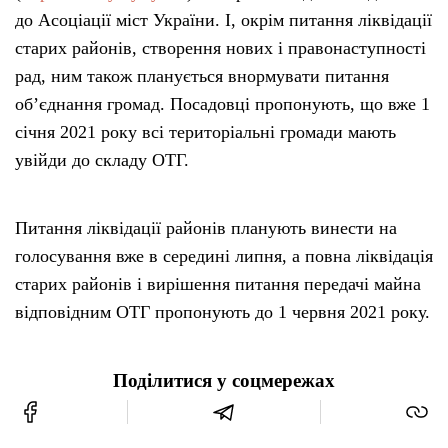
до Асоціації міст України. І, окрім питання ліквідації
старих районів, створення нових і правонаступності
рад, ним також планується внормувати питання
об’єднання громад. Посадовці пропонують, що вже 1
січня 2021 року всі територіальні громади мають
увійди до складу ОТГ.
Питання ліквідації районів планують винести на
голосування вже в середині липня, а повна ліквідація
старих районів і вирішення питання передачі майна
відповідним ОТГ пропонують до 1 червня 2021 року.
Поділитися у соцмережах