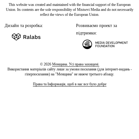
This website was created and maintained with the financial support of the European
Union. Its contents are the sole responsibility of Mistsevi Media and do not necessarily
reflect the views of the European Union.
Дизайн та розробка:
Розвиваємо проект за
підтримки:
© 2026
Менщина. Усі права захищені.
Використання матеріалів сайту лише за умови посилання (для інтернет-видань -
гіперпосилання) на "Менщина" не нижче третього абзацу.
Права та Інформація, щоб в нас все було добре