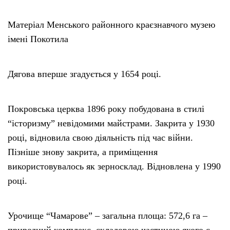
Матеріал Менського районного краєзнавчого музею
імені Покотила
Дягова вперше згадується у 1654 році.
Покровська церква 1896 року побудована в стилі
“історизму” невідомими майстрами. Закрита у 1930
році, відновила свою діяльність під час війни.
Пізніше знову закрита, а приміщення
використовувалось як зерносклад. Відновлена у 1990
році.
Урочище “Чамарове” – загальна площа: 572,6 га –