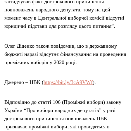
засвідчував факт дострокового припинення
повноважень народного депутата, тому на цей
момент часу в Центральної виборчої комісії відсутні
юридичні підстави для розгляду цього питання”.
Олег Діденко також повідомив, що в державному
бюджеті наразі відсутнє фінансування на проведення
проміжних виборів у 2020 році.
Джерело – ЦВК (
https://bit.ly/3cA9VWf
).
Відповідно до статті 106 (Проміжні вибори) закону
України “Про вибори народних депутатів” у разі
дострокового припинення повноважень ЦВК
призначає проміжні вибори, які проводяться в