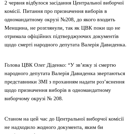
2 червня відбулося засідання Центральної виборчої
комісії. Питання про призначення виборів в
одномандатному окрузі №208, до якого входить
Менщина, не розглянули, так як ЦВК поки що не
отримала офіційних підтверджуючих документів
щодо смерті народного депутата Валерія Давиденка.
Голова ЦВК Олег Діденко: “У зв’язку зі смертю
народного депутата Валерія Давиденка звертаються
представники ЗМІ з проханням надати роз’яснення
щодо призначення виборів в одномандатному
виборчому окрузі № 208.
Станом на цей час до Центральної виборчої комісії
не надходило жодного документа, яким би