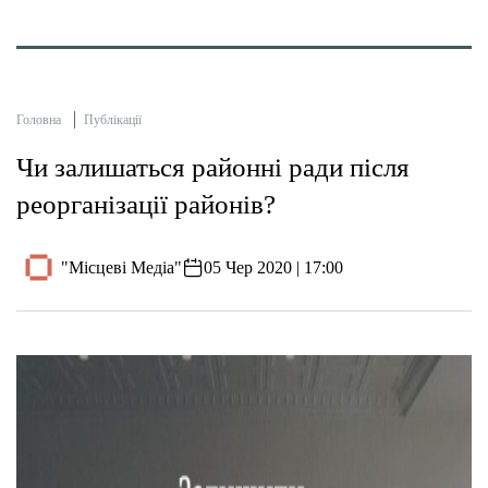
Головна
Публікації
Чи залишаться районні ради після
реорганізації районів?
"Місцеві Медіа"
05 Чер 2020 | 17:00