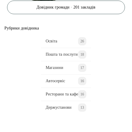
Довідник громади · 201 закладів
Рубрики довідника
Освіта
26
Пошта та послуги
18
Магазини
17
Автосервіс
16
Ресторани та кафе
16
Держустанови
13