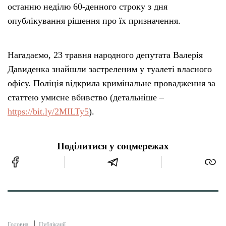
останню неділю 60-денного строку з дня
опублікування рішення про їх призначення.
Нагадаємо, 23 травня народного депутата Валерія
Давиденка знайшли застреленим у туалеті власного
офісу. Поліція відкрила кримінальне провадження за
статтею умисне вбивство (детальніше –
https://bit.ly/2MILTy5
).
Поділитися у соцмережах
Головна
Публікації