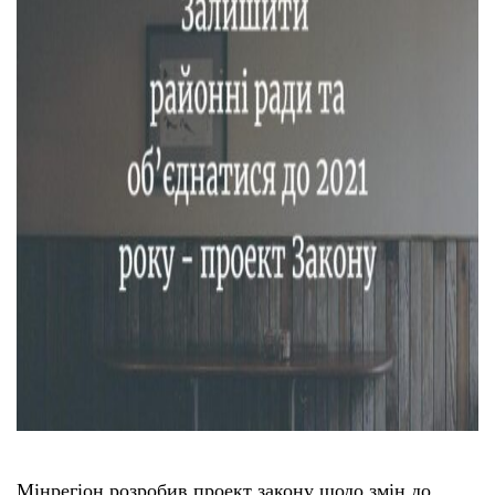
Мінрегіон розробив проект закону щодо змін до