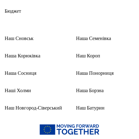
Бюджет
Наш Сновськ
Наша Семенівка
Наша Корюківка
Наш Короп
Наша Сосниця
Наша Понорниця
Наші Холми
Наша Борзна
Наш Новгород-Сіверський
Наш Батурин