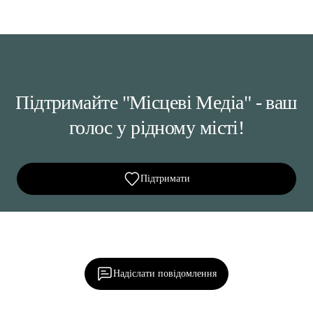
Підтримайте "Місцеві Медіа" - ваш
голос у рідному місті!
Підтримати
Ділися важливим, став запитання, обговорюй з
редакцією!
Надіслати повідомлення