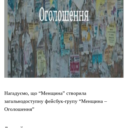
Нагадуємо, що “Менщина” створила
загальнодоступну фейсбук-групу “Менщина –
Оголошення”