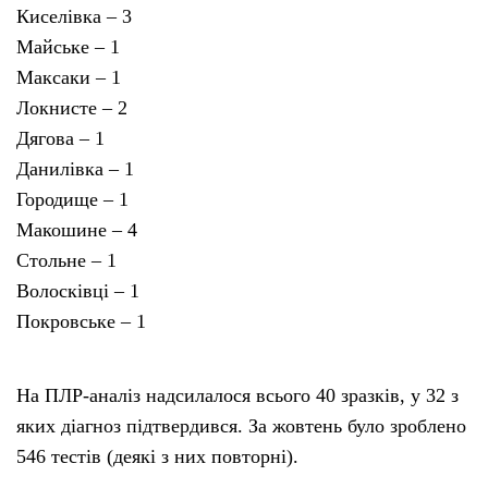
Киселівка – 3
Майське – 1
Максаки – 1
Локнисте – 2
Дягова – 1
Данилівка – 1
Городище – 1
Макошине – 4
Стольне – 1
Волосківці – 1
Покровське – 1
На ПЛР-аналіз надсилалося всього 40 зразків, у 32 з
яких діагноз підтвердився. За жовтень було зроблено
546 тестів (деякі з них повторні).