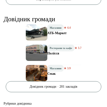
Довідник громади
★ 4.4
Магазини
АТБ-Маркет
★ 3.7
Ресторани та кафе
Полісся
★ 3.9
Магазини
Смак
Довідник громади · 201 закладів
Рубрики довідника