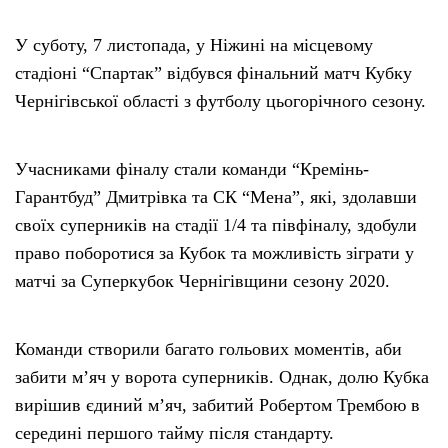
У суботу, 7 листопада, у Ніжині на місцевому
стадіоні “Спартак” відбувся фінальний матч Кубку
Чернігівської області з футболу цьогорічного сезону.
Учасниками фіналу стали команди “Кремінь-
Гарантбуд” Дмитрівка та СК “Мена”, які, здолавши
своїх суперників на стадії 1/4 та півфіналу, здобули
право поборотися за Кубок та можливість зіграти у
матчі за Суперкубок Чернігівщини сезону 2020.
Команди створили багато гольових моментів, аби
забити м’яч у ворота суперників. Однак, долю Кубка
вирішив єдиний м’яч, забитий Робертом Трембою в
середині першого тайму після стандарту.