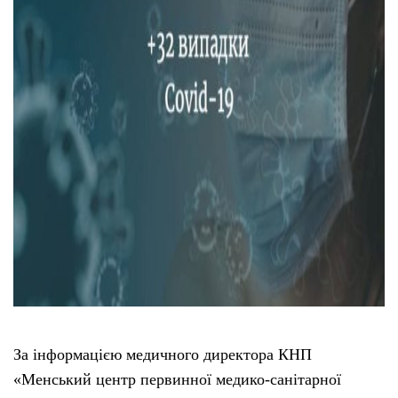
За інформацією медичного директора КНП
«Менський центр первинної медико-санітарної