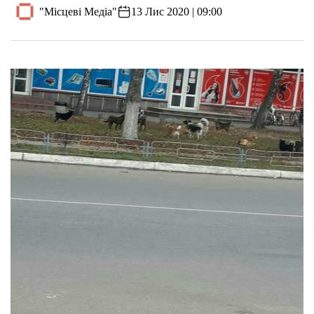
"Місцеві Медіа"
13 Лис 2020 | 09:00