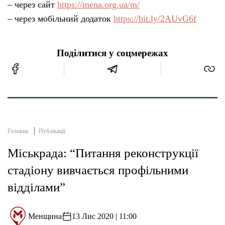
– через сайт
https://mena.org.ua/m/
– через мобільний додаток
https://bit.ly/2AUvG6f
Поділитися у соцмережах
Головна
Публікації
Міськрада: “Питання реконструкції
стадіону вивчається профільними
відділами”
Менщина
13 Лис 2020 | 11:00