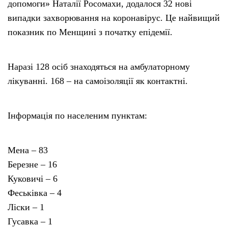
допомоги» Наталії Росомахи, додалося 32 нові
випадки захворювання на коронавірус. Це найвищий
показник по Менщині з початку епідемії.
Наразі 128 осіб знаходяться на амбулаторному
лікуванні. 168 – на самоізоляції як контактні.
Інформація по населеним пунктам:
Мена – 83
Березне – 16
Куковичі – 6
Феськівка – 4
Ліски – 1
Гусавка – 1