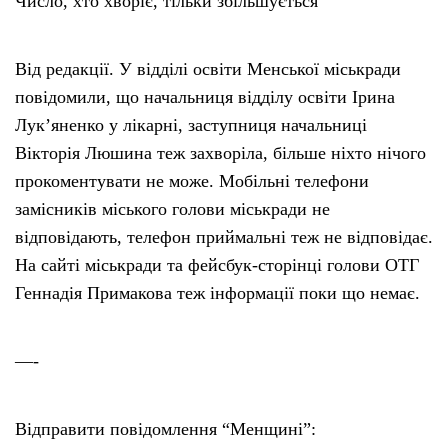
Число, хто хворіє, тільки збільшується”
Від редакції. У відділі освіти Менської міськради
повідомили, що начальниця відділу освіти Ірина
Лук’яненко у лікарні, заступниця начальниці
Вікторія Люшина теж захворіла, більше ніхто нічого
прокоментувати не може. Мобільні телефони
замісників міського голови міськради не
відповідають, телефон приймальні теж не відповідає.
На сайті міськради та фейсбук-сторінці голови ОТГ
Геннадія Примакова теж інформації поки що немає.
—-
Відправити повідомлення “Менщині”: