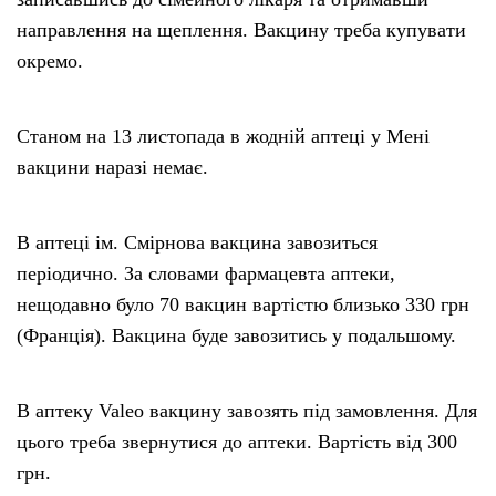
направлення на щеплення. Вакцину треба купувати
окремо.
Станом на 13 листопада в жодній аптеці у Мені
вакцини наразі немає.
В аптеці ім. Смірнова вакцина завозиться
періодично. За словами фармацевта аптеки,
нещодавно було 70 вакцин вартістю близько 330 грн
(Франція). Вакцина буде завозитись у подальшому.
В аптеку Valeo вакцину завозять під замовлення. Для
цього треба звернутися до аптеки. Вартість від 300
грн.