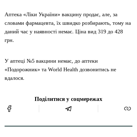
Аптека «Ліки України» вакцину продає, але, за
словами фармацевта, їх швидко розбирають, тому на
даний час у наявності немає. Ціна вид 319 до 428
грн.
У аптеці №5 вакцини немає, до аптеки
«Подорожник» та World Health дозвонитись не
вдалося.
Поділитися у соцмережах