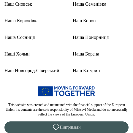
Наш Сновськ
Наша Семенівка
Наша Корюківка
Наш Короп
Наша Сосниця
Наша Понорниця
Наші Холми
Наша Борзна
Наш Новгород-Сіверський
Наш Батурин
This website was created and maintained with the financial support of the European
Union. Its contents are the sole responsibility of Mistsevi Media and do not necessarily
reflect the views of the European Union.
Підтримати