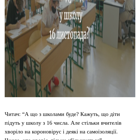
Читач: “А що з школами буде? Кажуть, що діти
підуть у школу з 16 числа. Але стільки вчителів
хворіло на короновірус і деякі на самоізоляції.