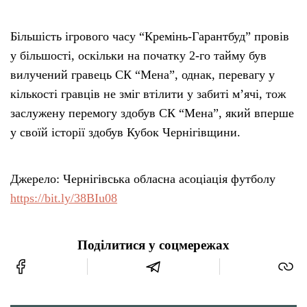
Більшість ігрового часу “Кремінь-Гарантбуд” провів
у більшості, оскільки на початку 2-го тайму був
вилучений гравець СК “Мена”, однак, перевагу у
кількості гравців не зміг втілити у забиті м’ячі, тож
заслужену перемогу здобув СК “Мена”, який вперше
у своїй історії здобув Кубок Чернігівщини.
Джерело: Чернігівська обласна асоціація футболу
https://bit.ly/38BIu08
Поділитися у соцмережах