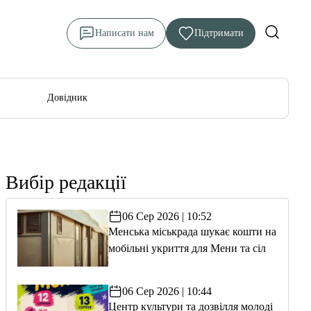
Написати нам
Підтримати
Довідник
Вибір редакції
06 Сер 2026 | 10:52
Менська міськрада шукає кошти на
мобільні укриття для Мени та сіл
06 Сер 2026 | 10:44
Центр культури та дозвілля молоді