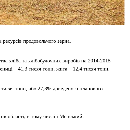
 ресурсів продовольчого зерна.
тва хліба та хлібобулочних виробів на 2014-2015
ениці – 41,3 тисяч тонн, жита – 12,4 тисяч тонн.
7 тисяч тонн, або 27,3% доведеного планового
ів області, в тому числі і Менський.