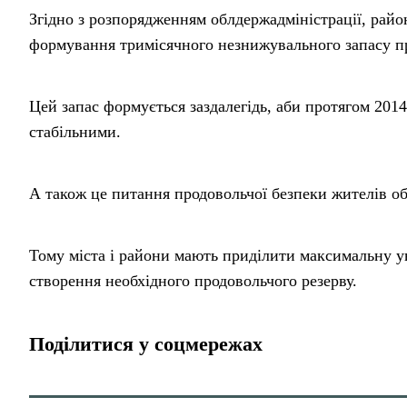
Згідно з розпорядженням облдержадміністрації, райо
формування тримісячного незнижувального запасу пр
Цей запас формується заздалегідь, аби протягом 2014
стабільними.
А також це питання продовольчої безпеки жителів обла
Тому міста і райони мають приділити максимальну у
створення необхідного продовольчого резерву.
Поділитися у соцмережах