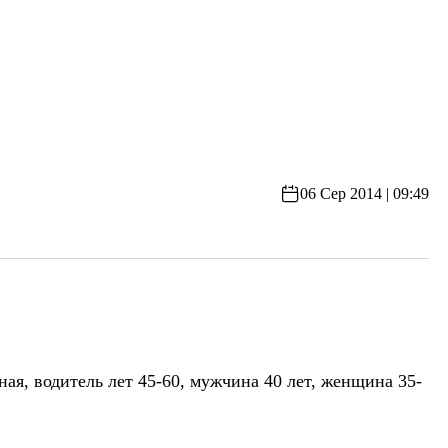
06 Сер 2014 | 09:49
ая, водитель лет 45-60, мужчина 40 лет, женщина 35-