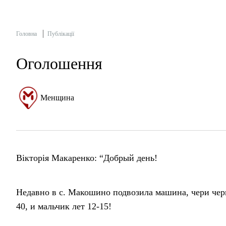
Головна
Публікації
Оголошення
Менщина
Вікторія Макаренко: “Добрый день!
Недавно в с. Макошино подвозила машина, чери черн
40, и мальчик лет 12-15!