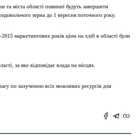
ни та міста області повинні будуть завершити
одовольчого зерна до 1 вересня поточного року.
-2015 маркетингових років ціни на хліб в області були
сті, за яке відповідає влада на місцях.
вагу по залученню всіх можливих ресурсів для