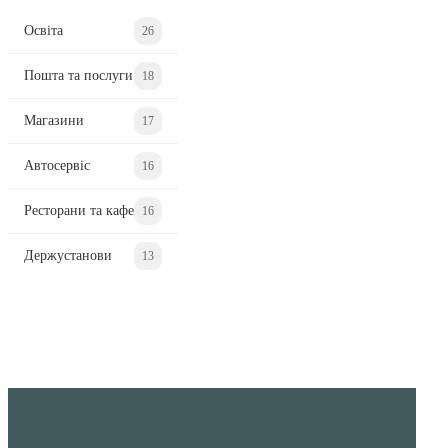
Освіта
26
Пошта та послуги
18
Магазини
17
Автосервіс
16
Ресторани та кафе
16
Держустанови
13