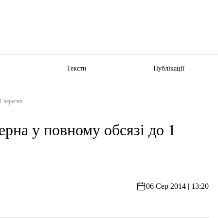
ю
Тексти
Публікації
1 вересня
ерна у повному обсязі до 1
06 Сер 2014 | 13:20