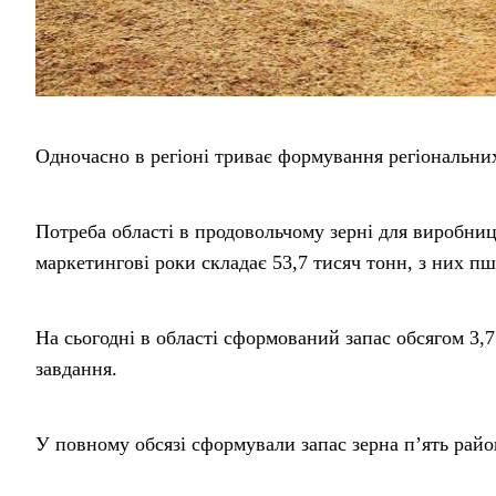
Одночасно в регіоні триває формування регіональних
Потреба області в продовольчому зерні для виробниц
маркетингові роки складає 53,7 тисяч тонн, з них пш
На сьогодні в області сформований запас обсягом 3,
завдання.
У повному обсязі сформували запас зерна п’ять район