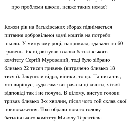
про проблеми школи, невже таких немає?
Кожен рік на батьківських зборах піднімається
питання добровільної здачі коштів на потреби
школи. У минулому році, наприклад, здавали по 60
гривень. Як відзвітував голова батьківського
комітету Сергій Мурований, тоді було зібрано
близько 22 тисяч гривень (витрачено близько 18
тисяч). Закупили відра, віники, тощо. На питання,
хто вирішує, куди саме витрачати ці кошти, чіткої
відповіді так і не почула. В цілому, виступ голови
тривав близько 3-х хвилин, після чого той склав свої
повноваження. Тоді обрали нового голову
батьківського комітету Миколу Терентієва.