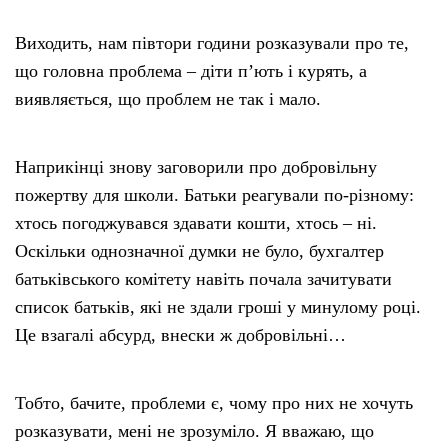
Виходить, нам півтори години розказували про те,
що головна проблема – діти п’ють і курять, а
виявляється, що проблем не так і мало.
Наприкінці знову заговорили про добровільну
пожертву для школи. Батьки реагували по-різному:
хтось погоджувався здавати кошти, хтось – ні.
Оскільки однозначної думки не було, бухгалтер
батьківського комітету навіть почала зачитувати
список батьків, які не здали гроші у минулому році.
Це взагалі абсурд, внески ж добровільні…
Тобто, бачите, проблеми є, чому про них не хочуть
розказувати, мені не зрозуміло. Я вважаю, що