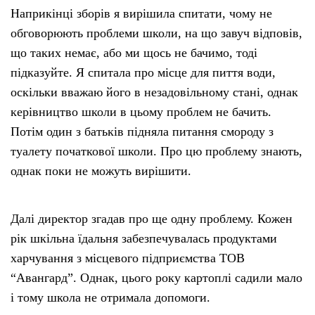
Наприкінці зборів я вирішила спитати, чому не
обговорюють проблеми школи, на що завуч відповів,
що таких немає, або ми щось не бачимо, тоді
підказуйте. Я спитала про місце для пиття води,
оскільки вважаю його в незадовільному стані, однак
керівництво школи в цьому проблем не бачить.
Потім один з батьків підняла питання смороду з
туалету початкової школи. Про цю проблему знають,
однак поки не можуть вирішити.
Далі директор згадав про ще одну проблему. Кожен
рік шкільна їдальня забезпечувалась продуктами
харчування з місцевого підприємства ТОВ
“Авангард”. Однак, цього року картоплі садили мало
і тому школа не отримала допомоги.