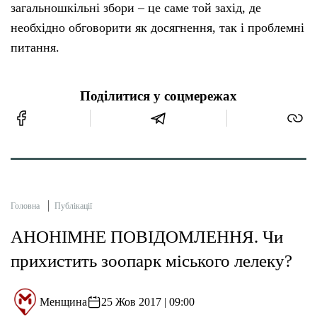
загальношкільні збори – це саме той захід, де
необхідно обговорити як досягнення, так і проблемні
питання.
Поділитися у соцмережах
Головна
Публікації
АНОНІМНЕ ПОВІДОМЛЕННЯ. Чи
прихистить зоопарк міського лелеку?
Менщина
25 Жов 2017 | 09:00