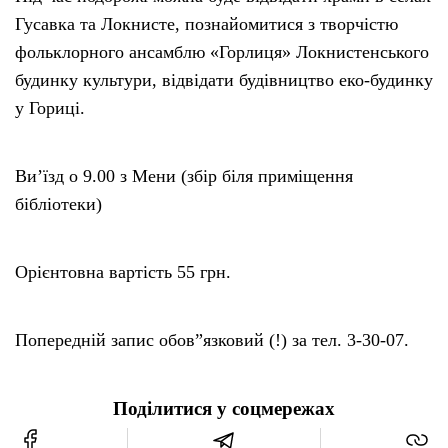
Гусавка та Локнисте, познайомитися з творчістю
фольклорного ансамблю «Горлиця» Локнистенського
будинку культури, відвідати будівництво еко-будинку
у Гориці.
Ви’їзд о 9.00 з Мени (збір біля приміщення
бібліотеки)
Орієнтовна вартість 55 грн.
Попередній запис обов”язковий (!) за тел. 3-30-07.
Поділитися у соцмережах