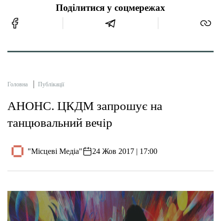
Поділитися у соцмережах
Головна
Публікації
АНОНС. ЦКДМ запрошує на
танцювальний вечір
"Місцеві Медіа"
24 Жов 2017 | 17:00