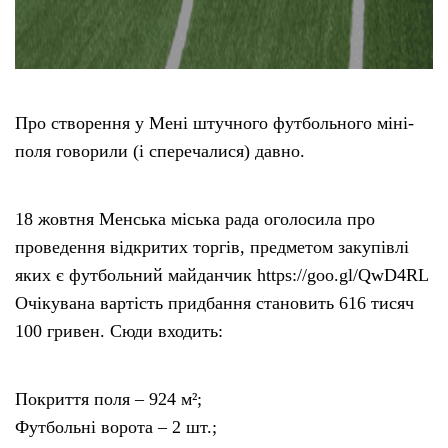
Про створення у Мені штучного футбольного міні-
поля говорили (і сперечалися) давно.
18 жовтня Менська міська рада оголосила про
проведення відкритих торгів, предметом закупівлі
яких є футбольний майданчик https://goo.gl/QwD4RL
Очікувана вартість придбання становить 616 тисяч
100 гривен. Сюди входить:
Покриття поля – 924 м²;
Футбольні ворота – 2 шт.;