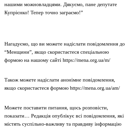
нашими можновладцями. Дякуємо, пане депутате
Купрієнко! Тепер точно заграємо!”
Нагадуємо, що ви можете надіслати повідомлення до
“Менщини”, якщо скористаєтеся спеціальною
формою на нашому сайті https://mena.org.ua/m/
Також можете надіслати анонімне повідомлення,
якщо скористаєтеся формою https://mena.org.ua/am/
Можете поставити питання, щось розповісти,
показати… Редакція опублікує всі повідомлення, які
містять суспільно-важливу та правдиву інформацію