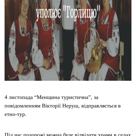
4 листопада “Менщина туристична”, за
повідомленням Вікторії Неруш, відправляється в
етно-тур.
Під час подорожі можна буде відвідати храми в селах