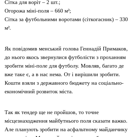
Сітка для воріт – 2 шт.;
Огорожа міні-поля – 660 м²;
Сітка за футбольними воротами (сіткогасник) – 330
м².
Як повідомив менський голова Геннадій Примаков,
до нього якось звернулися футболісти з проханням
зробити міні-поле для футболу. Мовляв, багато де
вже таке є, а в нас нема. От і вирішили зробити.
Кошти взяли з державного бюджету на соціально-
економічний розвиток міста.
Так як тендер ще не пройшов, то точне
місцезнаходження майбутнього поля сказати важко.
Але планують зробити на асфальтному майданчику