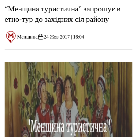
“Менщина туристична” запрошує в
етно-тур до західних сіл району
Менщина
24 Жов 2017 | 16:04