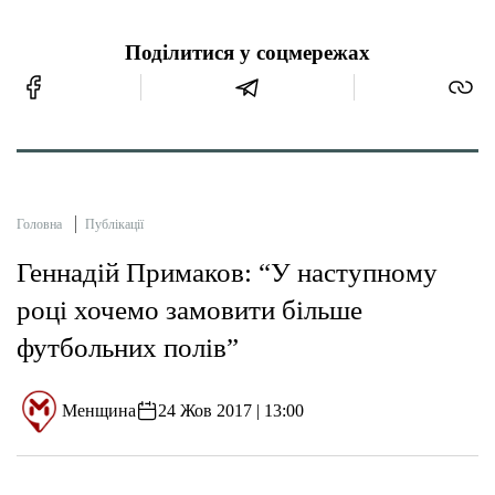
Поділитися у соцмережах
Головна
Публікації
Геннадій Примаков: “У наступному
році хочемо замовити більше
футбольних полів”
Менщина
24 Жов 2017 | 13:00