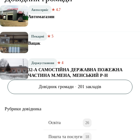
★ 4.7
Автосервіс
Автомагазин
★ 5
Пекарні
Вацак
★ 4
Держустанови
32-А САМОСТІЙНА ДЕРЖАВНА ПОЖЕЖНА
ЧАСТИНА М.МЕНА, МЕНСЬКИЙ Р-Н
Довідник громади · 201 закладів
Рубрики довідника
Освіта
26
Пошта та послуги
18