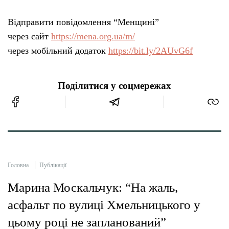
Відправити повідомлення “Менщині”
через сайт
https://mena.org.ua/m/
через мобільний додаток
https://bit.ly/2AUvG6f
Поділитися у соцмережах
Головна
Публікації
Марина Москальчук: “На жаль,
асфальт по вулиці Хмельницького у
цьому році не запланований”