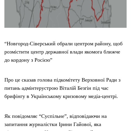
“Новгород-Сіверський обрали центром району, щоб
розмістити центр державної влади якомога ближче
до кордону з Росією”
Про це сказав голова підкомітету Верховної Ради з
питань адмінтерустрою Віталій Безгін під час
брифінгу в Українському кризовому медіа-центрі.
Як повідомляє “Суспільне”, відповідаючи на
запитання журналістки Ірини Гайової, яка