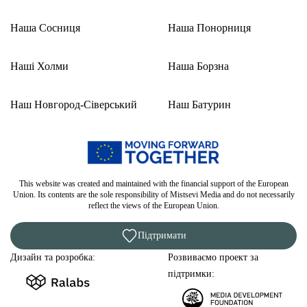
Наша Сосниця
Наша Понорниця
Наші Холми
Наша Борзна
Наш Новгород-Сіверський
Наш Батурин
This website was created and maintained with the financial support of the European
Union. Its contents are the sole responsibility of Mistsevi Media and do not necessarily
reflect the views of the European Union.
Підтримати
Дизайн та розробка:
Розвиваємо проект за
підтримки: