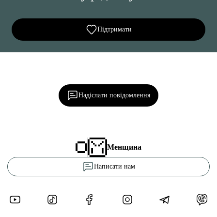
Підтримати
Ділися важливим, став запитання, обговорюй з
редакцією!
Надіслати повідомлення
Менщина
Написати нам