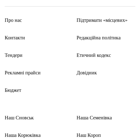
Про нас
Підтримати «місцевих»
Контакти
Редакційна політика
Тендери
Етичний кодекс
Рекламні прайси
Довідник
Бюджет
Наш Сновськ
Наша Семенівка
Наша Корюківка
Наш Короп