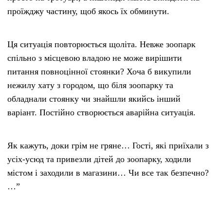
проїжджу частину, щоб якось їх обминути.
Ця ситуація повторюється щоліта. Невже зоопарк
спільно з місцевою владою не може вирішити
питання повноцінної стоянки? Хоча б викупили
нежилу хату з городом, що біля зоопарку та
обладнали стоянку чи знайшли якийсь інший
варіант. Постійно створюється аварійна ситуація.
Як кажуть, доки грім не гряне… Гості, які приїхали з
усіх-усюд та привезли дітей до зоопарку, ходили
містом і заходили в магазини… Чи все так безпечно?
…”