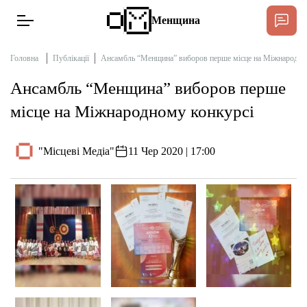
Менщина
Головна
Публікації
Ансамбль “Менщина” виборов перше місце на Міжнародно
Ансамбль “Менщина” виборов перше
Новини
місце на Міжнародному конкурсі
Підтримати
Інтерв’ю
"Місцеві Медіа"
11 Чер 2020 | 17:00
Тексти
Публікації
Про нас
Бюджет