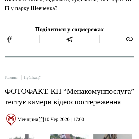
Fi у парку Шевченка?
Поділитися у соцмережах
Головна
Публікації
ФОТОФАКТ. КП “Менакомунпослуга”
тестує камери відеоспостереження
Менщина
10 Чер 2020 | 17:00