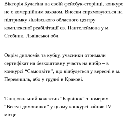
Вікторія Кулагіна на своїй фейсбук-сторінці, конкурс
не є комерційним заходом. Внески спрямовуються на
підтримку Львівського обласного центру
комплексної реабілітації св. Пантелеймона у м.
Стебник, Львівської обл.
Окрім дипломів та кубку, учасники отримали
сертифікат на безкоштовну участь на вибір – в
конкурсі “Самоцвіти”, що відбудеться у вересні в м.
Перемишль, або у грудні в Кракові.
Танцювальний колектив “Барвінок” з номером
“Веселі домовички” у цьому конкурсі зайняв IV
місце.