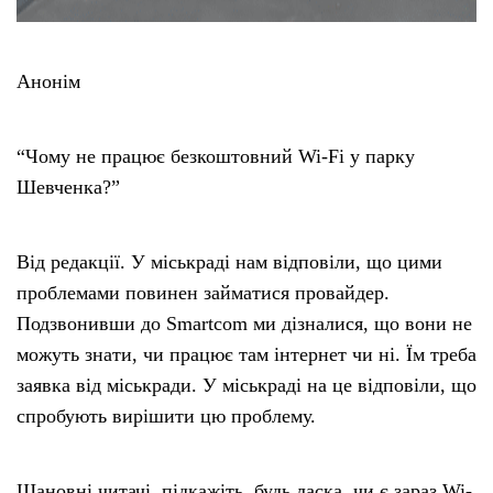
Анонім
“Чому не працює безкоштовний Wi-Fi у парку
Шевченка?”
Від редакції. У міськраді нам відповіли, що цими
проблемами повинен займатися провайдер.
Подзвонивши до Smartcom ми дізналися, що вони не
можуть знати, чи працює там інтернет чи ні. Їм треба
заявка від міськради. У міськраді на це відповіли, що
спробують вирішити цю проблему.
Шановні читачі, підкажіть, будь ласка, чи є зараз Wi-