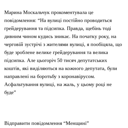
Марина Москальчук прокоментувала це
повідомлення: “На вулиці постійно проводиться
грейдерування та підсипка. Правда, щебінь тоді
дивним чином кудись зникає. На початку року, на
черговій зустрічі з жителями вулиці, я пообіцяла, що
буде зроблене велике грейдерування та велика
підсипка. Але цьогоріч 50 тисяч депутатських
коштів, які виділяються на кожного депутата, були
направлені на боротьбу з коронавірусом.
Асфальтування вулиці, на жаль, у цьому році не
буде”
Відправити повідомлення “Менщині”