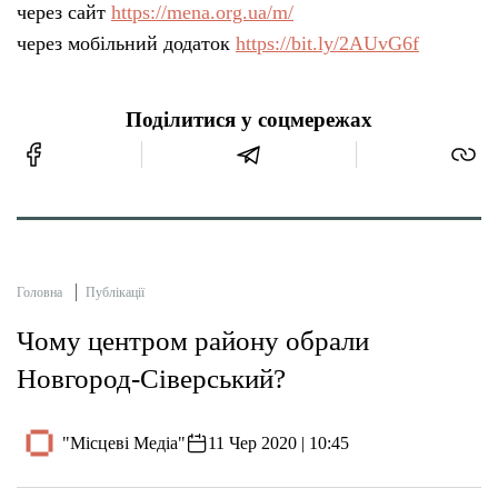
через сайт
https://mena.org.ua/m/
через мобільний додаток
https://bit.ly/2AUvG6f
Поділитися у соцмережах
Головна
Публікації
Чому центром району обрали
Новгород-Сіверський?
"Місцеві Медіа"
11 Чер 2020 | 10:45