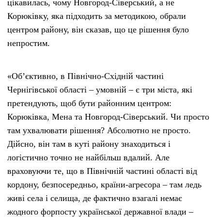
цікавилась, чому Новгород-Сіверський, а не
Корюківку, яка підходить за методикою, обрали
центром району, він сказав, що це рішення було
непростим.
«Об’єктивно, в Північно-Східній частині
Чернігівської області – умовній – є три міста, які
претендують, щоб бути районним центром:
Корюківка, Мена та Новгород-Сіверський. Чи просто
там ухвалювати рішення? Абсолютно не просто.
Дійсно, він там в куті району знаходиться і
логістично точно не найбільш вдалий. Але
враховуючи те, що в Північній частині області від
кордону, безпосередньо, країни-агресора – там ледь
живі села і селища, де фактично взагалі немає
жодного форпосту української державної влади –