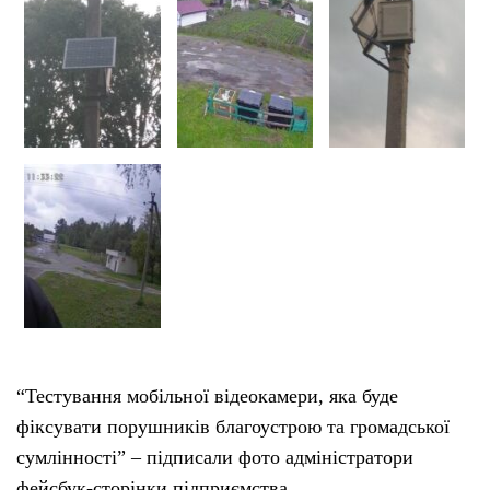
“Тестування мобільної відеокамери, яка буде
фіксувати порушників благоустрою та громадської
сумлінності” – підписали фото адміністратори
фейсбук-сторінки підприємства.