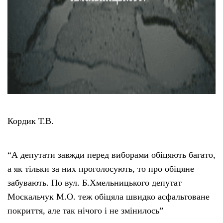
Кордик Т.В.
“А депутати завжди перед виборами обіцяють багато,
а як тільки за них проголосують, то про обіцяне
забувають. По вул. Б.Хмельницького депутат
Москальчук М.О. теж обіцяла швидко асфальтоване
покриття, але так нічого і не змінилось”