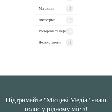
Магазини
17
Автосервіс
16
Ресторани та кафе
16
Держустанови
13
Підтримайте "Місцеві Медіа" - ваш
голос у рідному місті!