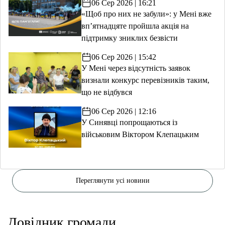
06 Сер 2026 | 16:21
«Щоб про них не забули»: у Мені вже
вп’ятнадцяте пройшла акція на
підтримку зниклих безвісти
06 Сер 2026 | 15:42
У Мені через відсутність заявок
визнали конкурс перевізників таким,
що не відбувся
06 Сер 2026 | 12:16
У Синявці попрощаються із
військовим Віктором Клепацьким
Переглянути усі новини
Довідник громади