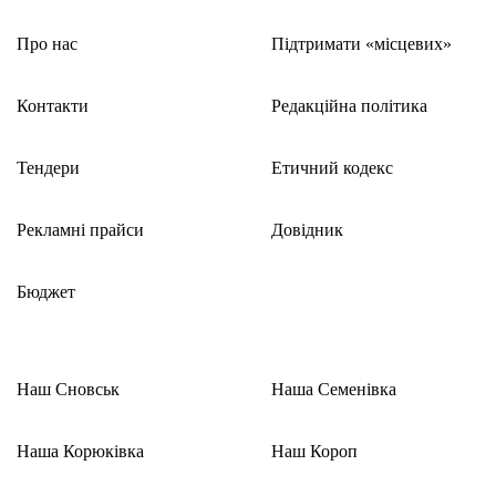
Про нас
Підтримати «місцевих»
Контакти
Редакційна політика
Тендери
Етичний кодекс
Рекламні прайси
Довідник
Бюджет
Наш Сновськ
Наша Семенівка
Наша Корюківка
Наш Короп