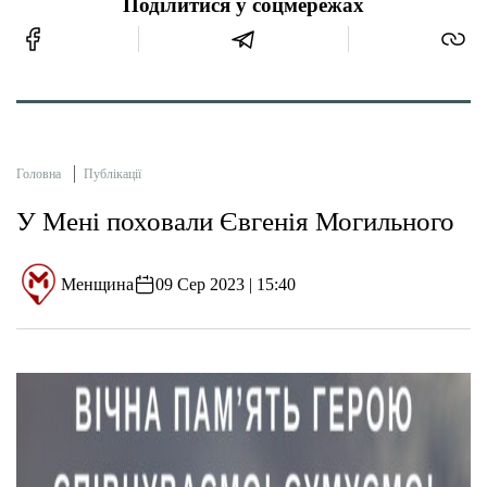
Поділитися у соцмережах
Головна
Публікації
У Мені поховали Євгенія Могильного
Менщина
09 Сер 2023 | 15:40