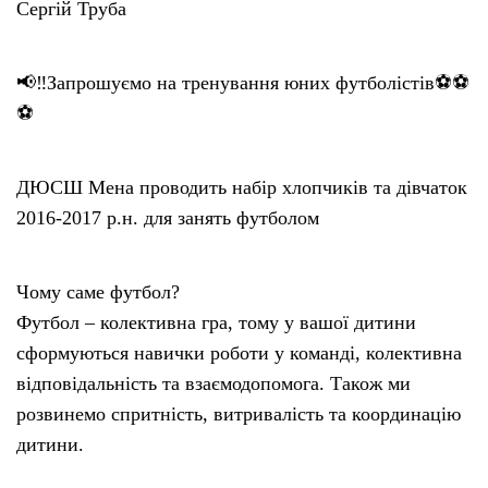
Сергій Труба
📢‼️Запрошуємо на тренування юних футболістів⚽️⚽️
⚽️
ДЮСШ Мена проводить набір хлопчиків та дівчаток
2016-2017 р.н. для занять футболом
Чому саме футбол?
Футбол – колективна гра, тому у вашої дитини
сформуються навички роботи у команді, колективна
відповідальність та взаємодопомога. Також ми
розвинемо спритність, витривалість та координацію
дитини.