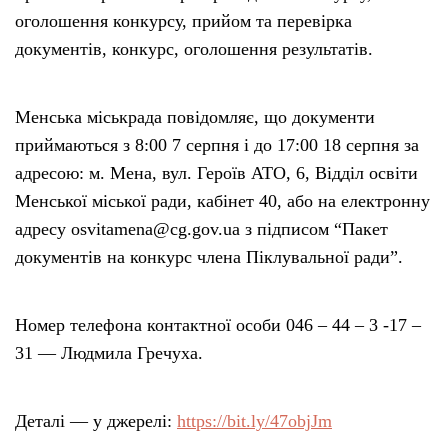
оголошення конкурсу, прийом та перевірка
документів, конкурс, оголошення результатів.
Менська міськрада повідомляє, що документи
приймаються з 8:00 7 серпня і до 17:00 18 серпня за
адресою: м. Мена, вул. Героїв АТО, 6, Відділ освіти
Менської міської ради, кабінет 40, або на електронну
адресу osvitamena@cg.gov.ua з підписом “Пакет
документів на конкурс члена Піклувальної ради”.
Номер телефона контактної особи 046 – 44 – 3 -17 –
31 — Людмила Гречуха.
Деталі — у джерелі:
https://bit.ly/47objJm