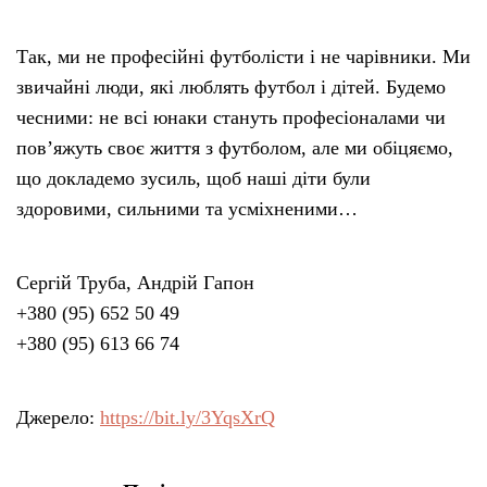
Так, ми не професійні футболісти і не чарівники. Ми
звичайні люди, які люблять футбол і дітей. Будемо
чесними: не всі юнаки стануть професіоналами чи
повʼяжуть своє життя з футболом, але ми обіцяємо,
що докладемо зусиль, щоб наші діти були
здоровими, сильними та усміхненими…
Сергій Труба, Андрій Гапон
+380 (95) 652 50 49
+380 (95) 613 66 74
Джерело:
https://bit.ly/3YqsXrQ