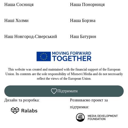
Наша Сосниця
Наша Понорниця
Наші Холми
Наша Борзна
Наш Новгород-Сіверський
Наш Батурин
This website was created and maintained with the financial support of the European
Union. Its contents are the sole responsibility of Mistsevi Media and do not necessarily
reflect the views of the European Union.
Підтримати
Дизайн та розробка:
Розвиваємо проект за
підтримки: