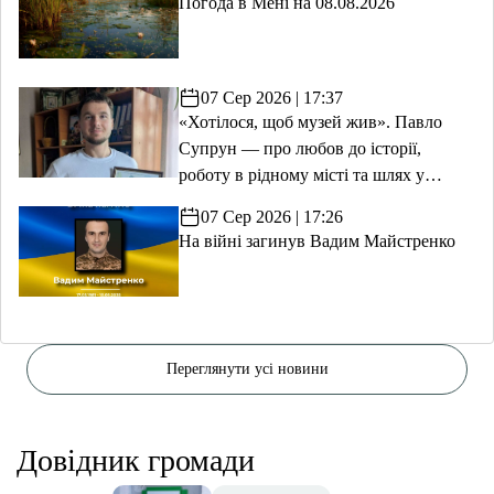
Погода в Мені на 08.08.2026
07 Сер 2026 | 17:37
«Хотілося, щоб музей жив». Павло
Супрун — про любов до історії,
роботу в рідному місті та шлях у
волонтерство
07 Сер 2026 | 17:26
На війні загинув Вадим Майстренко
Переглянути усі новини
Довідник громади