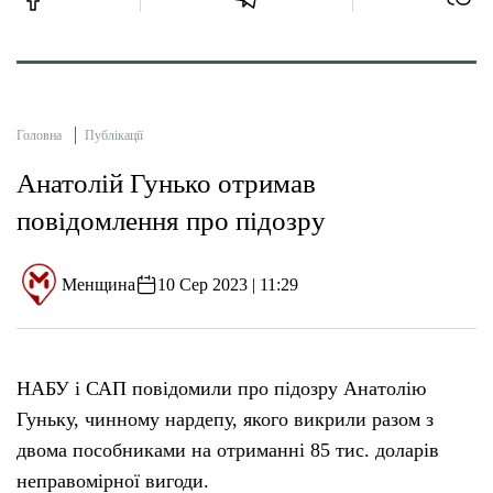
Головна
Публікації
Анатолій Гунько отримав
повідомлення про підозру
Менщина
10 Сер 2023 | 11:29
НАБУ і САП повідомили про підозру Анатолію
Гуньку, чинному нардепу, якого викрили разом з
двома пособниками на отриманні 85 тис. доларів
неправомірної вигоди.