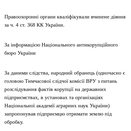
Правоохоронні органи кваліфікували вчинене діяння
за ч. 4 ст. 368 КК України.
За інформацією Національного антикорупційного
бюро України
За даними слідства, народний обранець (одночасно є
головою Тимчасової слідчої комісії ВРУ з питань
розслідування фактів корупції на державних
підприємствах, в установах та організаціях
Національної академії аграрних наук України)
запропонував підприємцю отримати землю під
обробку.