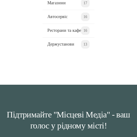
Магазини
17
Автосервіс
16
Ресторани та кафе
16
Держустанови
13
Підтримайте "Місцеві Медіа" - ваш
голос у рідному місті!