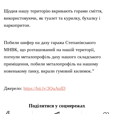
Щодня нашу територію вкривають горами сміття,
використовуючи, як туалет та курилку, бухалку і
наркопритон.
Побили шифер на даху гаража Степанівського
МНВК, що розташований на нашій території,
погнули металопрофіль даху нашого складського
приміщення, побили металопрофіль на нашому
новенькому ґанку, вкрали гумовий килимок.”
Джерело:
https://bit.ly/3QuAnID
Поділитися у соцмережах