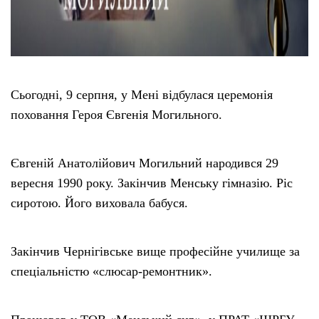
Сьогодні, 9 серпня, у Мені відбулася церемонія
поховання Героя Євгенія Могильного.
Євгеній Анатолійович Могильний народився 29
вересня 1990 року. Закінчив Менську гімназію. Ріс
сиротою. Його виховала бабуся.
Закінчив Чернігівське вище професійне училище за
спеціальністю «слюсар-ремонтник».