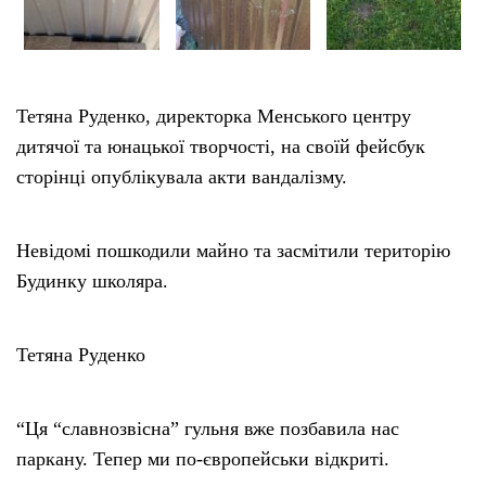
Тетяна Руденко, директорка Менського центру
дитячої та юнацької творчості, на своїй фейсбук
сторінці опублікувала акти вандалізму.
Невідомі пошкодили майно та засмітили територію
Будинку школяра.
Тетяна Руденко
“Ця “славнозвісна” гульня вже позбавила нас
паркану. Тепер ми по-європейськи відкриті.