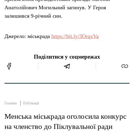
Анатолійович Могильний загинув. У Героя
залишився 9-річний син.
Джерело: міськрада
https://bit.ly/3OrqxVa
Поділитися у соцмережах
Головна
Публікації
Менська міськрада оголосила конкурс
на членство до Піклувальної ради