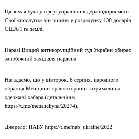
Ця земля була у сфері управління держпідприємств.
Свої «послуги» він оцінив у розрахунку 130 доларів
США/1 га землі.
Наразі Вищий антикорупційний суд України обирає
запобіжний захід для нардепа.
Нагадаємо, що у вівторок, 8 серпня, народного
обранця Менщини правоохоронці затримали на
одержані хабара (детальніше:
https://t.me/menshchyna/20274).
Джерело: НАБУ https://t.me/nab_ukraine/2022