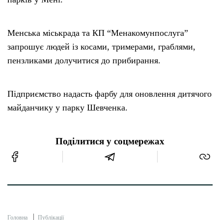
Менська міськрада та КП “Менакомунпослуга”
запрошує людей із косами, тримерами, граблями,
пензликами долучитися до прибирання.
Підприємство надасть фарбу для оновлення дитячого
майданчику у парку Шевченка.
Поділитися у соцмережах
Головна
Публікації