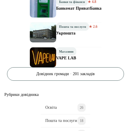
★ 4.8
Банки та фінанси
Банкомат ПриватБанка
★ 2.6
Пошта та послуги
Укрпошта
Магазини
VAPE LAB
Довідник громади · 201 закладів
Рубрики довідника
Освіта
26
Пошта та послуги
18