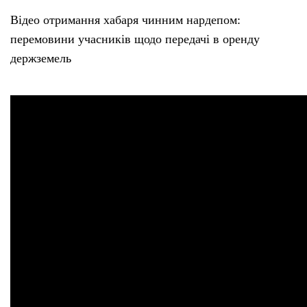
Відео отримання хабаря чинним нардепом:
перемовини учасників щодо передачі в оренду
держземель