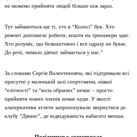
не можемо прийняти людей більше ніж зараз.
Тут займаються ще ті, хто в “Колосі” був. Хто
ремонт допомагає робити, кошти на тренажери здає.
Хто розуміє, що безкоштовно і все одразу не буває.
До речі, чимало дівчат займається у нас.”
За словами Сергія Валентиновча, які підтримали всі
присутні у маленькій залі спортсмени, ніякої
“елітності” та “кола обраних” немає – просто
прийняти нових членів немає куди. У якості
альтернативи атлети запропонували звернутися до
клубу “Джинс”, де відвідуваність набагато менша.
Поділитися у соцмережах