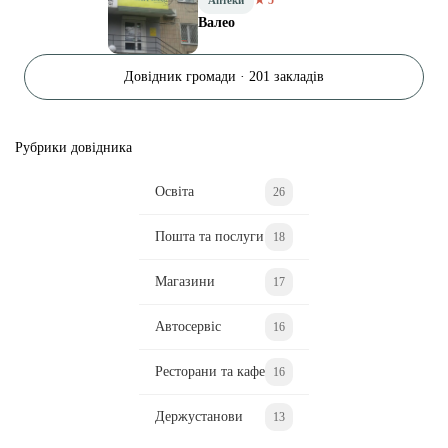
Валео
Довідник громади · 201 закладів
Рубрики довідника
Освіта
26
Пошта та послуги
18
Магазини
17
Автосервіс
16
Ресторани та кафе
16
Держустанови
13