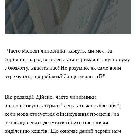
“Часто місцеві чиновники кажуть, ми мол, за
сприяння народного депутата отримали таку-то суму
з бюджету, хваліть нас! Не розумію, як саме вони
отримують, що роблять? За що хвалити!?”
Від редакції. Дійсно, часто чиновники
використовують термін “депутатська субвенція”,
коли мова стосується фінансування проектів, на
реалізацію яких депутати нібито посприяли
виділенню коштів. Що означає даний термін нам