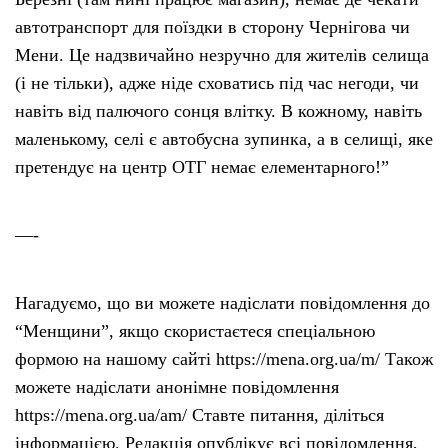
автотранспорт для поїздки в сторону Чернігова чи
Мени. Це надзвичайно незручно для жителів селища
(і не тільки), адже ніде сховатись під час негоди, чи
навіть від палючого сонця влітку. В кожному, навіть
маленькому, селі є автобусна зупинка, а в селищі, яке
претендує на центр ОТГ немає елементарного!”
—-
Нагадуємо, що ви можете надіслати повідомлення до
“Менщини”, якщо скористаєтеся спеціальною
формою на нашому сайті https://mena.org.ua/m/ Також
можете надіслати анонімне повідомлення
https://mena.org.ua/am/ Ставте питання, діліться
інформацією. Редакція опублікує всі повідомлення,