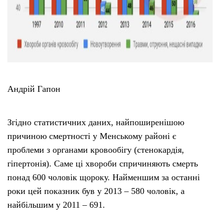
Андрій Гапон
Згідно статистичних даних, найпоширенішою
причиною смертності у Менському районі є
проблеми з органами кровообігу (стенокардія,
гіпертонія). Саме ці хвороби спричиняють смерть
понад 600 чоловік щороку. Найменшим за останні
роки цей показник був у 2013 – 580 чоловік, а
найбільшим у 2011 – 691.