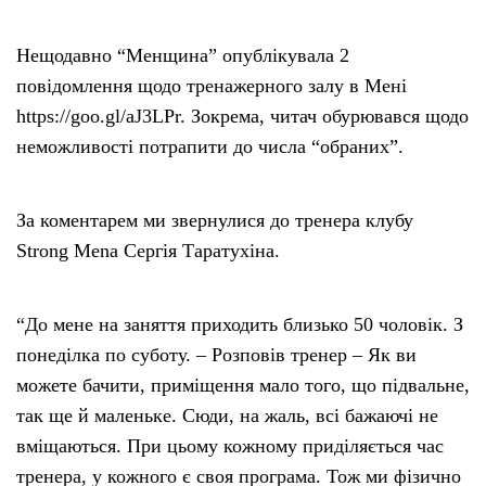
Нещодавно “Менщина” опублікувала 2
повідомлення щодо тренажерного залу в Мені
https://goo.gl/aJ3LPr. Зокрема, читач обурювався щодо
неможливості потрапити до числа “обраних”.
За коментарем ми звернулися до тренера клубу
Strong Mena Сергія Таратухіна.
“До мене на заняття приходить близько 50 чоловік. З
понеділка по суботу. – Розповів тренер – Як ви
можете бачити, приміщення мало того, що підвальне,
так ще й маленьке. Сюди, на жаль, всі бажаючі не
вміщаються. При цьому кожному приділяється час
тренера, у кожного є своя програма. Тож ми фізично