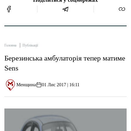
Головна
Публікації
Березинська амбулаторія тепер матиме
Sens
Менщина
01 Лис 2017 | 16:11