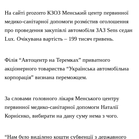
На сайті prozorro КЗОЗ Менський центр первинної
медико-санітарної допомоги розмістив оголошення
про проведення закупівлі автомобіля ЗАЗ Sens седан
Lux. Очікувана вартість – 199 тисяч гривень.
Філія “Автоцентр на Теремках” приватного
акціонерного товариства “Українська автомобільна
корпорація” визнана переможцем.
За словами головного лікаря Менського центру
первинної медико-санітарної допомоги Наталії
Корнієнко, вибирати на дану суму нема з чого.
“Нам було виділено кошти субвенції з державного