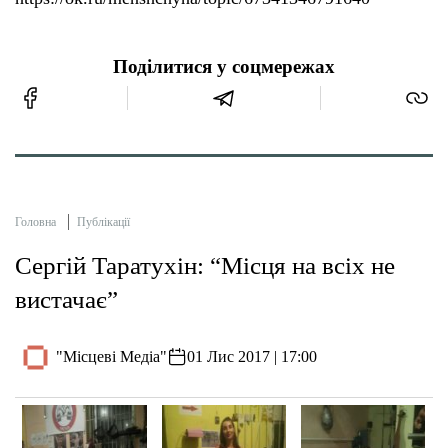
Поділитися у соцмережах
Головна
Публікації
Сергій Таратухін: “Місця на всіх не
вистачає”
"Місцеві Медіа"
01 Лис 2017 | 17:00