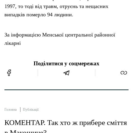
1997, то тоді від травм, отруєнь та нещасних
випадків померло 94 людини.
За інформацією Менської центральної районної
лікарні
Поділитися у соцмережах
Головна
Публікації
КОМЕНТАР. Так хто ж прибере сміття
в Макошине?