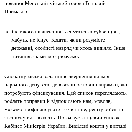
пояснив Менський міський голова Геннадій
Примаков:
Як такого визначення “депутатська субвенція”,
мабуть, не існує. Кошти, як ви розумієте –
державні, особисті навряд чи хтось виділяє. Інше
питання, як ми їх отримуємо.
Спочатку міська рада пише звернення на ім’я
народного депутата, де вказані основні напрямки, які
потребують фінансування. Цей список переглядають,
роблять поправки й відповідають нам, мовляв,
можемо профінансувати те чи інше, решту об’єктів
зі списку виключають. Погоджує кінцевий список
Кабінет Міністрів України. Виділені кошти у вигляді