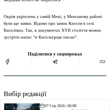
Окрім укріплень у самій Мені, у Менському районі
були ще замки. Відомо про замок Киселя в селі
Киселівка. Так, в документах XVII століття можна
зустріти напис “в Кисельгроде писан”.
Поділитися у соцмережах
Вибір редакції
07 Сер 2026 | 06:08