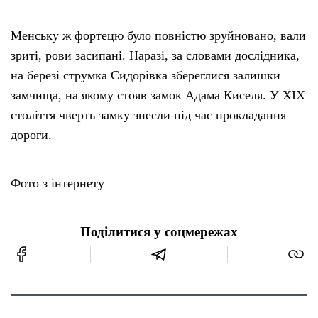
Менську ж фортецю було повністю зруйновано, вали
зриті, рови засипані. Наразі, за словами дослідника,
на березі струмка Сидорівка збереглися залишки
замчища, на якому стояв замок Адама Киселя. У XIX
століття чверть замку знесли під час прокладання
дороги.
Фото з інтернету
Поділитися у соцмережах