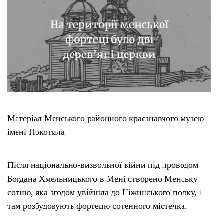
Матеріал Менського районного краєзнавчого музею
імені Покотила
Після національно-визвольної війни під проводом
Богдана Хмельницького в Мені створено Менську
сотню, яка згодом увійшла до Ніжинського полку, і
там розбудовують фортецю сотенного містечка.