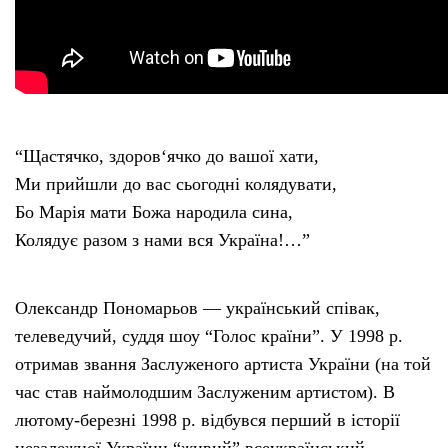
“Щастячко, здоров‘ячко до вашої хати,
Ми прийшли до вас сьогодні колядувати,
Бо Марія мати Божа народила сина,
Колядує разом з нами вся Україна!…”
Олександр Пономарьов — український співак,
телеведучий, суддя шоу “Голос країни”. У 1998 р.
отримав звання Заслуженого артиста України (на той
час став наймолодшим Заслуженим артистом). В
лютому-березні 1998 р. відбувся перший в історії
незалежної України “живий” всеукраїнський