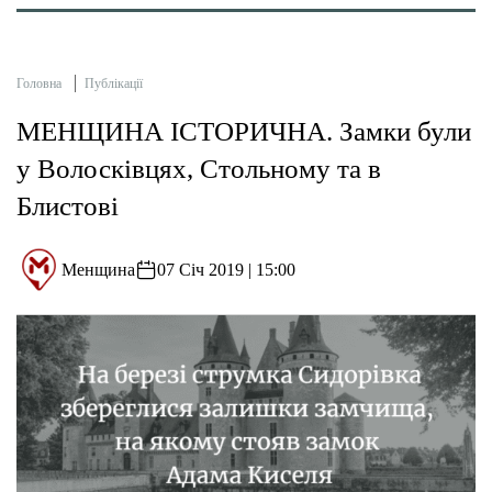
Головна
Публікації
МЕНЩИНА ІСТОРИЧНА. Замки були
у Волосківцях, Стольному та в
Блистові
Менщина
07 Січ 2019 | 15:00