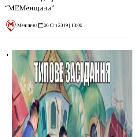
“МЕМенщини”
Менщина
06 Січ 2019 | 13:00