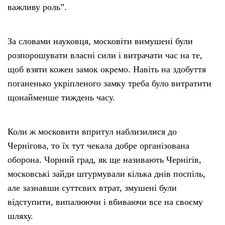
важливу роль”.
За словами науковця, московіти вимушені були
розпорошувати власні сили і витрачати час на те,
щоб взяти кожен замок окремо. Навіть на здобуття
поганенько укріпленого замку треба було витратити
щонайменше тиждень часу.
Коли ж московити впритул наблизилися до
Чернігова, то їх тут чекала добре організована
оборона. Чорний град, як ще називають Чернігів,
московські зайди штурмували кілька днів поспіль,
але зазнавши суттєвих втрат, змушені були
відступити, випалюючи і вбиваючи все на своєму
шляху.