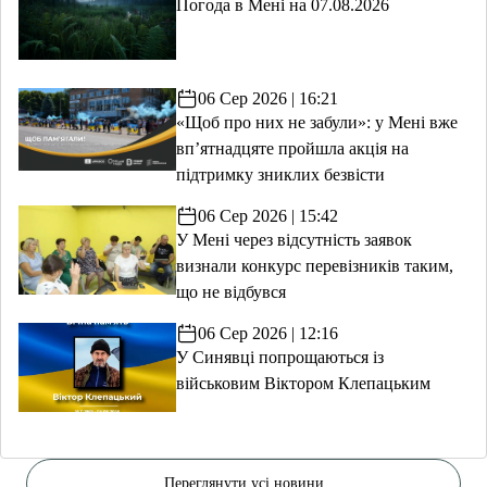
Погода в Мені на 07.08.2026
06 Сер 2026 | 16:21
«Щоб про них не забули»: у Мені вже
вп’ятнадцяте пройшла акція на
підтримку зниклих безвісти
06 Сер 2026 | 15:42
У Мені через відсутність заявок
визнали конкурс перевізників таким,
що не відбувся
06 Сер 2026 | 12:16
У Синявці попрощаються із
військовим Віктором Клепацьким
Переглянути усі новини