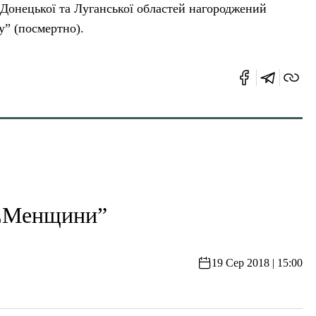
 Донецької та Луганської областей нагороджений
у” (посмертно).
МЕМенщини”
19 Сер 2018 | 15:00