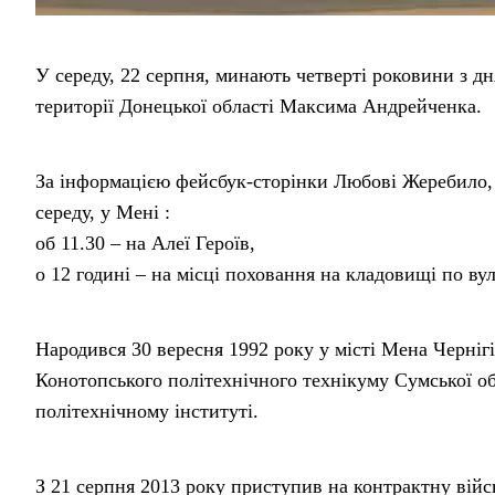
У середу, 22 серпня, минають четверті роковини з дн
території Донецької області Максима Андрейченка.
За інформацією фейсбук-сторінки Любові Жеребило, в
середу, у Мені :
об 11.30 – на Алеї Героїв,
о 12 годині – на місці поховання на кладовищі по ву
Народився 30 вересня 1992 року у місті Мена Чернігі
Конотопського політехнічного технікуму Сумської об
політехнічному інституті.
З 21 серпня 2013 року приступив на контрактну війс