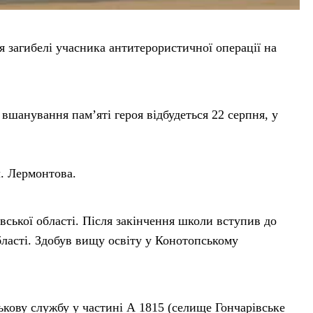
я загибелі учасника антитерористичної операції на
шанування пам’яті героя відбудеться 22 серпня, у
л. Лермонтова.
вської області. Після закінчення школи вступив до
ласті. Здобув вищу освіту у Конотопському
ькову службу у частині А 1815 (селище Гончарівське