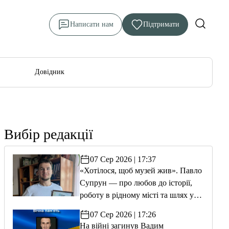
Написати нам
Підтримати
Довідник
Вибір редакції
07 Сер 2026 | 17:37
«Хотілося, щоб музей жив». Павло
Супрун — про любов до історії,
роботу в рідному місті та шлях у
волонтерство
07 Сер 2026 | 17:26
На війні загинув Вадим