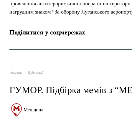
проведення антитерористичної операції на території
нагрудним знаком “За оборону Луганського аеропорт
Поділитися у соцмережах
Головна
Публікації
ГУМОР. Підбірка мемів з “
Менщина