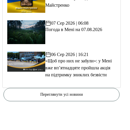
Майстренко
07 Сер 2026 | 06:08
Погода в Мені на 07.08.2026
06 Сер 2026 | 16:21
«Щоб про них не забули»: у Мені
вже вп’ятнадцяте пройшла акція
на підтримку зниклих безвісти
Переглянути усі новини