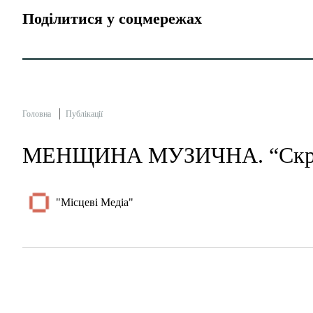
Поділитися у соцмережах
Головна
Публікації
МЕНЩИНА МУЗИЧНА. “Скряб
"Місцеві Медіа"