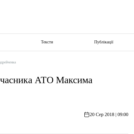
ю
Тексти
Публікації
ндрейченка
 учасника АТО Максима
20 Сер 2018 | 09:00