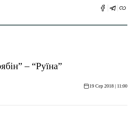
ін” – “Руїна”
19 Сер 2018 | 11:00